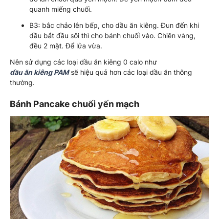
quanh miếng chuối.
B3: bắc chảo lên bếp, cho dầu ăn kiêng. Đun đến khi
dầu bắt đầu sôi thì cho bánh chuối vào. Chiên vàng,
đều 2 mặt. Để lửa vừa.
Nên sử dụng các loại dầu ăn kiêng 0 calo như
dầu ăn kiêng PAM
sẽ hiệu quả hơn các loại dầu ăn thông
thường.
Bánh Pancake chuối yến mạch