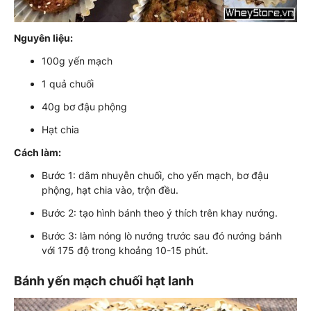
Nguyên liệu:
100g yến mạch
1 quả chuối
40g bơ đậu phộng
Hạt chia
Cách làm:
Bước 1: dằm nhuyễn chuối, cho yến mạch, bơ đậu
phộng, hạt chia vào, trộn đều.
Bước 2: tạo hình bánh theo ý thích trên khay nướng.
Bước 3: làm nóng lò nướng trước sau đó nướng bánh
với 175 độ trong khoảng 10-15 phút.
Bánh yến mạch chuối hạt lanh