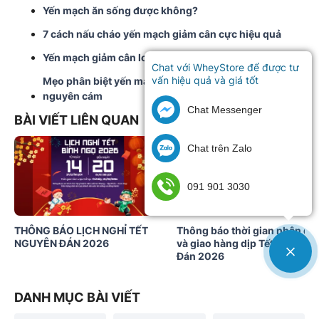
Yến mạch ăn sống được không?
7 cách nấu cháo yến mạch giảm cân cực hiệu quả
Yến mạch giảm cân loại nào tốt?
Chat với WheyStore để được tư
vấn hiệu quả và giá tốt
Mẹo phân biệt yến mạch nguyên chất và yến mạch
nguyên cám
Chat Messenger
BÀI VIẾT LIÊN QUAN
Chat trên Zalo
091 901 3030
THÔNG BÁO LỊCH NGHỈ TẾT
Thông báo thời gian nhận đơ
NGUYÊN ĐÁN 2026
và giao hàng dịp Tết Nguyên
Đán 2026
DANH MỤC BÀI VIẾT