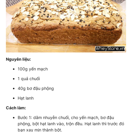
Nguyên liệu:
100g yến mạch
1 quả chuối
40g bơ đậu phộng
Hạt lanh
Cách làm:
Bước 1: dằm nhuyễn chuối, cho yến mạch, bơ đậu
phộng, bột hạt lanh vào, trộn đều. Hạt lanh thì trước đó
bạn xay mịn thành bột.