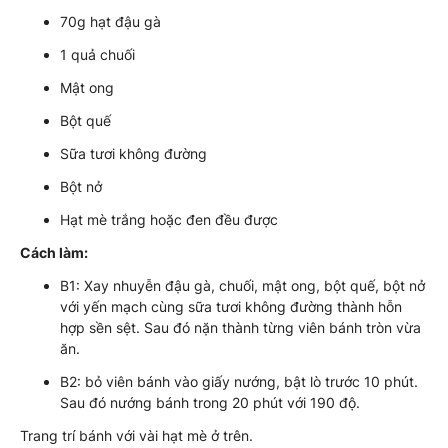
70g hạt đậu gà
1 quả chuối
Mật ong
Bột quế
Sữa tươi không đường
Bột nở
Hạt mè trắng hoặc đen đều được
Cách làm:
B1: Xay nhuyễn đậu gà, chuối, mật ong, bột quế, bột nở
với yến mạch cùng sữa tươi không đường thành hỗn
hợp sền sệt. Sau đó nặn thành từng viên bánh tròn vừa
ăn.
B2: bỏ viên bánh vào giấy nướng, bật lò trước 10 phút.
Sau đó nướng bánh trong 20 phút với 190 độ.
Trang trí bánh với vài hạt mè ở trên.