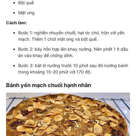
Bột quế
Mật ong
Cách làm:
Bước 1: nghiền nhuyễn chuối, hạt óc chó, trộn với yến
mạch. Thêm 1 chút mật ong và bột quế.
Bước 2: bày hỗn hợp lên khay nướng. Nên phết 1 ít dầu
ăn vào khay để chống dính.
Bước 3: bật lò nướng trước 10 phút sau đó nướng bánh
trong khoảng 15-20 phút với 170 độ.
Bánh yến mạch chuối hạnh nhân