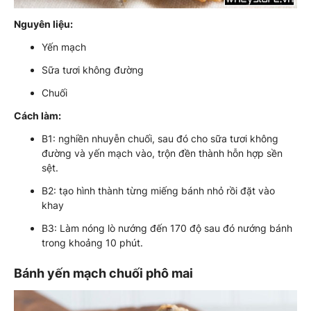
Nguyên liệu:
Yến mạch
Sữa tươi không đường
Chuối
Cách làm:
B1: nghiền nhuyễn chuối, sau đó cho sữa tươi không
đường và yến mạch vào, trộn đền thành hỗn hợp sền
sệt.
B2: tạo hình thành từng miếng bánh nhỏ rồi đặt vào
khay
B3: Làm nóng lò nướng đến 170 độ sau đó nướng bánh
trong khoảng 10 phút.
Bánh yến mạch chuối phô mai