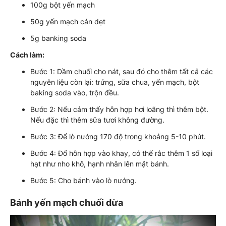
100g bột yến mạch
50g yến mạch cán dẹt
5g banking soda
Cách làm:
Bước 1: Dầm chuối cho nát, sau đó cho thêm tất cả các
nguyên liệu còn lại: trứng, sữa chua, yến mạch, bột
baking soda vào, trộn đều.
Bước 2: Nếu cảm thấy hỗn hợp hơi loãng thì thêm bột.
Nếu đặc thì thêm sữa tươi không đường.
Bước 3: Để lò nướng 170 độ trong khoảng 5-10 phút.
Bước 4: Đổ hỗn hợp vào khay, có thể rắc thêm 1 số loại
hạt như nho khô, hạnh nhân lên mặt bánh.
Bước 5: Cho bánh vào lò nướng.
Bánh yến mạch chuối dừa