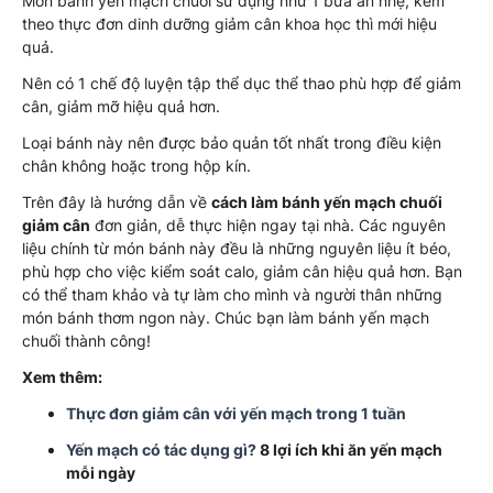
Món bánh yến mạch chuối sử dụng như 1 bữa ăn nhẹ, kèm
theo thực đơn dinh dưỡng giảm cân khoa học thì mới hiệu
quả.
Nên có 1 chế độ luyện tập thể dục thể thao phù hợp để giảm
cân, giảm mỡ hiệu quả hơn.
Loại bánh này nên được bảo quản tốt nhất trong điều kiện
chân không hoặc trong hộp kín.
Trên đây là hướng dẫn về
cách làm bánh yến mạch chuối
giảm cân
đơn giản, dễ thực hiện ngay tại nhà. Các nguyên
liệu chính từ món bánh này đều là những nguyên liệu ít béo,
phù hợp cho việc kiểm soát calo, giảm cân hiệu quả hơn. Bạn
có thể tham khảo và tự làm cho mình và người thân những
món bánh thơm ngon này. Chúc bạn làm bánh yến mạch
chuối thành công!
Xem thêm:
Thực đơn giảm cân với yến mạch trong 1 tuần
Yến mạch có tác dụng gì?
8 lợi ích khi ăn yến mạch
mỗi ngày