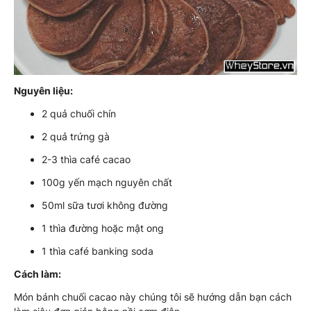
Nguyên liệu:
2 quả chuối chín
2 quả trứng gà
2-3 thìa café cacao
100g yến mạch nguyên chất
50ml sữa tươi không đường
1 thìa đường hoặc mật ong
1 thìa café banking soda
Cách làm:
Món bánh chuối cacao này chúng tôi sẽ hướng dẫn bạn cách