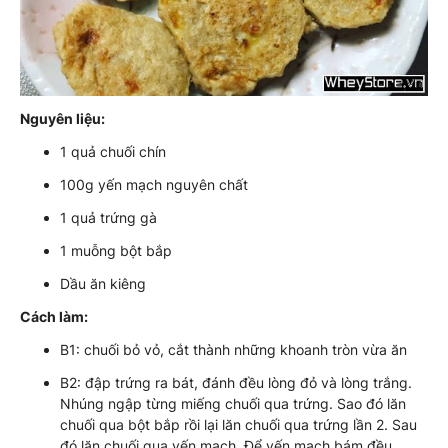
Nguyên liệu:
1 quả chuối chín
100g yến mạch nguyên chất
1 quả trứng gà
1 muỗng bột bắp
Dầu ăn kiêng
Cách làm:
B1: chuối bỏ vỏ, cắt thành những khoanh tròn vừa ăn
B2: đập trứng ra bát, đánh đều lòng đỏ và lòng trắng.
Nhúng ngập từng miếng chuối qua trứng. Sao đó lăn
chuối qua bột bắp rồi lại lăn chuối qua trứng lần 2. Sau
đó lăn chuối qua yến mạch. Để yến mạch bám đều