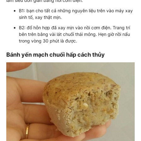
làm siêu đơn giản bằng nồi cơm điện.
B1: bạn cho tất cả những nguyên liệu trên vào máy xay
sinh tố, xay thật mịn.
B2: đổ hỗn hợp đã xay mịn vào nồi cơm điện. Trang trí
bên trên bằng vài lát chuối thái mỏng. Hẹn giờ nồi nấu
trong vòng 30 phút là được.
Bánh yến mạch chuối hấp cách thủy