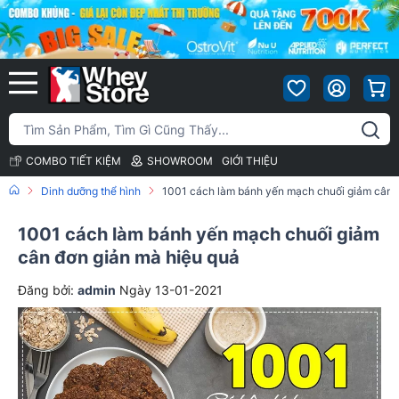
COMBO TIẾT KIỆM
SHOWROOM
GIỚI THIỆU
Dinh dưỡng thể hình
1001 cách làm bánh yến mạch chuối giảm cân 
1001 cách làm bánh yến mạch chuối giảm
cân đơn giản mà hiệu quả
Đăng bởi:
admin
Ngày 13-01-2021