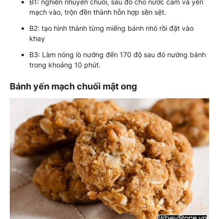
B1: nghiền nhuyễn chuối, sau đó cho nước cam và yến
mạch vào, trộn đền thành hỗn hợp sền sệt.
B2: tạo hình thành từng miếng bánh nhỏ rồi đặt vào
khay
B3: Làm nóng lò nướng đến 170 độ sau đó nướng bánh
trong khoảng 10 phút.
Bánh yến mạch chuối mật ong