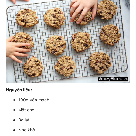
Nguyên liệu:
100g yến mạch
Mật ong
Bơ lạt
Nho khô