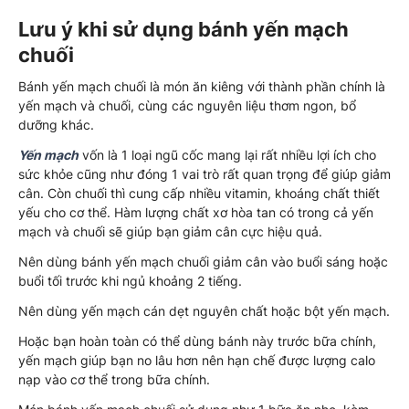
Lưu ý khi sử dụng bánh yến mạch
chuối
Bánh yến mạch chuối là món ăn kiêng với thành phần chính là
yến mạch và chuối, cùng các nguyên liệu thơm ngon, bổ
dưỡng khác.
Yến mạch
vốn là 1 loại ngũ cốc mang lại rất nhiều lợi ích cho
sức khỏe cũng như đóng 1 vai trò rất quan trọng để giúp giảm
cân. Còn chuối thì cung cấp nhiều vitamin, khoáng chất thiết
yếu cho cơ thể. Hàm lượng chất xơ hòa tan có trong cả yến
mạch và chuối sẽ giúp bạn giảm cân cực hiệu quả.
Nên dùng bánh yến mạch chuối giảm cân vào buổi sáng hoặc
buổi tối trước khi ngủ khoảng 2 tiếng.
Nên dùng yến mạch cán dẹt nguyên chất hoặc bột yến mạch.
Hoặc bạn hoàn toàn có thể dùng bánh này trước bữa chính,
yến mạch giúp bạn no lâu hơn nên hạn chế được lượng calo
nạp vào cơ thể trong bữa chính.