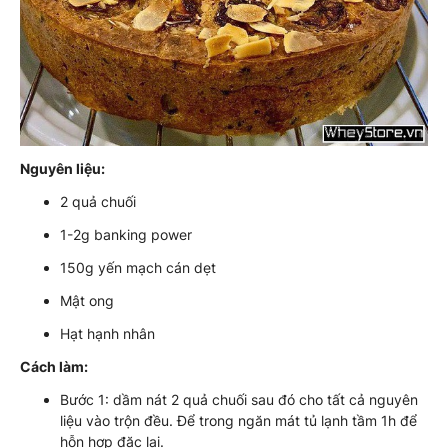
Nguyên liệu:
2 quả chuối
1-2g banking power
150g yến mạch cán dẹt
Mật ong
Hạt hạnh nhân
Cách làm:
Bước 1: dầm nát 2 quả chuối sau đó cho tất cả nguyên
liệu vào trộn đều. Để trong ngăn mát tủ lạnh tầm 1h để
hỗn hợp đặc lại.