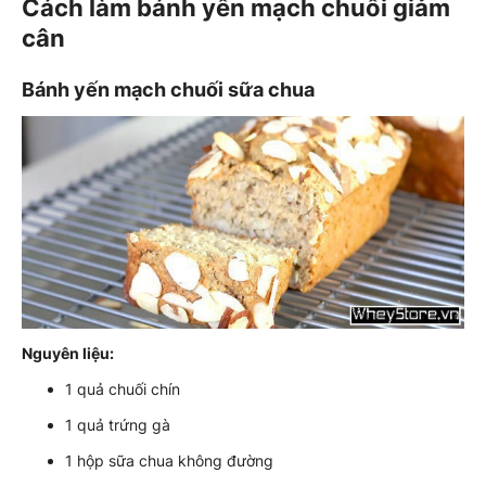
Cách làm bánh yến mạch chuối giảm
cân
Bánh yến mạch chuối sữa chua
Nguyên liệu:
1 quả chuối chín
1 quả trứng gà
1 hộp sữa chua không đường