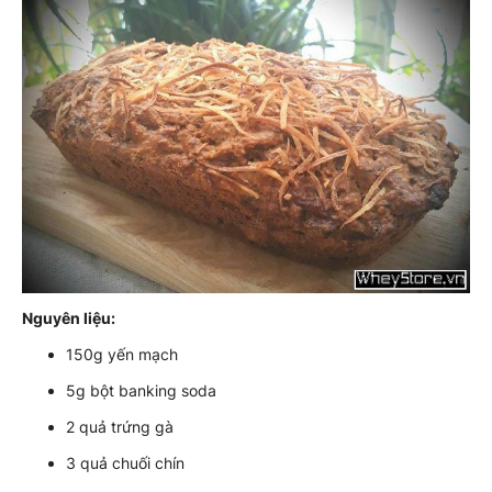
Nguyên liệu:
150g yến mạch
5g bột banking soda
2 quả trứng gà
3 quả chuối chín