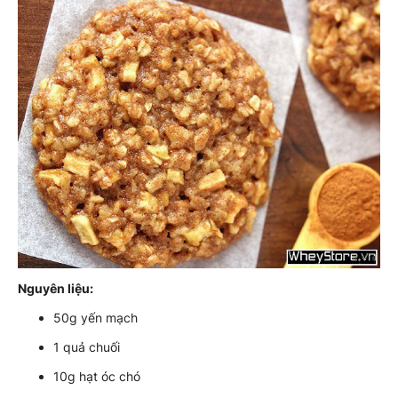
Nguyên liệu:
50g yến mạch
1 quả chuối
10g hạt óc chó