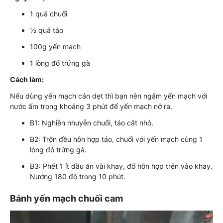
1 quả chuối
½ quả táo
100g yến mạch
1 lòng đỏ trứng gà
Cách làm:
Nếu dùng yến mạch cán dẹt thì bạn nên ngâm yến mạch với
nước ấm trong khoảng 3 phút để yến mạch nở ra.
B1: Nghiền nhuyễn chuối, táo cắt nhỏ.
B2: Trộn đều hỗn hợp táo, chuối với yến mạch cùng 1
lòng đỏ trứng gà.
B3: Phết 1 ít dầu ăn vài khay, đổ hỗn hợp trên vào khay.
Nướng 180 độ trong 10 phút.
Bánh yến mạch chuối cam