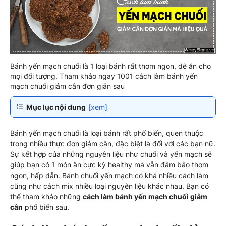
Bánh yến mạch chuối là 1 loại bánh rất thơm ngon, dễ ăn cho
mọi đối tượng. Tham khảo ngay 1001 cách làm bánh yến
mạch chuối giảm cân đơn giản sau
Mục lục nội dung
[xem]
Bánh yến mạch chuối là loại bánh rất phổ biến, quen thuộc
trong nhiều thực đơn giảm cân, đặc biệt là đối với các bạn nữ.
Sự kết hợp của những nguyên liệu như chuối và yến mạch sẽ
giúp bạn có 1 món ăn cực kỳ healthy mà vẫn đảm bảo thơm
ngon, hấp dẫn. Bánh chuối yến mạch có khá nhiều cách làm
cũng như cách mix nhiều loại nguyên liệu khác nhau. Bạn có
thể tham khảo những
cách làm bánh yến mạch chuối giảm
cân
phổ biến sau.