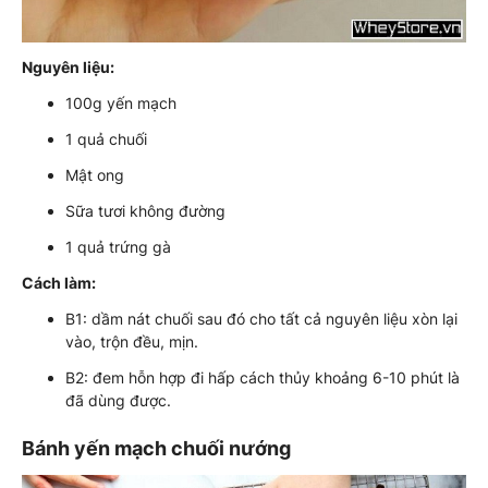
Nguyên liệu:
100g yến mạch
1 quả chuối
Mật ong
Sữa tươi không đường
1 quả trứng gà
Cách làm:
B1: dầm nát chuối sau đó cho tất cả nguyên liệu xòn lại
vào, trộn đều, mịn.
B2: đem hỗn hợp đi hấp cách thủy khoảng 6-10 phút là
đã dùng được.
Bánh yến mạch chuối nướng