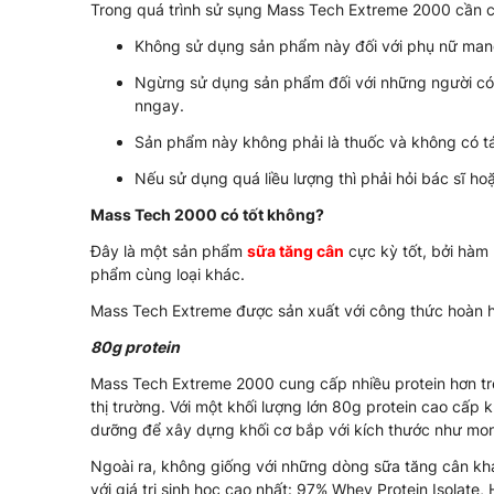
Trong quá trình sử sụng Mass Tech Extreme 2000 cần c
Không sử dụng sản phẩm này đối với phụ nữ mang
Ngừng sử dụng sản phẩm đối với những người có 
nngay.
Sản phẩm này không phải là thuốc và không có 
Nếu sử dụng quá liều lượng thì phải hỏi bác sĩ h
Mass Tech 2000 có tốt không?
Đây là một sản phẩm
sữa tăng cân
cực kỳ tốt, bởi hàm 
phẩm cùng loại khác.
Mass Tech Extreme được sản xuất với công thức hoàn h
80g protein
Mass Tech Extreme 2000 cung cấp nhiều protein hơn trê
thị trường. Với một khối lượng lớn 80g protein cao cấp 
dưỡng để xây dựng khối cơ bắp với kích thước như mo
Ngoài ra, không giống với những dòng sữa tăng cân kh
với giá trị sinh học cao nhất: 97% Whey Protein Isolate