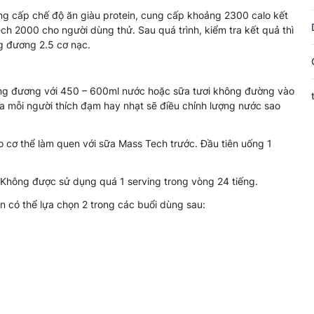
ung cấp chế độ ăn giàu protein, cung cấp khoảng 2300 calo kết
h 2000 cho người dùng thử. Sau quá trình, kiểm tra kết quả thì
g đương 2.5 cơ nạc.
ng đương với 450 – 600ml nước hoặc sữa tươi không đường vào
ủa mỗi người thích đạm hay nhạt sẽ điều chỉnh lượng nước sao
ho cơ thể làm quen với sữa Mass Tech trước. Đầu tiên uống 1
 Không được sử dụng quá 1 serving trong vòng 24 tiếng.
 có thể lựa chọn 2 trong các buổi dùng sau: