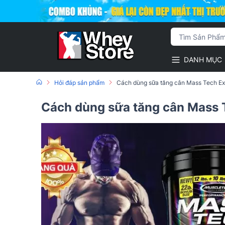
DANH MỤC
Hỏi đáp sản phẩm
Cách dùng sữa tăng cân Mass Tech E
Cách dùng sữa tăng cân Mass