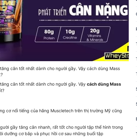
tăng cân tốt nhất dành cho người gầy. Vậy cách dùng Mass
t?
tăng cân tốt nhất dành cho người gầy. Vậy
cách dùng Mass
ất?
ng cơ nổi tiếng của hãng Muscletech trên thị trường Mỹ cũng
ời gầy tăng cân nhanh, rất tốt cho người tập thể hình trong
nuôi dưỡng cơ bắp và phục hồi cơ sau những buổi tập