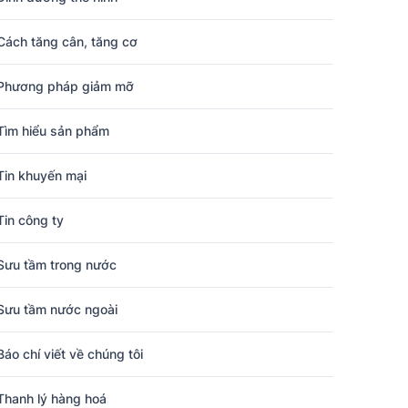
Cách tăng cân, tăng cơ
Phương pháp giảm mỡ
Tìm hiểu sản phẩm
Tin khuyến mại
Tin công ty
Sưu tầm trong nước
Sưu tầm nước ngoài
Báo chí viết về chúng tôi
Thanh lý hàng hoá