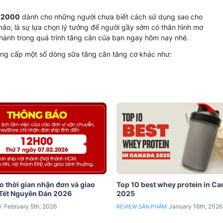
e 2000
dành cho những người chưa biết cách sử dụng sao cho
ảo, là sự lựa chọn lý tưởng để người gầy sớm có thân hình mơ
ành trong quá trình tăng cân của bạn ngay hôm nay nhé.
ng cấp một số dòng sữa tăng cân tăng cơ khác như:
 thời gian nhận đơn và giao
Top 10 best whey protein in C
 Tết Nguyên Đán 2026
2025
February 5th, 2026
January 16th, 2026
Y
REVIEW SẢN PHẨM