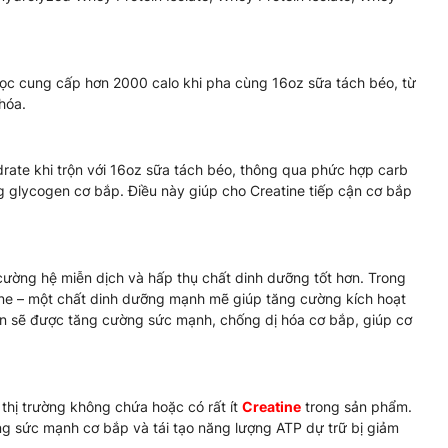
ọc cung cấp hơn 2000 calo khi pha cùng 16oz sữa tách béo, từ
hóa.
te khi trộn với 16oz sữa tách béo, thông qua phức hợp carb
g glycogen cơ bắp. Điều này giúp cho Creatine tiếp cận cơ bắp
cường hệ miễn dịch và hấp thụ chất dinh dưỡng tốt hơn. Trong
ine – một chất dinh dưỡng mạnh mẽ giúp tăng cường kích hoạt
ạn sẽ được tăng cường sức mạnh, chống dị hóa cơ bắp, giúp cơ
thị trường không chứa hoặc có rất ít
Creatine
trong sản phẩm.
g sức mạnh cơ bắp và tái tạo năng lượng ATP dự trữ bị giảm