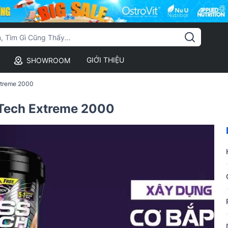
GIỚI THIỆU
SHOWROOM
xtreme 2000
 Tech Extreme 2000