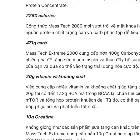
Protein Concentrate.
2260 calories
Công thức Mass Tech 2000 mới vượt trội về mặt khoa h
nguồn protein chất lượng cao và carb phức tạp dễ tiêu 
471g carb
Mass Tech Extreme 2000 cung cấp hơn 400g Carbohydra
nhiều pha để tăng sức mạnh Insulin và thúc đẩy bổ sun
của bạn và đưa cơ thể vào trạng thái đồng hóa cực độ.
20g vitamin và khoáng chất
Việc cung cấp nhiều vitamin và khoáng chất giúp tăng 
20g thì có đến 17.2g BCA mà trong BCAA lại chứa Leuc
mTOR và tổng hợp protein khuếch đại. Từ đó, cơ thể b
bắp phục hồi và phát triển tốt nhất.
10g Creatine
Không giống như các sản phẩm sữa tăng cân khác trên 
Mass Tech Extreme cung cấp hẳn 10g Creatine giúp tăn