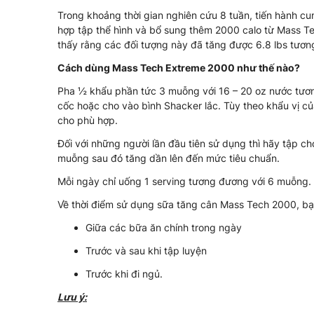
Trong khoảng thời gian nghiên cứu 8 tuần, tiến hành c
hợp tập thể hình và bổ sung thêm 2000 calo từ Mass Tec
thấy rằng các đối tượng này đã tăng được 6.8 lbs tươn
Cách dùng Mass Tech Extreme 2000 như thế nào?
Pha ½ khẩu phần tức 3 muỗng với 16 – 20 oz nước tươ
cốc hoặc cho vào bình Shacker lắc. Tùy theo khẩu vị c
cho phù hợp.
Đối với những người lần đầu tiên sử dụng thì hãy tập c
muỗng sau đó tăng dần lên đến mức tiêu chuẩn.
Mỗi ngày chỉ uống 1 serving tương đương với 6 muỗng.
Về thời điểm sử dụng sữa tăng cân Mass Tech 2000, bạn
Giữa các bữa ăn chính trong ngày
Trước và sau khi tập luyện
Trước khi đi ngủ.
Lưu ý: