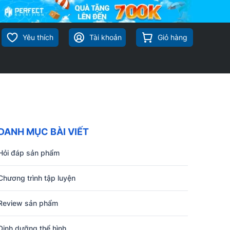
Yêu thích
Tài khoản
Giỏ hàng
DANH MỤC BÀI VIẾT
Hỏi đáp sản phẩm
Chương trình tập luyện
Review sản phẩm
Dinh dưỡng thể hình