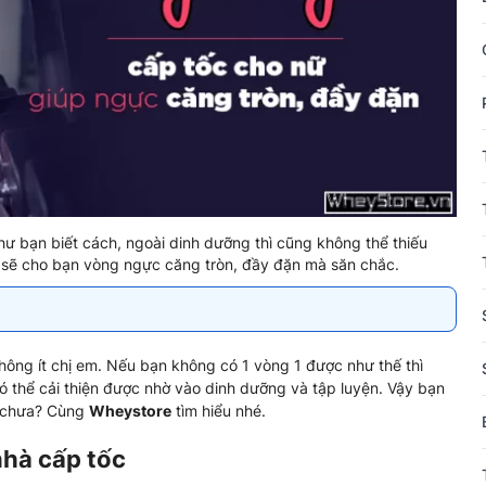
hư bạn biết cách, ngoài dinh dưỡng thì cũng không thể thiếu
au sẽ cho bạn vòng ngực căng tròn, đầy đặn mà săn chắc.
hông ít chị em. Nếu bạn không có 1 vòng 1 được như thế thì
ó thể cải thiện được nhờ vào dinh dưỡng và tập luyện. Vậy bạn
 chưa? Cùng
Wheystore
tìm hiểu nhé.
nhà cấp tốc