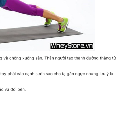
ẳng và chống xuống sàn. Thân người tạo thành đường thẳng từ
Ép tay phải vào cạnh sườn sao cho tạ gần ngực nhưng lưu ý là
tác và đổi bên.