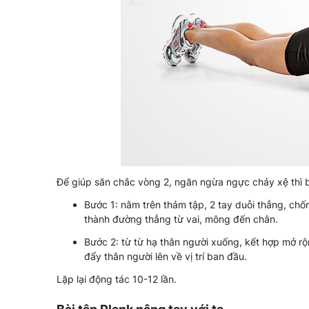
Để giúp săn chắc vòng 2, ngăn ngừa ngực chảy xệ thì b
Bước 1: nằm trên thảm tập, 2 tay duỗi thẳng, chố
thành đường thẳng từ vai, mông đến chân.
Bước 2: từ từ hạ thân người xuống, kết hợp mở r
đẩy thân người lên về vị trí ban đầu.
Lặp lại động tác 10-12 lần.