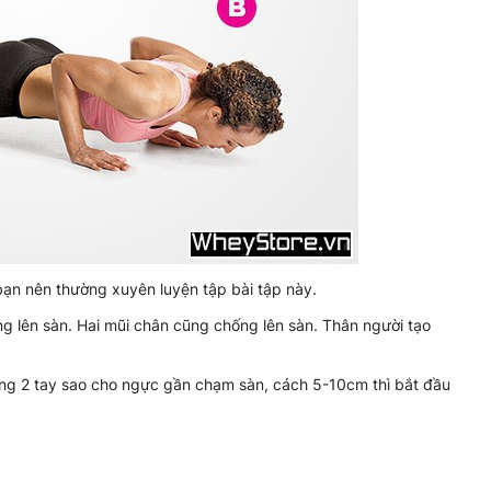
ạn nên thường xuyên luyện tập bài tập này.
ng lên sàn. Hai mũi chân cũng chống lên sàn. Thân người tạo
ộng 2 tay sao cho ngực gần chạm sàn, cách 5-10cm thì bắt đầu