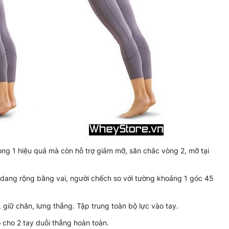
ng 1 hiệu quả mà còn hỗ trợ giảm mỡ, săn chắc vòng 2, mỡ tại
 dang rộng bằng vai, người chếch so với tường khoảng 1 góc 45
 giữ chân, lưng thẳng. Tập trung toàn bộ lực vào tay.
o cho 2 tay duỗi thẳng hoàn toàn.