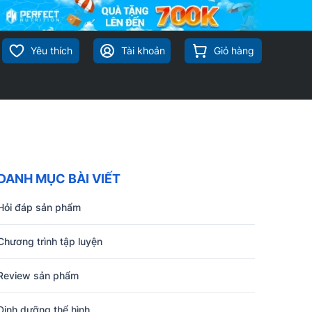
Yêu thích
Tài khoản
Giỏ hàng
DANH MỤC BÀI VIẾT
Hỏi đáp sản phẩm
Chương trình tập luyện
Review sản phẩm
Dinh dưỡng thể hình