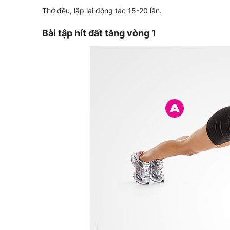
Thở đều, lặp lại động tác 15-20 lần.
Bài tập hít đất tăng vòng 1