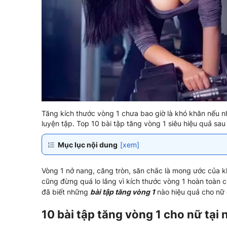
Tăng kích thước vòng 1 chưa bao giờ là khó khăn nếu n
luyện tập. Top 10 bài tập tăng vòng 1 siêu hiệu quả s
Mục lục nội dung
[xem]
Vòng 1 nở nang, căng tròn, săn chắc là mong ước của k
cũng đừng quá lo lắng vì kích thước vòng 1 hoàn toàn c
đã biết những
bài tập tăng vòng 1
nào hiệu quả cho nữ
10 bài tập tăng vòng 1 cho nữ tại 