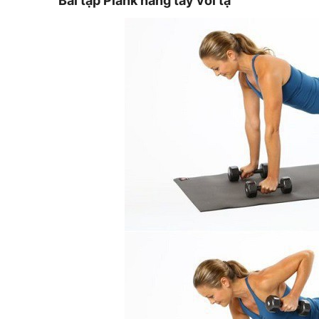
Bài tập Plank nâng tay với tạ