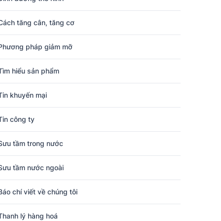
Cách tăng cân, tăng cơ
Phương pháp giảm mỡ
Tìm hiểu sản phẩm
Tin khuyến mại
Tin công ty
Sưu tầm trong nước
Sưu tầm nước ngoài
Báo chí viết về chúng tôi
Thanh lý hàng hoá