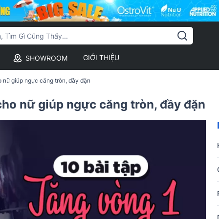
GIỚI THIỆU
SHOWROOM
o nữ giúp ngực căng tròn, đầy đặn
 cho nữ giúp ngực căng tròn, đầy đặn