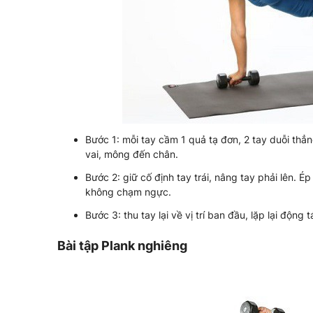
Bước 1: mỗi tay cầm 1 quả tạ đơn, 2 tay duỗi th
vai, mông đến chân.
Bước 2: giữ cố định tay trái, nâng tay phải lên. 
không chạm ngực.
Bước 3: thu tay lại về vị trí ban đầu, lặp lại động 
Bài tập Plank nghiêng