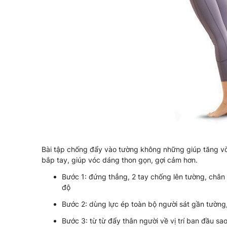
Bài tập chống đẩy vào tường không những giúp tăng vò
bắp tay, giúp vóc dáng thon gọn, gợi cảm hơn.
Bước 1: đứng thẳng, 2 tay chống lên tường, chân
độ
Bước 2: dùng lực ép toàn bộ người sát gần tường,
Bước 3: từ từ đẩy thân người về vị trí ban đầu sa