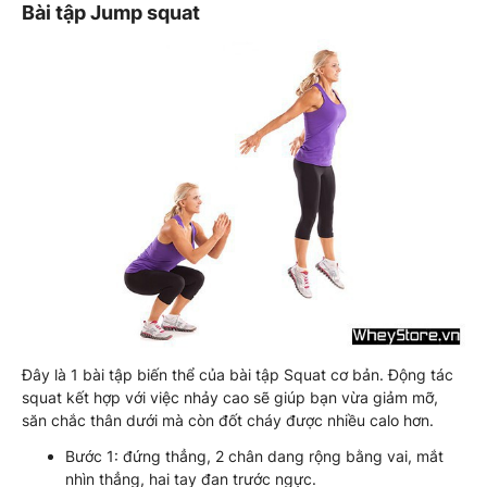
Bài tập Jump squat
Đây là 1 bài tập biến thể của bài tập Squat cơ bản. Động tác
squat kết hợp với việc nhảy cao sẽ giúp bạn vừa giảm mỡ,
săn chắc thân dưới mà còn đốt cháy được nhiều calo hơn.
Bước 1: đứng thẳng, 2 chân dang rộng bằng vai, mắt
nhìn thẳng, hai tay đan trước ngực.