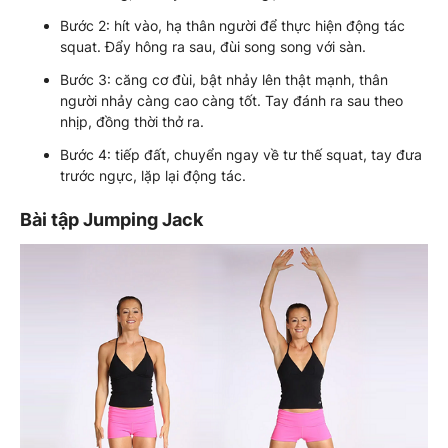
Bước 2: hít vào, hạ thân người để thực hiện động tác
squat. Đẩy hông ra sau, đùi song song với sàn.
Bước 3: căng cơ đùi, bật nhảy lên thật mạnh, thân
người nhảy càng cao càng tốt. Tay đánh ra sau theo
nhịp, đồng thời thở ra.
Bước 4: tiếp đất, chuyển ngay về tư thế squat, tay đưa
trước ngực, lặp lại động tác.
Bài tập Jumping Jack