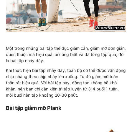
Một trong những bài tập thể dục giảm cân, giảm mỡ đơn giản,
quen thuộc mà hiệu quả, ai cũng biết và đã từng tập qua, đó
là bài tập nhảy dây.
Khi thực hiện bài tập nhảy dây, toàn bộ cơ thể được vận động
nhịp nhàng theo nhịp nhảy lên xuống. Từ đó giảm mỡ toàn
thân rất hiệu quả. Với bài tập này, động tác không hề khó
khăn, nên bạn chỉ cần kiên trì tập luyện từ 3-4 buổi 1 tuần,
mỗi buổi nên tập khoảng 20-30 phút.
Bài tập giảm mỡ Plank