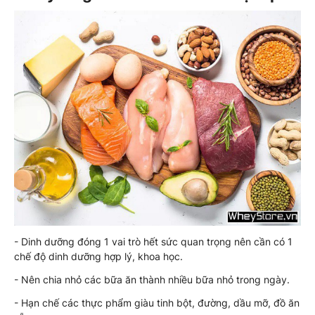
- Dinh dưỡng đóng 1 vai trò hết sức quan trọng nên cần có 1
chế độ dinh dưỡng hợp lý, khoa học.
- Nên chia nhỏ các bữa ăn thành nhiều bữa nhỏ trong ngày.
- Hạn chế các thực phẩm giàu tinh bột, đường, dầu mỡ, đồ ăn