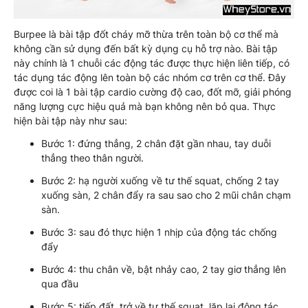
Burpee là bài tập đốt cháy mỡ thừa trên toàn bộ cơ thể mà
không cần sử dụng đến bất kỳ dụng cụ hỗ trợ nào. Bài tập
này chính là 1 chuỗi các động tác được thực hiện liên tiếp, có
tác dụng tác động lên toàn bộ các nhóm cơ trên cơ thể. Đây
được coi là 1 bài tập cardio cường độ cao, đốt mỡ, giải phóng
năng lượng cực hiệu quả mà bạn không nên bỏ qua. Thực
hiện bài tập này như sau:
Bước 1: đứng thẳng, 2 chân đặt gần nhau, tay duỗi
thẳng theo thân người.
Bước 2: hạ người xuống về tư thế squat, chống 2 tay
xuống sàn, 2 chân đẩy ra sau sao cho 2 mũi chân chạm
sàn.
Bước 3: sau đó thực hiện 1 nhịp của động tác chống
đẩy
Bước 4: thu chân về, bật nhảy cao, 2 tay giơ thẳng lên
qua đầu
Bước 5: tiếp đất, trở về tư thế squat, lặp lại động tác.