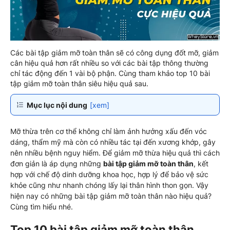
Các bài tập giảm mỡ toàn thân sẽ có công dụng đốt mỡ, giảm
cân hiệu quả hơn rất nhiều so với các bài tập thông thường
chỉ tác động đến 1 vài bộ phận. Cùng tham khảo top 10 bài
tập giảm mỡ toàn thân siêu hiệu quả sau.
Mục lục nội dung
[xem]
Mỡ thừa trên cơ thể không chỉ làm ảnh hưởng xấu đến vóc
dáng, thẩm mỹ mà còn có nhiều tác tại đến xương khớp, gây
nên nhiều bệnh nguy hiểm. Để giảm mỡ thừa hiệu quả thì cách
đơn giản là áp dụng những
bài tập giảm mỡ toàn thân
, kết
hợp với chế độ dinh dưỡng khoa học, hợp lý để bảo vệ sức
khỏe cũng như nhanh chóng lấy lại thân hình thon gọn. Vậy
hiện nay có những bài tập giảm mỡ toàn thân nào hiệu quả?
Cùng tìm hiểu nhé.
Top 10 bài tập giảm mỡ toàn thân