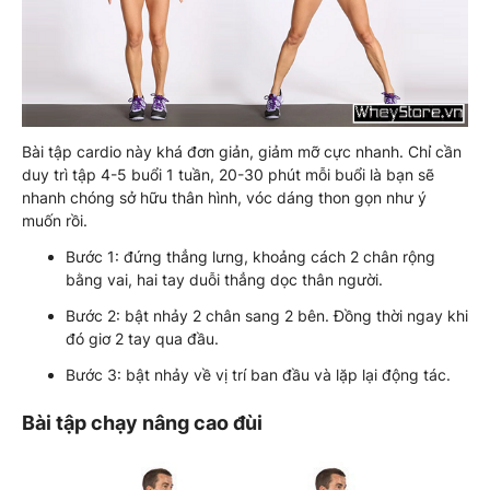
Bài tập cardio này khá đơn giản, giảm mỡ cực nhanh. Chỉ cần
duy trì tập 4-5 buổi 1 tuần, 20-30 phút mỗi buổi là bạn sẽ
nhanh chóng sở hữu thân hình, vóc dáng thon gọn như ý
muốn rồi.
Bước 1: đứng thẳng lưng, khoảng cách 2 chân rộng
bằng vai, hai tay duỗi thẳng dọc thân người.
Bước 2: bật nhảy 2 chân sang 2 bên. Đồng thời ngay khi
đó giơ 2 tay qua đầu.
Bước 3: bật nhảy về vị trí ban đầu và lặp lại động tác.
Bài tập chạy nâng cao đùi