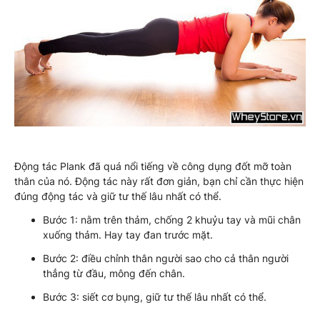
Động tác Plank đã quá nổi tiếng về công dụng đốt mỡ toàn
thân của nó. Động tác này rất đơn giản, bạn chỉ cần thực hiện
đúng động tác và giữ tư thế lâu nhất có thể.
Bước 1: nằm trên thảm, chống 2 khuỷu tay và mũi chân
xuống thảm. Hay tay đan trước mặt.
Bước 2: điều chỉnh thân người sao cho cả thân người
thẳng từ đầu, mông đến chân.
Bước 3: siết cơ bụng, giữ tư thế lâu nhất có thể.