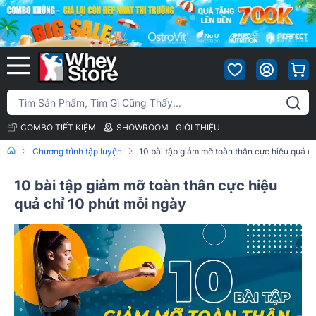
COMBO TIẾT KIỆM
SHOWROOM
GIỚI THIỆU
Chương trình tập luyện
10 bài tập giảm mỡ toàn thân cực hiệu quả c
10 bài tập giảm mỡ toàn thân cực hiệu
quả chỉ 10 phút mỗi ngày