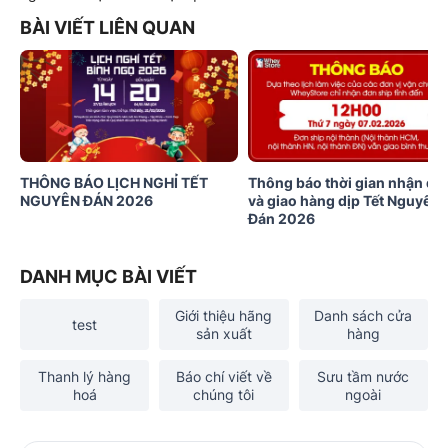
BÀI VIẾT LIÊN QUAN
THÔNG BÁO LỊCH NGHỈ TẾT
Thông báo thời gian nhận đơ
NGUYÊN ĐÁN 2026
và giao hàng dịp Tết Nguyên
Đán 2026
DANH MỤC BÀI VIẾT
Giới thiệu hãng
Danh sách cửa
test
sản xuất
hàng
Thanh lý hàng
Báo chí viết về
Sưu tầm nước
hoá
chúng tôi
ngoài