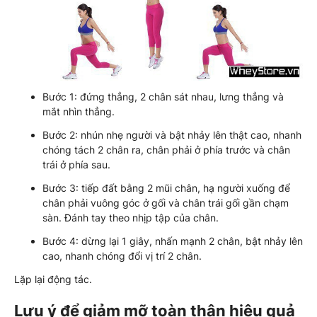
Bước 1: đứng thẳng, 2 chân sát nhau, lưng thẳng và
mắt nhìn thẳng.
Bước 2: nhún nhẹ người và bật nhảy lên thật cao, nhanh
chóng tách 2 chân ra, chân phải ở phía trước và chân
trái ở phía sau.
Bước 3: tiếp đất bằng 2 mũi chân, hạ người xuống để
chân phải vuông góc ở gối và chân trái gối gần chạm
sàn. Đánh tay theo nhịp tập của chân.
Bước 4: dừng lại 1 giây, nhấn mạnh 2 chân, bật nhảy lên
cao, nhanh chóng đổi vị trí 2 chân.
Lặp lại động tác.
Lưu ý để giảm mỡ toàn thân hiệu quả