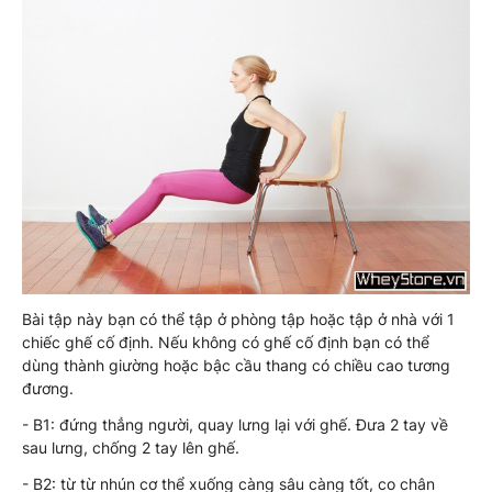
Bài tập này bạn có thể tập ở phòng tập hoặc tập ở nhà với 1
chiếc ghế cố định. Nếu không có ghế cố định bạn có thể
dùng thành giường hoặc bậc cầu thang có chiều cao tương
đương.
- B1: đứng thẳng người, quay lưng lại với ghế. Đưa 2 tay về
sau lưng, chống 2 tay lên ghế.
- B2: từ từ nhún cơ thể xuống càng sâu càng tốt, co chân