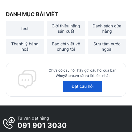
DANH MỤC BÀI VIẾT
Giới thiệu hãng
Danh sách cửa
test
sản xuất
hàng
Thanh lý hàng
Báo chí viết về
Sưu tầm nước
hoá
chúng tôi
ngoài
Chưa có câu hỏi, hãy gửi câu hỏi của bạn
WheyStore.vn sẽ trả lời sớm nhất
Đặt câu hỏi
Tư vấn đặt hàng
091 901 3030