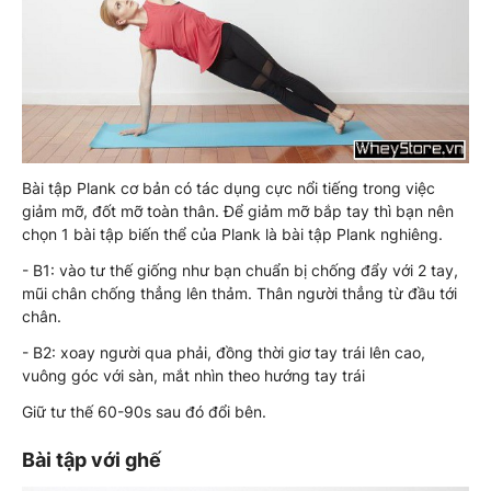
Bài tập Plank cơ bản có tác dụng cực nổi tiếng trong việc
giảm mỡ, đốt mỡ toàn thân. Để giảm mỡ bắp tay thì bạn nên
chọn 1 bài tập biến thể của Plank là bài tập Plank nghiêng.
- B1: vào tư thế giống như bạn chuẩn bị chống đẩy với 2 tay,
mũi chân chống thẳng lên thảm. Thân người thẳng từ đầu tới
chân.
- B2: xoay người qua phải, đồng thời giơ tay trái lên cao,
vuông góc với sàn, mắt nhìn theo hướng tay trái
Giữ tư thế 60-90s sau đó đổi bên.
Bài tập với ghế