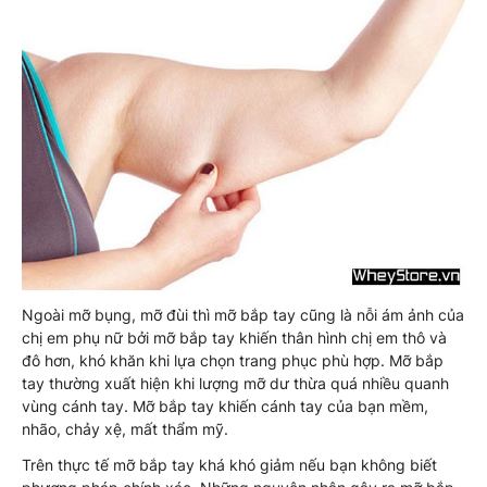
Ngoài mỡ bụng, mỡ đùi thì mỡ bắp tay cũng là nỗi ám ảnh của
chị em phụ nữ bởi mỡ bắp tay khiến thân hình chị em thô và
đô hơn, khó khăn khi lựa chọn trang phục phù hợp. Mỡ bắp
tay thường xuất hiện khi lượng mỡ dư thừa quá nhiều quanh
vùng cánh tay. Mỡ bắp tay khiến cánh tay của bạn mềm,
nhão, chảy xệ, mất thẩm mỹ.
Trên thực tế mỡ bắp tay khá khó giảm nếu bạn không biết