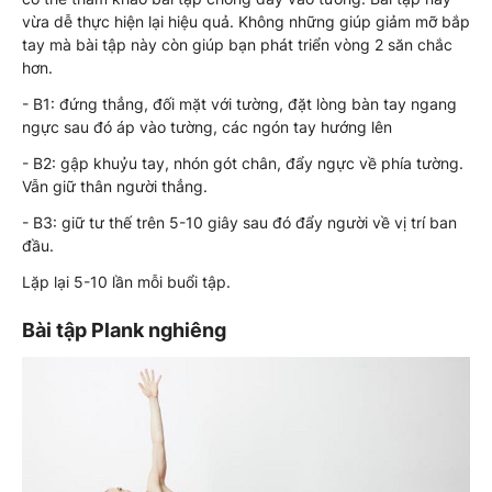
vừa dễ thực hiện lại hiệu quả. Không những giúp giảm mỡ bắp
tay mà bài tập này còn giúp bạn phát triển vòng 2 săn chắc
hơn.
- B1: đứng thẳng, đối mặt với tường, đặt lòng bàn tay ngang
ngực sau đó áp vào tường, các ngón tay hướng lên
- B2: gập khuỷu tay, nhón gót chân, đẩy ngực về phía tường.
Vẫn giữ thân người thẳng.
- B3: giữ tư thế trên 5-10 giây sau đó đẩy người về vị trí ban
đầu.
Lặp lại 5-10 lần mỗi buổi tập.
Bài tập Plank nghiêng