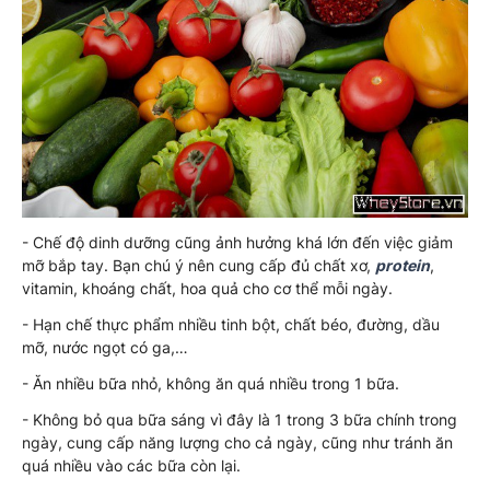
- Chế độ dinh dưỡng cũng ảnh hưởng khá lớn đến việc giảm
mỡ bắp tay. Bạn chú ý nên cung cấp đủ chất xơ,
protein
,
vitamin, khoáng chất, hoa quả cho cơ thể mỗi ngày.
- Hạn chế thực phẩm nhiều tinh bột, chất béo, đường, dầu
mỡ, nước ngọt có ga,…
- Ăn nhiều bữa nhỏ, không ăn quá nhiều trong 1 bữa.
- Không bỏ qua bữa sáng vì đây là 1 trong 3 bữa chính trong
ngày, cung cấp năng lượng cho cả ngày, cũng như tránh ăn
quá nhiều vào các bữa còn lại.