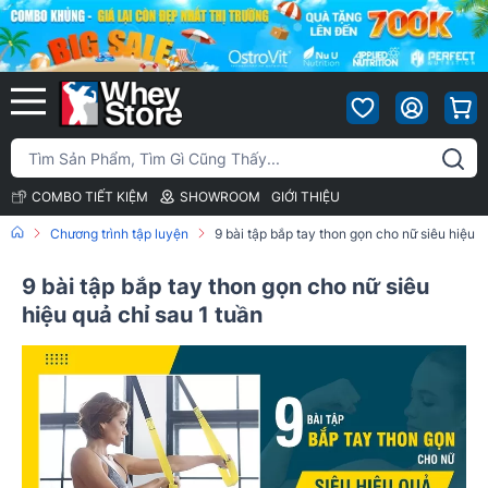
COMBO TIẾT KIỆM
SHOWROOM
GIỚI THIỆU
Chương trình tập luyện
9 bài tập bắp tay thon gọn cho nữ siêu hiệu q
9 bài tập bắp tay thon gọn cho nữ siêu
hiệu quả chỉ sau 1 tuần