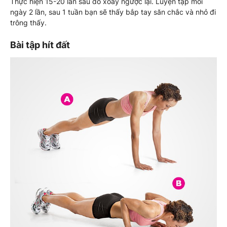
Thực hiện 15-20 lần sau đó xoay ngược lại. Luyện tập mỗi
ngày 2 lần, sau 1 tuần bạn sẽ thấy bắp tay săn chắc và nhỏ đi
trông thấy.
Bài tập hít đất