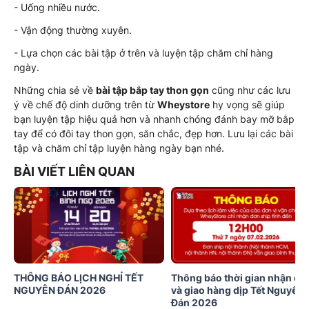
- Uống nhiều nước.
- Vận động thường xuyên.
- Lựa chọn các bài tập ở trên và luyện tập chăm chỉ hàng
ngày.
Những chia sẻ về
bài tập bắp tay thon gọn
cũng như các lưu
ý về chế độ dinh dưỡng trên từ
Wheystore
hy vọng sẽ giúp
bạn luyện tập hiệu quả hơn và nhanh chóng đánh bay mỡ bắp
tay để có đôi tay thon gọn, săn chắc, đẹp hơn. Lưu lại các bài
tập và chăm chỉ tập luyện hàng ngày bạn nhé.
BÀI VIẾT LIÊN QUAN
THÔNG BÁO LỊCH NGHỈ TẾT
Thông báo thời gian nhận đơ
NGUYÊN ĐÁN 2026
và giao hàng dịp Tết Nguyên
Đán 2026