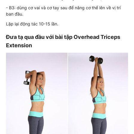
- B3: dùng cơ vai và cơ tay sau để nâng cơ thể lên về vị trí
ban đầu.
Lặp lại động tác 10-15 lần.
Đưa tạ qua đầu với bài tập Overhead Triceps
Extension