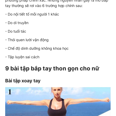
phương pháp chính xác. Những nguyên nhân gây ra mỡ bắp
tay thường sẽ rơi vào 6 trường hợp chính sau:
- Do nội tiết tố mỗi người 1 khác
- Do di truyền
- Do tuổi tác
- Thói quen lười vận động
- Chế độ dinh dưỡng không khoa học
- Tập luyện sai cách
9 bài tập bắp tay thon gọn cho nữ
Bài tập xoay tay