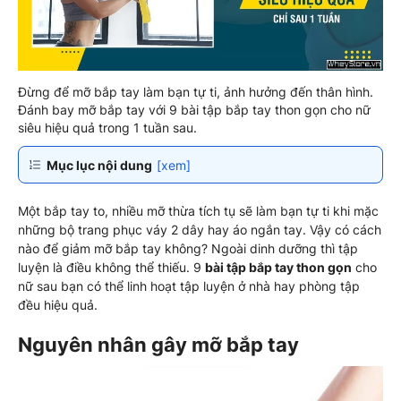
Đừng để mỡ bắp tay làm bạn tự ti, ảnh hưởng đến thân hình.
Đánh bay mỡ bắp tay với 9 bài tập bắp tay thon gọn cho nữ
siêu hiệu quả trong 1 tuần sau.
Mục lục nội dung
[xem]
Một bắp tay to, nhiều mỡ thừa tích tụ sẽ làm bạn tự ti khi mặc
những bộ trang phục váy 2 dây hay áo ngắn tay. Vậy có cách
nào để giảm mỡ bắp tay không? Ngoài dinh dưỡng thì tập
luyện là điều không thể thiếu. 9
bài tập bắp tay thon gọn
cho
nữ sau bạn có thể linh hoạt tập luyện ở nhà hay phòng tập
đều hiệu quả.
Nguyên nhân gây mỡ bắp tay