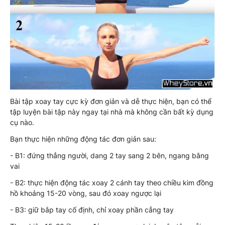
Bài tập xoay tay cực kỳ đơn giản và dễ thực hiện, bạn có thể
tập luyện bài tập này ngay tại nhà mà không cần bất kỳ dụng
cụ nào.
Bạn thực hiện những động tác đơn giản sau:
- B1: đứng thẳng người, dang 2 tay sang 2 bên, ngang bằng
vai
- B2: thực hiện động tác xoay 2 cánh tay theo chiều kim đồng
hồ khoảng 15-20 vòng, sau đó xoay ngược lại
- B3: giữ bắp tay cố định, chỉ xoay phần cẳng tay