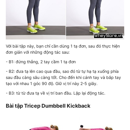
Với bài tập này, bạn chỉ cần dùng 1 tạ đơn, sau đó thực hiện
đơn giản với những động tác sau:
- B1: đứng thẳng, 2 tay cầm 1 tạ đơn
- B2: đưa tạ lên cao qua đầu, sao đó từ tự hạ tạ xuống phía
sau đầu càng sâu càng tốt. Cho đến khi cánh tay và bắp tay
tạo với nhau 1 góc 90 độ. Giữ vị trí này 2-5 giây.
- B3: từ từ đưa tạ về vị trí ban đầu. Lặp lại động tác.
Bài tập Tricep Dumbbell Kickback