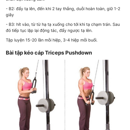
- B2: đẩy tạ lên, đến khi 2 tay thẳng, duỗi hoàn toàn, giữ 1-2
giây
- B3: hít vào, từ từ hạ tạ xuống cho tới khi tạ chạm trán. Sau
đó tiếp tục lặp lại động tác, đẩy ngược tạ lên.
Tập luyện 15-20 lần mỗi hiệp, 3-4 hiệp mỗi buổi.
Bài tập kéo cáp Triceps Pushdown