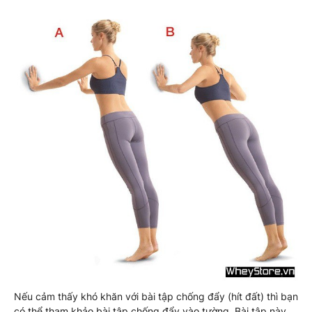
Nếu cảm thấy khó khăn với bài tập chống đẩy (hít đất) thì bạn
có thể tham khảo bài tập chống đẩy vào tường. Bài tập này