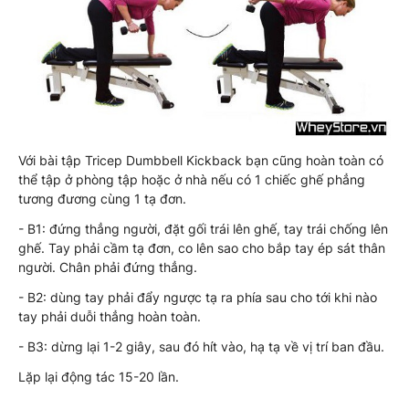
Với bài tập Tricep Dumbbell Kickback bạn cũng hoàn toàn có
thể tập ở phòng tập hoặc ở nhà nếu có 1 chiếc ghế phẳng
tương đương cùng 1 tạ đơn.
- B1: đứng thẳng người, đặt gối trái lên ghế, tay trái chống lên
ghế. Tay phải cầm tạ đơn, co lên sao cho bắp tay ép sát thân
người. Chân phải đứng thẳng.
- B2: dùng tay phải đẩy ngược tạ ra phía sau cho tới khi nào
tay phải duỗi thẳng hoàn toàn.
- B3: dừng lại 1-2 giây, sau đó hít vào, hạ tạ về vị trí ban đầu.
Lặp lại động tác 15-20 lần.