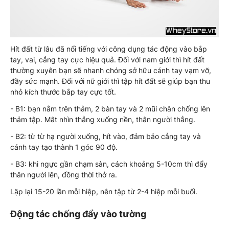
Hít đất từ lâu đã nổi tiếng với công dụng tác động vào bắp
tay, vai, cẳng tay cực hiệu quả. Đối với nam giới thì hít đất
thường xuyên bạn sẽ nhanh chóng sở hữu cánh tay vạm vỡ,
đầy sức mạnh. Đối với nữ giới thì tập hít đất sẽ giúp bạn thu
nhỏ kích thước bắp tay cực tốt.
- B1: bạn nằm trên thảm, 2 bàn tay và 2 mũi chân chống lên
thảm tập. Mắt nhìn thẳng xuống nền, thân người thẳng.
- B2: từ từ hạ người xuống, hít vào, đảm bảo cẳng tay và
cánh tay tạo thành 1 góc 90 độ.
- B3: khi ngực gần chạm sàn, cách khoảng 5-10cm thì đẩy
thân người lên, đồng thời thở ra.
Lặp lại 15-20 lần mỗi hiệp, nên tập từ 2-4 hiệp mỗi buổi.
Động tác chống đẩy vào tường