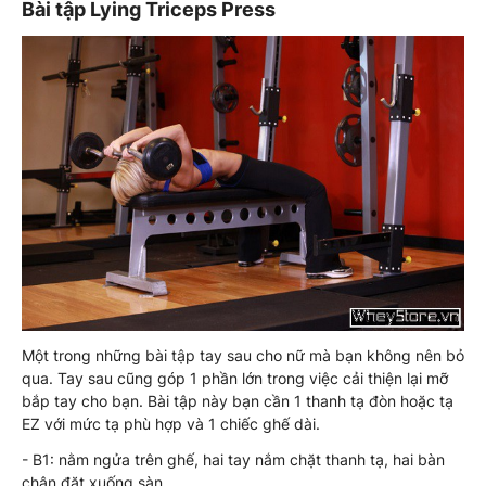
Bài tập Lying Triceps Press
Một trong những bài tập tay sau cho nữ mà bạn không nên bỏ
qua. Tay sau cũng góp 1 phần lớn trong việc cải thiện lại mỡ
bắp tay cho bạn. Bài tập này bạn cần 1 thanh tạ đòn hoặc tạ
EZ với mức tạ phù hợp và 1 chiếc ghế dài.
- B1: nằm ngửa trên ghế, hai tay nắm chặt thanh tạ, hai bàn
chân đặt xuống sàn.