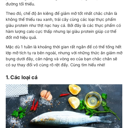
đường tối thiểu.
Theo đó, chế độ ăn kiêng để giảm mỡ tốt nhất chắc chắn là
không thể thiếu rau xanh, trái cây cùng các loại thực phẩm
giàu protein như thịt nạc hay cá. Bởi đây là các thực phẩm có
hàm lượng calo cực thấp nhưng lại giàu protein giúp cơ thể
đốt mỡ hiệu quả.
Mặc dù 1 tuần là khoảng thời gian rất ngắn để có thể tống hết
lớp mỡ tích tụ ra bên ngoài, nhưng với những thức ăn giảm mỡ
bụng dưới đây, cân nặng và vòng eo của bạn chắc chắn sẽ
có sự thay đổi vô cùng rõ rệt đấy. Cùng tìm hiểu nhé!
1. Các loại cá