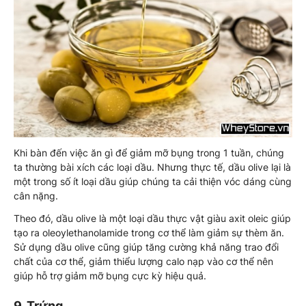
Khi bàn đến việc ăn gì để giảm mỡ bụng trong 1 tuần, chúng
ta thường bài xích các loại dầu. Nhưng thực tế, dầu olive lại là
một trong số ít loại dầu giúp chúng ta cải thiện vóc dáng cùng
cân nặng.
Theo đó, dầu olive là một loại dầu thực vật giàu axit oleic giúp
tạo ra oleoylethanolamide trong cơ thể làm giảm sự thèm ăn.
Sử dụng dầu olive cũng giúp tăng cường khả năng trao đổi
chất của cơ thể, giảm thiểu lượng calo nạp vào cơ thể nên
giúp hỗ trợ giảm mỡ bụng cực kỳ hiệu quả.
9. Trứng