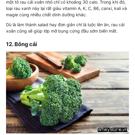
một tô rau cải xoăn nhỏ chỉ có khoảng 30 calo. Trong khi đó,
loại rau xanh này lại rất giàu vitamin A, K, C, B6, canxi, kali và
magie cùng nhiều chất dinh dưỡng khác.
Dù là làm thành salad hay đơn giản chỉ là luộc lên ăn, rau cải
xoăn cũng sẽ giúp lớp mỡ bụng cứng đầu sớm biến mất.
12. Bông cải