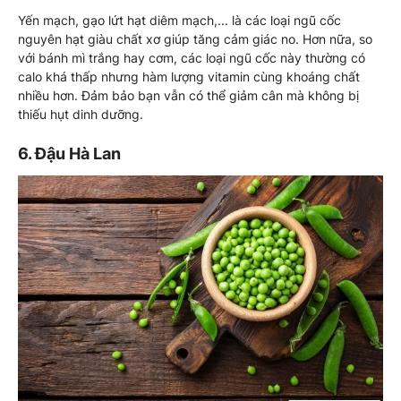
Yến mạch, gạo lứt hạt diêm mạch,... là các loại ngũ cốc
nguyên hạt giàu chất xơ giúp tăng cảm giác no. Hơn nữa, so
với bánh mì trắng hay cơm, các loại ngũ cốc này thường có
calo khá thấp nhưng hàm lượng vitamin cùng khoáng chất
nhiều hơn. Đảm bảo bạn vẫn có thể giảm cân mà không bị
thiếu hụt dinh dưỡng.
6. Đậu Hà Lan