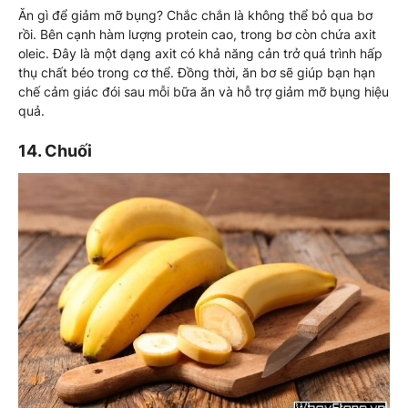
Ăn gì để giảm mỡ bụng? Chắc chắn là không thể bỏ qua bơ
rồi. Bên cạnh hàm lượng protein cao, trong bơ còn chứa axit
oleic. Đây là một dạng axit có khả năng cản trở quá trình hấp
thụ chất béo trong cơ thể. Đồng thời, ăn bơ sẽ giúp bạn hạn
chế cảm giác đói sau mỗi bữa ăn và hỗ trợ giảm mỡ bụng hiệu
quả.
14. Chuối