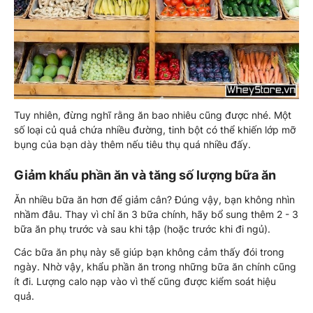
Tuy nhiên, đừng nghĩ rằng ăn bao nhiêu cũng được nhé. Một
số loại củ quả chứa nhiều đường, tinh bột có thể khiến lớp mỡ
bụng của bạn dày thêm nếu tiêu thụ quá nhiều đấy.
Giảm khẩu phần ăn và tăng số lượng bữa ăn
Ăn nhiều bữa ăn hơn để giảm cân? Đúng vậy, bạn không nhìn
nhầm đâu. Thay vì chỉ ăn 3 bữa chính, hãy bổ sung thêm 2 - 3
bữa ăn phụ trước và sau khi tập (hoặc trước khi đi ngủ).
Các bữa ăn phụ này sẽ giúp bạn không cảm thấy đói trong
ngày. Nhờ vậy, khẩu phần ăn trong những bữa ăn chính cũng
ít đi. Lượng calo nạp vào vì thế cũng được kiểm soát hiệu
quả.