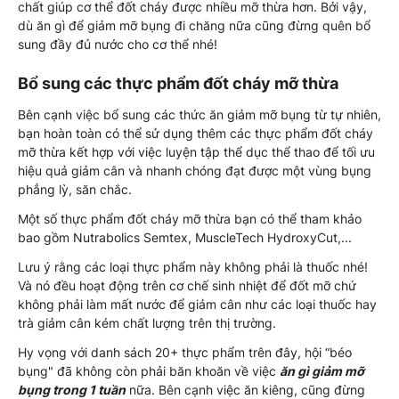
chất giúp cơ thể đốt cháy được nhiều mỡ thừa hơn. Bởi vậy,
dù ăn gì để giảm mỡ bụng đi chăng nữa cũng đừng quên bổ
sung đầy đủ nước cho cơ thể nhé!
Bổ sung các thực phẩm đốt cháy mỡ thừa
Bên cạnh việc bổ sung các thức ăn giảm mỡ bụng từ tự nhiên,
bạn hoàn toàn có thể sử dụng thêm các thực phẩm đốt cháy
mỡ thừa kết hợp với việc luyện tập thể dục thể thao để tối ưu
hiệu quả giảm cân và nhanh chóng đạt được một vùng bụng
phẳng lỳ, săn chắc.
Một số thực phẩm đốt cháy mỡ thừa bạn có thể tham khảo
bao gồm Nutrabolics Semtex, MuscleTech HydroxyCut,...
Lưu ý rằng các loại thực phẩm này không phải là thuốc nhé!
Và nó đều hoạt động trên cơ chế sinh nhiệt để đốt mỡ chứ
không phải làm mất nước để giảm cân như các loại thuốc hay
trà giảm cân kém chất lượng trên thị trường.
Hy vọng với danh sách 20+ thực phẩm trên đây, hội “béo
bụng" đã không còn phải băn khoăn về việc
ăn gì giảm mỡ
bụng trong 1 tuần
nữa. Bên cạnh việc ăn kiêng, cũng đừng