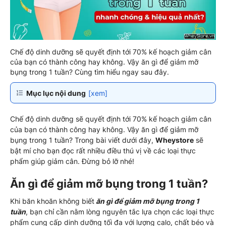
Chế độ dinh dưỡng sẽ quyết định tới 70% kế hoạch giảm cân
của bạn có thành công hay không. Vậy ăn gì để giảm mỡ
bụng trong 1 tuần? Cùng tìm hiểu ngay sau đây.
Mục lục nội dung
[xem]
Chế độ dinh dưỡng sẽ quyết định tới 70% kế hoạch giảm cân
của bạn có thành công hay không. Vậy ăn gì để giảm mỡ
bụng trong 1 tuần? Trong bài viết dưới đây,
Wheystore
sẽ
bật mí cho bạn đọc rất nhiều điều thú vị về các loại thực
phẩm giúp giảm cân. Đừng bỏ lỡ nhé!
Ăn gì để giảm mỡ bụng trong 1 tuần?
Khi băn khoăn không biết
ăn gì để giảm mỡ bụng trong 1
tuần
, bạn chỉ cần nằm lòng nguyên tắc lựa chọn các loại thực
phẩm cung cấp dinh dưỡng tối đa với lượng calo, chất béo và