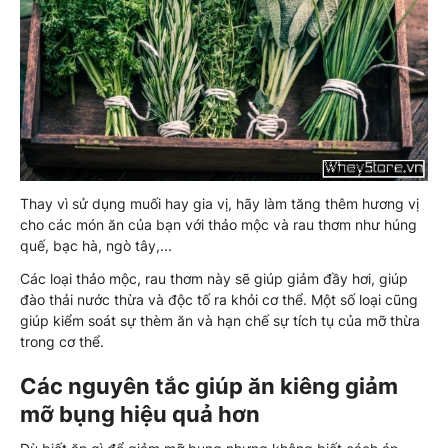
Thay vì sử dụng muối hay gia vị, hãy làm tăng thêm hương vị
cho các món ăn của bạn với thảo mộc và rau thơm như húng
quế, bạc hà, ngò tây,...
Các loại thảo mộc, rau thơm này sẽ giúp giảm đầy hơi, giúp
đào thải nước thừa và độc tố ra khỏi cơ thể. Một số loại cũng
giúp kiểm soát sự thèm ăn và hạn chế sự tích tụ của mỡ thừa
trong cơ thể.
Các nguyên tắc giúp ăn kiêng giảm
mỡ bụng hiệu quả hơn