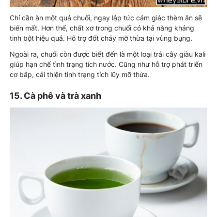
Chỉ cần ăn một quả chuối, ngay lập tức cảm giác thèm ăn sẽ
biến mất. Hơn thế, chất xơ trong chuối có khả năng kháng
tinh bột hiệu quả. Hỗ trợ đốt cháy mỡ thừa tại vùng bụng.
Ngoài ra, chuối còn được biết đến là một loại trái cây giàu kali
giúp hạn chế tình trạng tích nước. Cũng như hỗ trợ phát triển
cơ bắp, cải thiện tình trạng tích lũy mỡ thừa.
15. Cà phê và trà xanh