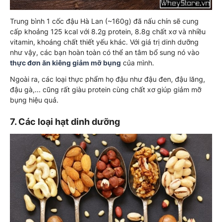
Trung bình 1 cốc đậu Hà Lan (~160g) đã nấu chín sẽ cung
cấp khoảng 125 kcal với 8.2g protein, 8.8g chất xơ và nhiều
vitamin, khoáng chất thiết yếu khác. Với giá trị dinh dưỡng
như vậy, các bạn hoàn toàn có thể an tâm bổ sung nó vào
thực đơn ăn kiêng giảm mỡ bụng
của mình.
Ngoài ra, các loại thực phẩm họ đậu như đậu đen, đậu lăng,
đậu gà,... cũng rất giàu protein cùng chất xơ giúp giảm mỡ
bụng hiệu quả.
7. Các loại hạt dinh dưỡng