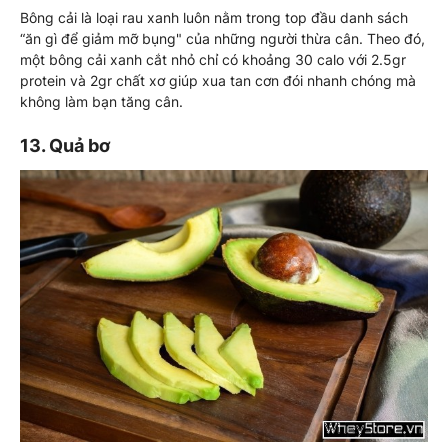
Bông cải là loại rau xanh luôn nằm trong top đầu danh sách
“ăn gì để giảm mỡ bụng" của những người thừa cân. Theo đó,
một bông cải xanh cắt nhỏ chỉ có khoảng 30 calo với 2.5gr
protein và 2gr chất xơ giúp xua tan cơn đói nhanh chóng mà
không làm bạn tăng cân.
13. Quả bơ