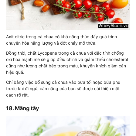
Axit citric trong cà chua có khả năng thúc đẩy quá trình
chuyển hóa năng lượng và đốt cháy mỡ thừa.
Đồng thời, chất Lycopene trong cà chua với đặc tính chống
oxi hoa mạnh mẽ sẽ giúp điều chỉnh và giảm thiểu cholesterol
cũng như lượng chất béo trong máu, khuyến khích giảm cân
hiệu quả.
Chỉ bằng việc bổ sung cà chua vào bữa tối hoặc bữa phụ
trước khi đi ngủ, cân nặng của bạn sẽ được cải thiện một
cách rõ rệt.
18. Măng tây