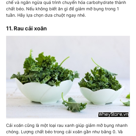
chế và ngăn ngừa quá trình chuyển hóa carbohydrate thành
chất béo. Nếu không biết ăn gì để giảm mỡ bụng trong 1
tuần. Hãy lựa chọn dưa chuột ngay nhé.
11. Rau cải xoăn
Cải xoăn cũng là một loại rau xanh giúp giảm mỡ bụng nhanh
chóng. Lượng chất béo trong cải xoăn gần như bằng 0. Và