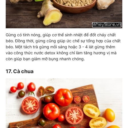
Gừng có tính nóng, giúp cơ thể sinh nhiệt để đốt cháy chất
béo. Đồng thời, gừng cũng giúp ức chế sự tổng hợp của chất
béo. Một tách trà gừng mỗi sáng hoặc 3 - 4 lát gừng thêm
vào công thức nước detox không chỉ làm tăng hương vị mà
còn giúp bạn giảm mỡ bụng nhanh chóng.
17. Cà chua