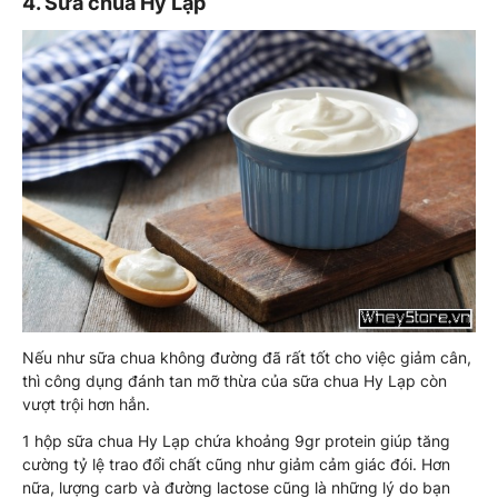
4. Sữa chua Hy Lạp
Nếu như sữa chua không đường đã rất tốt cho việc giảm cân,
thì công dụng đánh tan mỡ thừa của sữa chua Hy Lạp còn
vượt trội hơn hẳn.
1 hộp sữa chua Hy Lạp chứa khoảng 9gr protein giúp tăng
cường tỷ lệ trao đổi chất cũng như giảm cảm giác đói. Hơn
nữa, lượng carb và đường lactose cũng là những lý do bạn