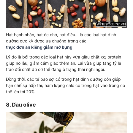
Hạt hạnh nhân, hạt óc chó, hạt điều… là các loại hạt dinh
dưỡng cực kỳ được ưa chuộng trong các
thực đơn ăn kiêng giảm mỡ bụng
.
Lý do là bởi trong các loại hạt này vừa giàu chất xơ, protein
giúp no lâu, giảm cảm giác thèm ăn. Lại vừa giúp tăng tỷ lệ
trao đổi chất dù cơ thể đang ở trạng thái nghỉ ngơi.
Đồng thời, các tế bào sợi có trong hạt dinh dưỡng còn giúp
hạn chế sự hấp thụ hàm lượng calo có trong hạt vào trong cơ
thể lên tới 20%.
8. Dầu olive