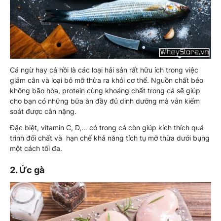
Cá ngừ hay cá hồi là các loại hải sản rất hữu ích trong việc
giảm cân và loại bỏ mỡ thừa ra khỏi cơ thể. Nguồn chất béo
không bão hòa, protein cùng khoáng chất trong cá sẽ giúp
cho bạn có những bữa ăn đầy đủ dinh dưỡng mà vẫn kiểm
soát được cân nặng.
Đặc biệt, vitamin C, D,… có trong cá còn giúp kích thích quá
trình đổi chất và hạn chế khả năng tích tụ mỡ thừa dưới bụng
một cách tối đa.
2. Ức gà