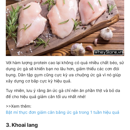
Với hàm lượng protein cao lại không có quá nhiều chất béo, sử
dụng ức gà sẽ khiến bạn no lâu hơn, giảm thiểu các cơn đói
bụng. Dân tập gym cũng cực kỳ ưa chuộng ức gà vì nó giúp
xây dựng cơ bắp cực kỳ hiệu quả.
Tuy nhiên, lưu ý rằng ăn ức gà chỉ nên ăn phần thịt và bỏ da
để cho hiệu quả giảm cân tối ưu nhất nhé!
>>Xem thêm:
Bật mí thực đơn giảm cân bằng ức gà trong 1 tuần hiệu quả
3. Khoai lang