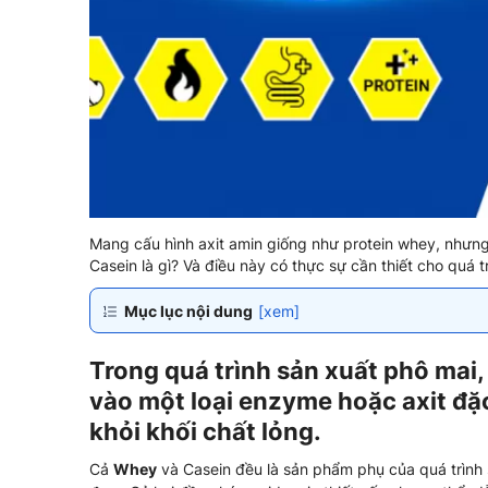
Mang cấu hình axit amin giống như protein whey, nhưng
Casein là gì? Và điều này có thực sự cần thiết cho quá t
Mục lục nội dung
[xem]
Trong quá trình sản xuất phô mai,
vào một loại enzyme hoặc axit đặc 
khỏi khối chất lỏng.
Cả
Whey
và Casein đều là sản phẩm phụ của quá trình s