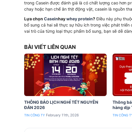
trong Casein được đánh giá là có chất lượng cao hơn pr
chay hoặc hạn chế ăn thịt động vật, casein là nguồn thay
Lựa chọn
Casein
hay
whey protein
?
Điều này phụ thuộc
bổ sung cả hai sẽ thực sự hữu ích trong việc phát tri
vai trò của từng loại thực phẩm bổ sung, bạn sẽ dễ dà
BÀI VIẾT LIÊN QUAN
THÔNG BÁO LỊCH NGHỈ TẾT NGUYÊN
Thông báo
ĐÁN 2026
hàng dịp
February 11th, 2026
TIN CÔNG TY
TIN CÔNG T