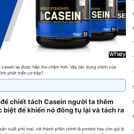
 casein lại được hấp thu chậm hơn. Vậy tác dụng chính của
rình phát triển cơ bắp?
 để chiết tách Casein người ta thêm
biệt để khiến nó đông tụ lại và tách ra
ản xuất phô mai, với thành phần chính là protein hay còn gọi là