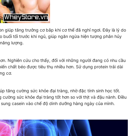
òn giúp tăng trưởng cơ bắp khi cơ thể đã nghỉ ngơi. Đây là lý do
 buổi tối trước khi ngủ, giúp ngăn ngừa hiện tượng phân hủy
 năng lượng.
hơn. Nghiên cứu cho thấy, đối với những người đang có nhu cầu
iến chất béo được tiêu thụ nhiều hơn. Sử dụng protein trải dài
ng cơ.
úp tăng cường sức khỏe đại tràng, nhờ đặc tính sinh học tốt.
 cường sức khỏe đại tràng tốt hơn so với thịt và đậu nành. Điều
 bổ sung casein vào chế độ dinh dưỡng hàng ngày của mình.