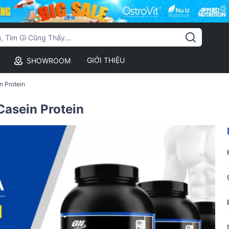
GIỚI THIỆU
SHOWROOM
n Protein
Casein Protein