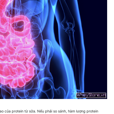
ao của protein từ sữa. Nếu phải so sánh, hàm lượng protein