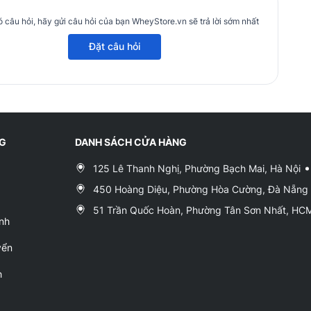
 câu hỏi, hãy gửi câu hỏi của bạn WheyStore.vn sẽ trả lời sớm nhất
Đặt câu hỏi
NG
DANH SÁCH CỬA HÀNG
125 Lê Thanh Nghị, Phường Bạch Mai, Hà Nội
450 Hoàng Diệu, Phường Hòa Cường, Đà Nẵng
51 Trần Quốc Hoàn, Phường Tân Sơn Nhất, H
nh
yển
h