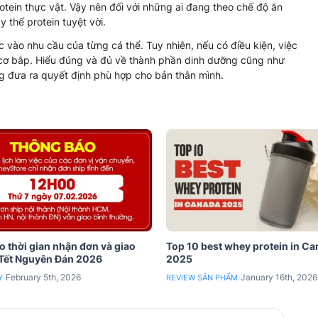
otein thực vật. Vậy nên đối với những ai đang theo chế độ ăn
 thế protein tuyệt vời.
 vào nhu cầu của từng cá thể. Tuy nhiên, nếu có điều kiện, việc
ển cơ bắp. Hiểu đúng và đủ về thành phần dinh dưỡng cũng như
ng đưa ra quyết định phù hợp cho bản thân mình.
 thời gian nhận đơn và giao
Top 10 best whey protein in C
 Tết Nguyên Đán 2026
2025
February 5th, 2026
January 16th, 2026
Y
REVIEW SẢN PHẨM