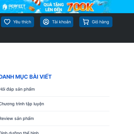
Yêu thích
Tài khoản
Giỏ hàng
DANH MỤC BÀI VIẾT
Hỏi đáp sản phẩm
Chương trình tập luyện
Review sản phẩm
Dinh dưỡng thể hình