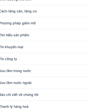
Cách tăng cân, tăng cơ
Phương pháp giảm mỡ
Tìm hiểu sản phẩm
Tin khuyến mại
Tin công ty
Sưu tầm trong nước
Sưu tầm nước ngoài
Báo chí viết về chúng tôi
Thanh lý hàng hoá