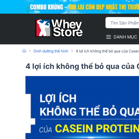
DANH MỤC
Dinh dưỡng thể hình
4 lợi ích không thể bỏ qua của Casei
4 lợi ích không thể bỏ qua của 