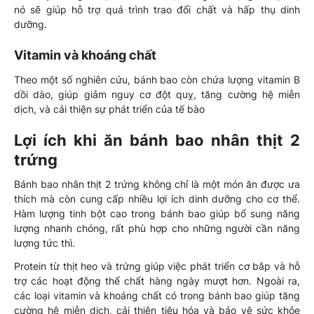
nó sẽ giúp hỗ trợ quá trình trao đổi chất và hấp thụ dinh
dưỡng.
Vitamin và khoáng chất
Theo một số nghiên cứu, bánh bao còn chứa lượng vitamin B
dồi dào, giúp giảm nguy cơ đột quỵ, tăng cường hệ miễn
dịch, và cải thiện sự phát triển của tế bào
Lợi ích khi ăn bánh bao nhân thịt 2
trứng
Bánh bao nhân thịt 2 trứng không chỉ là một món ăn được ưa
thích mà còn cung cấp nhiều lợi ích dinh dưỡng cho cơ thể.
Hàm lượng tinh bột cao trong bánh bao giúp bổ sung năng
lượng nhanh chóng, rất phù hợp cho những người cần năng
lượng tức thì.
Protein từ thịt heo và trứng giúp việc phát triển cơ bắp và hỗ
trợ các hoạt động thể chất hàng ngày mượt hơn. Ngoài ra,
các loại vitamin và khoáng chất có trong bánh bao giúp tăng
cường hệ miễn dịch, cải thiện tiêu hóa và bảo vệ sức khỏe