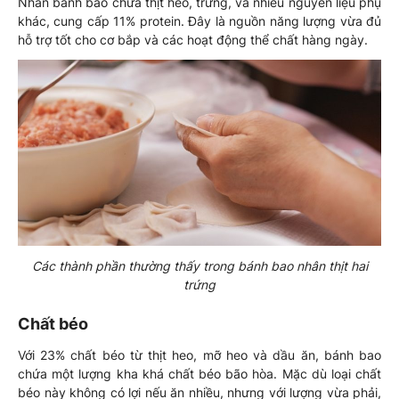
Nhân bánh bao chứa thịt heo, trứng, và nhiều nguyên liệu phụ
khác, cung cấp 11% protein. Đây là nguồn năng lượng vừa đủ
hỗ trợ tốt cho cơ bắp và các hoạt động thể chất hàng ngày.
Các thành phần thường thấy trong bánh bao nhân thịt hai
trứng
Chất béo
Với 23% chất béo từ thịt heo, mỡ heo và dầu ăn, bánh bao
chứa một lượng kha khá chất béo bão hòa. Mặc dù loại chất
béo này không có lợi nếu ăn nhiều, nhưng với lượng vừa phải,