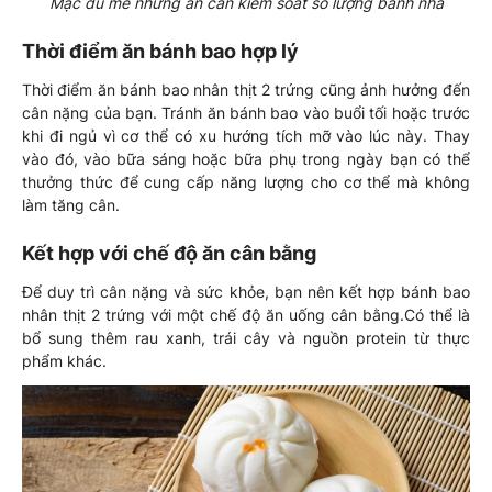
Mặc dù mê nhưng ăn cần kiểm soát số lượng bánh nha
Thời điểm ăn bánh bao hợp lý
Thời điểm ăn bánh bao nhân thịt 2 trứng cũng ảnh hưởng đến
cân nặng của bạn. Tránh ăn bánh bao vào buổi tối hoặc trước
khi đi ngủ vì cơ thể có xu hướng tích mỡ vào lúc này. Thay
vào đó, vào bữa sáng hoặc bữa phụ trong ngày bạn có thể
thưởng thức để cung cấp năng lượng cho cơ thể mà không
làm tăng cân.
Kết hợp với chế độ ăn cân bằng
Để duy trì cân nặng và sức khỏe, bạn nên kết hợp bánh bao
nhân thịt 2 trứng với một chế độ ăn uống cân bằng.Có thể là
bổ sung thêm rau xanh, trái cây và nguồn protein từ thực
phẩm khác.