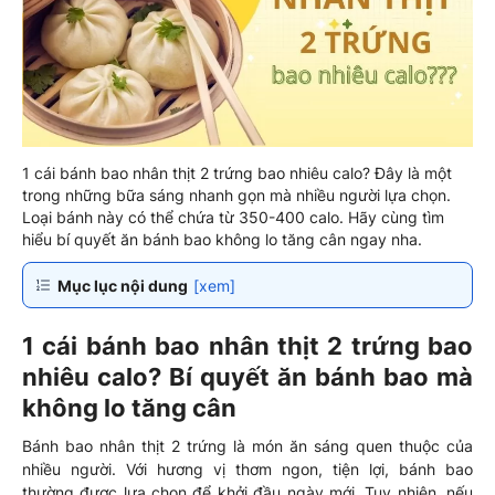
1 cái bánh bao nhân thịt 2 trứng bao nhiêu calo? Đây là một
trong những bữa sáng nhanh gọn mà nhiều người lựa chọn.
Loại bánh này có thể chứa từ 350-400 calo. Hãy cùng tìm
hiểu bí quyết ăn bánh bao không lo tăng cân ngay nha.
Mục lục nội dung
[xem]
1 cái bánh bao nhân thịt 2 trứng bao
nhiêu calo? Bí quyết ăn bánh bao mà
không lo tăng cân
Bánh bao nhân thịt 2 trứng là món ăn sáng quen thuộc của
nhiều người. Với hương vị thơm ngon, tiện lợi, bánh bao
thường được lựa chọn để khởi đầu ngày mới. Tuy nhiên, nếu