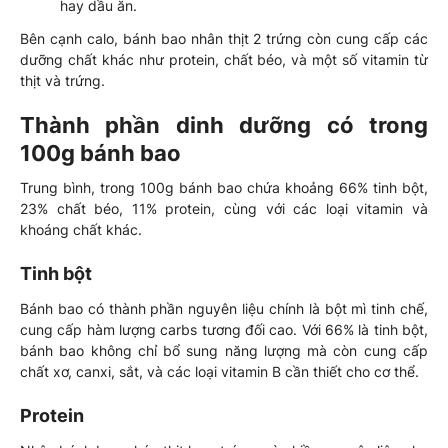
hay dầu ăn.
Bên cạnh calo, bánh bao nhân thịt 2 trứng còn cung cấp các
dưỡng chất khác như protein, chất béo, và một số vitamin từ
thịt và trứng.
Thành phần dinh dưỡng có trong
100g bánh bao
Trung bình, trong 100g bánh bao chứa khoảng 66% tinh bột,
23% chất béo, 11% protein, cùng với các loại vitamin và
khoáng chất khác.
Tinh bột
Bánh bao có thành phần nguyên liệu chính là bột mì tinh chế,
cung cấp hàm lượng carbs tương đối cao. Với 66% là tinh bột,
bánh bao không chỉ bổ sung năng lượng mà còn cung cấp
chất xơ, canxi, sắt, và các loại vitamin B cần thiết cho cơ thể.
Protein