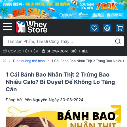
COMBO TIẾT KIỆM
SHOWROOM
GIỚI THIỆU
Dinh dưỡng thể hình
1 Cái Bánh Bao Nhân Thịt 2 Trứng Bao Nhiêu C
1 Cái Bánh Bao Nhân Thịt 2 Trứng Bao
Nhiêu Calo? Bí Quyết Để Không Lo Tăng
Cân
Đăng bởi:
Yến Nguyễn
Ngày 30-08-2024