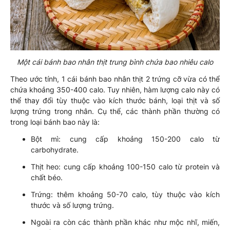
Một cái bánh bao nhân thịt trung bình chứa bao nhiêu calo
Theo ước tính, 1 cái bánh bao nhân thịt 2 trứng cỡ vừa có thể
chứa khoảng 350-400 calo. Tuy nhiên, hàm lượng calo này có
thể thay đổi tùy thuộc vào kích thước bánh, loại thịt và số
lượng trứng trong nhân. Cụ thể, các thành phần thường có
trong loại bánh bao này là:
Bột mì: cung cấp khoảng 150-200 calo từ
carbohydrate.
Thịt heo: cung cấp khoảng 100-150 calo từ protein và
chất béo.
Trứng: thêm khoảng 50-70 calo, tùy thuộc vào kích
thước và số lượng trứng.
Ngoài ra còn các thành phần khác như mộc nhĩ, miến,