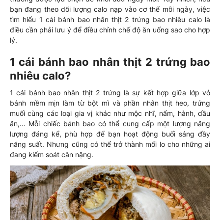
bạn đang theo dõi lượng calo nạp vào cơ thể mỗi ngày, việc
tìm hiểu 1 cái bánh bao nhân thịt 2 trứng bao nhiêu calo là
điều cần phải lưu ý để điều chỉnh chế độ ăn uống sao cho hợp
lý.
1 cái bánh bao nhân thịt 2 trứng bao
nhiêu calo?
1 cái bánh bao nhân thịt 2 trứng là sự kết hợp giữa lớp vỏ
bánh mềm mịn làm từ bột mì và phần nhân thịt heo, trứng
muối cùng các loại gia vị khác như mộc nhĩ, nấm, hành, dầu
ăn,... Mỗi chiếc bánh bao có thể cung cấp một lượng năng
lượng đáng kể, phù hợp để bạn hoạt động buổi sáng đầy
năng suất. Nhưng cũng có thể trở thành mối lo cho những ai
đang kiểm soát cân nặng.