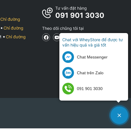
Tư vấn đặt hàng
091 901 3030
Chỉ đường
Chỉ đường
Theo dõi chũng tôi tại
CM
Chỉ đường
Chat với WheyStore để được tư
vấn hiệu quả và giá tốt
Chat Messenger
Chat trên Zalo
091 901 3030