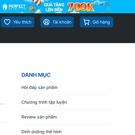
Yêu thích
Tài khoản
Giỏ hàng
DANH MỤC
Hỏi đáp sản phẩm
Chương trình tập luyện
m
Review sản phẩm
Dinh dưỡng thể hình