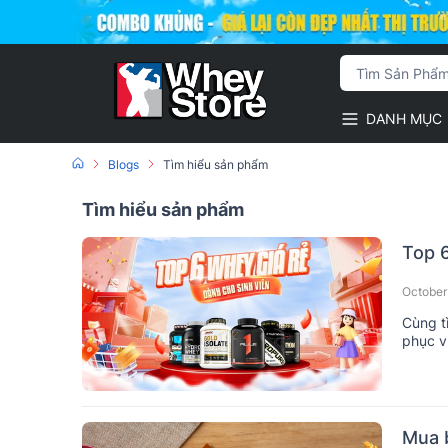
DANH MỤC
Blogs
Tìm hiểu sản phẩm
Tìm hiểu sản phẩm
Top 6
October
Cùng t
phục v
hay chơ
Mua b