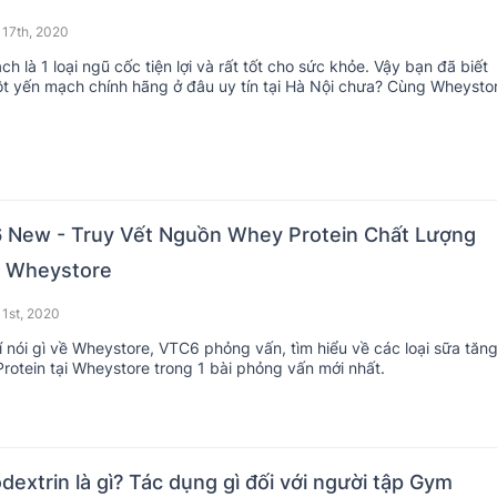
 17th, 2020
h là 1 loại ngũ cốc tiện lợi và rất tốt cho sức khỏe. Vậy bạn đã biết
t yến mạch chính hãng ở đâu uy tín tại Hà Nội chưa? Cùng Wheysto
u nhé.
 New - Truy Vết Nguồn Whey Protein Chất Lượng
 Wheystore
 1st, 2020
í nói gì về Wheystore, VTC6 phỏng vấn, tìm hiểu về các loại sữa tăn
rotein tại Wheystore trong 1 bài phỏng vấn mới nhất.
dextrin là gì? Tác dụng gì đối với người tập Gym