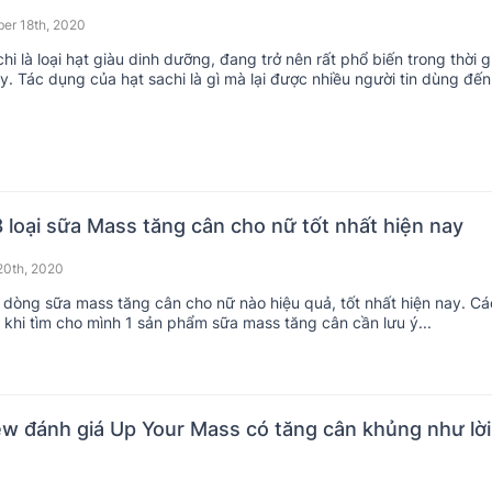
er 18th, 2020
hi là loại hạt giàu dinh dưỡng, đang trở nên rất phổ biến trong thời g
y. Tác dụng của hạt sachi là gì mà lại được nhiều người tin dùng đến
 loại sữa Mass tăng cân cho nữ tốt nhất hiện nay
20th, 2020
dòng sữa mass tăng cân cho nữ nào hiệu quả, tốt nhất hiện nay. Cá
 khi tìm cho mình 1 sản phẩm sữa mass tăng cân cần lưu ý...
w đánh giá Up Your Mass có tăng cân khủng như lời