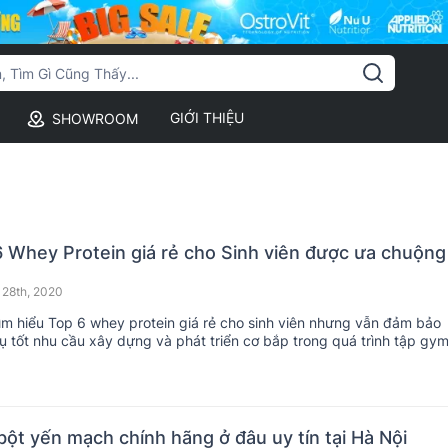
GIỚI THIỆU
SHOWROOM
 Whey Protein giá rẻ cho Sinh viên được ưa chuộng
 28th, 2020
ìm hiểu Top 6 whey protein giá rẻ cho sinh viên nhưng vẫn đảm bảo
ụ tốt nhu cầu xây dựng và phát triển cơ bắp trong quá trình tập gy
i thể thao.
ột yến mạch chính hãng ở đâu uy tín tại Hà Nội