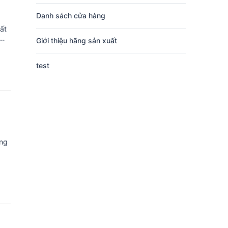
Danh sách cửa hàng
ất
Giới thiệu hãng sản xuất
test
ũng