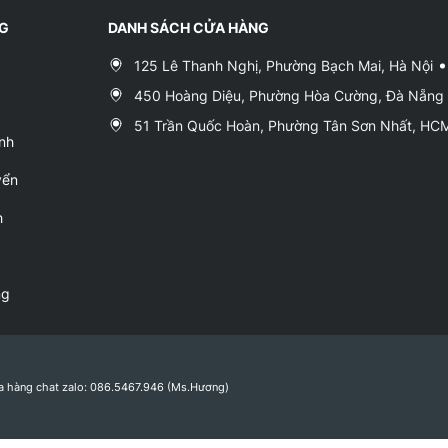
NG
DANH SÁCH CỬA HÀNG
125 Lê Thanh Nghị, Phường Bạch Mai, Hà Nội
450 Hoàng Diệu, Phường Hòa Cường, Đà Nẵng
51 Trần Quốc Hoàn, Phường Tân Sơn Nhất, H
nh
yển
h
ng
a hàng chat zalo: 086.5467.946 (Ms.Hương)