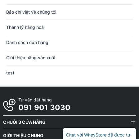
Báo chí viết về chúng tôi
Thanh lý hàng hoá
Danh sách cửa hàng
Giới thiệu hãng sản xuất
test
Tư vấn đặt hàng
091 901 3030
CHUỖI 3 CỬA HÀNG
Chat với WheyStore để được tư
GIỚI THIỆU CHUNG