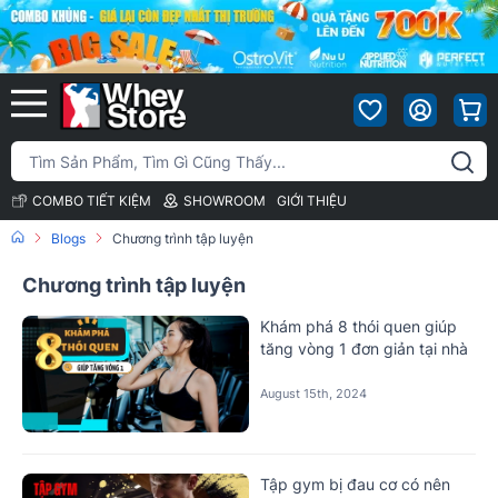
COMBO TIẾT KIỆM
SHOWROOM
GIỚI THIỆU
Blogs
Chương trình tập luyện
Chương trình tập luyện
Khám phá 8 thói quen giúp
tăng vòng 1 đơn giản tại nhà
August 15th, 2024
Tập gym bị đau cơ có nên