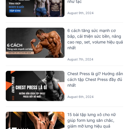
như tạc
August 9th, 2024
6 cách tăng sức mạnh cơ
bắp, cải thiện sức bền, nâng
cao rep, set, volume hiệu quả
nhất
August 7th, 2024
Chest Press là gì? Hướng dẫn
cách tập Chest Press đầy đủ
nhất
August 6th, 2024
15 bài tập lưng xô cho nữ
giúp form lưng săn chắc,
giảm mỡ lưng hiệu quả