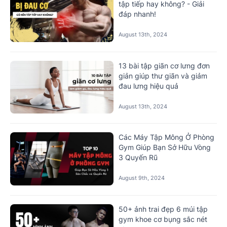
tập tiếp hay không? - Giải
đáp nhanh!
August 13th, 2024
13 bài tập giãn cơ lưng đơn
giản giúp thư giãn và giảm
đau lưng hiệu quả
August 13th, 2024
Các Máy Tập Mông Ở Phòng
Gym Giúp Bạn Sở Hữu Vòng
3 Quyến Rũ
August 9th, 2024
50+ ảnh trai đẹp 6 múi tập
gym khoe cơ bụng sắc nét