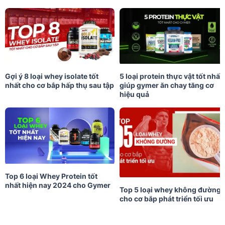
Gợi ý 8 loại whey isolate tốt
5 loại protein thực vật tốt nhất
nhất cho cơ bắp hấp thụ sau tập
giúp gymer ăn chay tăng cơ
hiệu quả
Top 6 loại Whey Protein tốt
nhất hiện nay 2024 cho Gymer
Top 5 loại whey không đường
cho cơ bắp phát triển tối ưu