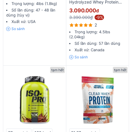
Hydrolyzed Whey Protein
Trọng lượng:
4lbs (1.8kg)
4.5lbs
3.090.000
Số lần dùng:
47 - 48 lần
đ
dùng (tùy vị)
3.390.000₫
-9%
Xuất xứ:
USA
2
So sánh
Trọng lượng:
4.5lbs
(2.04kg)
Số lần dùng:
57 lần dùng
Xuất xứ:
Canada
So sánh
tạm hết
tạm hết