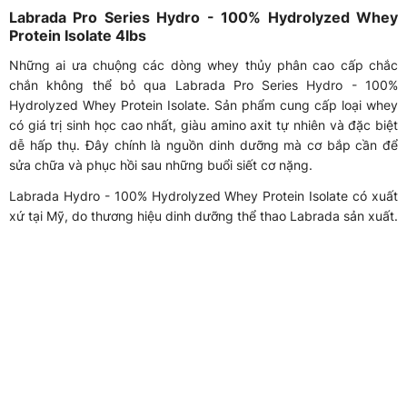
Labrada Pro Series Hydro - 100% Hydrolyzed Whey
Protein Isolate 4lbs
Những ai ưa chuộng các dòng whey thủy phân cao cấp chắc
chắn không thể bỏ qua Labrada Pro Series Hydro - 100%
Hydrolyzed Whey Protein Isolate. Sản phẩm cung cấp loại whey
có giá trị sinh học cao nhất, giàu amino axit tự nhiên và đặc biệt
dễ hấp thụ. Đây chính là nguồn dinh dưỡng mà cơ bắp cần để
sửa chữa và phục hồi sau những buổi siết cơ nặng.
Labrada Hydro - 100% Hydrolyzed Whey Protein Isolate có xuất
xứ tại Mỹ, do thương hiệu dinh dưỡng thể thao Labrada sản xuất.