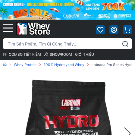
COMBO TIẾT KIỆM
SHOWROOM
GIỚI THIỆU
Whey Protein
100% Hydrolyzed Whey
Labrada Pro Series Hydro