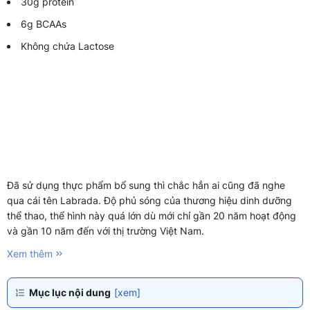
30g protein
6g BCAAs
Không chứa Lactose
Đã sử dụng thực phẩm bổ sung thì chắc hẳn ai cũng đã nghe
qua cái tên Labrada. Độ phủ sóng của thương hiệu dinh dưỡng
thể thao, thể hình này quá lớn dù mới chỉ gần 20 năm hoạt động
và gần 10 năm đến với thị trường Việt Nam.
Xem thêm
Mục lục nội dung
[xem]