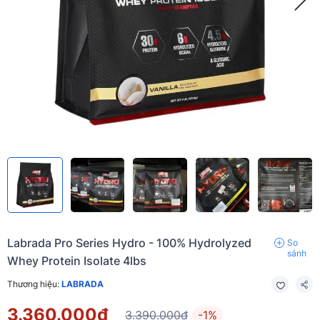
Labrada Pro Series Hydro - 100% Hydrolyzed
So
sánh
Whey Protein Isolate 4lbs
Thương hiệu:
LABRADA
3.360.000₫
3.390.000₫
-1%