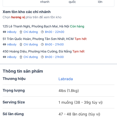
nhanh
quốc
lớn
Xem tồn kho các chi nhánh
Chọn
hương vị
phía trên để xem tồn kho
125 Lê Thanh Nghị, Phường Bạch Mai, Hà Nội
Còn hàng
inBody
Chỉ đường
8h00 - 22h00
51 Trần Quốc Hoàn, Phường Tân Sơn Nhất, HCM
Tạm hết
inBody
Chỉ đường
8h00 - 21h00
450 Hoàng Diệu, Phường Hòa Cường, Đà Nẵng
Tạm hết
inBody
Chỉ đường
8h00 - 21h00
Thông tin sản phẩm
Thương hiệu
Labrada
Trọng lượng
4lbs (1.8kg)
Serving Size
1 muỗng (38 - 39g tùy vị)
Số lần dùng
47 - 48 lần dùng (tùy vị)