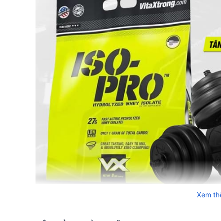
Xem t