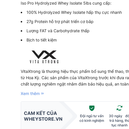
Iso Pro Hydrolyzed Whey Isolate 5lbs cung cấp:
100% Hydrolyzed Whey Isolate hấp thụ cực nhanh
27g Protein hỗ trợ phát triển cơ bắp
Lượng FAT và Carbohydrate thấp
Bịch to tiết kiệm
VitaXtrong là thương hiệu thực phẩm bổ sung thể thao, th
từ Hoa Kỳ. Các sản phẩm của VitaXtrong trước khi đưa ra
chất lượng nghiêm ngặt nhằm đảm bảo hiệu quả, an toàn
Xem thêm
CAM KẾT CỦA
Đội ngũ tư vấn
30 ngày đổ
WHEYSTORE.VN
có kinh nghiệm
trả hàng, th
tục nhanh