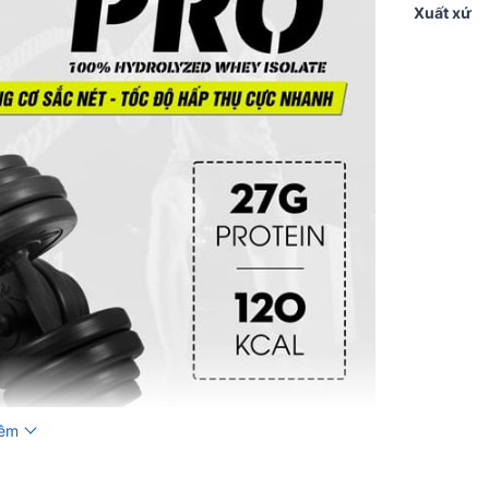
Xuất xứ
hêm