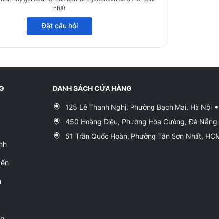
nhất
Đặt câu hỏi
NG
DANH SÁCH CỬA HÀNG
125 Lê Thanh Nghị, Phường Bạch Mai, Hà Nội
450 Hoàng Diệu, Phường Hòa Cường, Đà Nẵng
51 Trần Quốc Hoàn, Phường Tân Sơn Nhất, H
nh
yển
h
ng