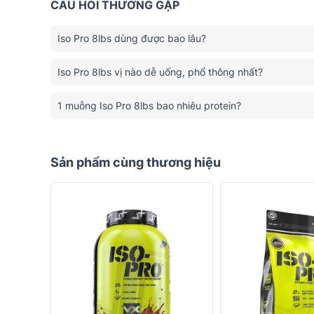
CÂU HỎI THƯỜNG GẶP
Iso Pro 8lbs dùng được bao lâu?
Iso Pro 8lbs vị nào dễ uống, phổ thông nhất?
1 muỗng Iso Pro 8lbs bao nhiêu protein?
Sản phẩm cùng thương hiệu