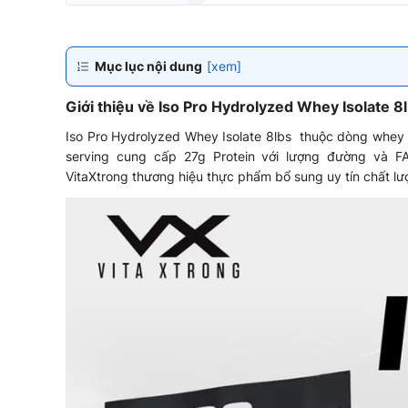
Mục lục nội dung
[xem]
Giới thiệu về Iso Pro Hydrolyzed Whey Isolate 8
Iso Pro Hydrolyzed Whey Isolate 8lbs thuộc dòng whey t
serving cung cấp 27g Protein với lượng đường và 
VitaXtrong thương hiệu thực phẩm bổ sung uy tín chất lư