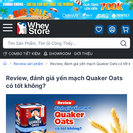
COMBO TIẾT KIỆM
SHOWROOM
GIỚI THIỆU
Review sản phẩm
Review, đánh giá yến mạch Quaker Oats có tốt k
Review, đánh giá yến mạch Quaker Oats
có tốt không?