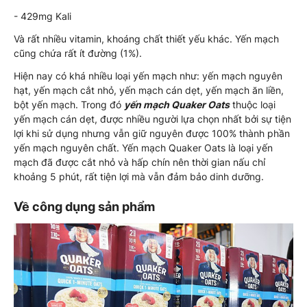
- 429mg Kali
Và rất nhiều vitamin, khoáng chất thiết yếu khác. Yến mạch
cũng chứa rất ít đường (1%).
Hiện nay có khá nhiều loại yến mạch như: yến mạch nguyên
hạt, yến mạch cắt nhỏ, yến mạch cán dẹt, yến mạch ăn liền,
bột yến mạch. Trong đó
yến mạch Quaker Oats
thuộc loại
yến mạch cán dẹt, được nhiều người lựa chọn nhất bởi sự tiện
lợi khi sử dụng nhưng vẫn giữ nguyên được 100% thành phần
yến mạch nguyên chất. Yến mạch Quaker Oats là loại yến
mạch đã được cắt nhỏ và hấp chín nên thời gian nấu chỉ
khoảng 5 phút, rất tiện lợi mà vẫn đảm bảo dinh dưỡng.
Về công dụng sản phẩm