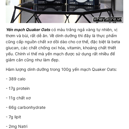
Yến mạch Quaker Oats
có màu trắng ngả vàng tự nhiên, vị
thơm và bùi, rất dễ ăn. Về dinh dưỡng thì đây là thực phẩm
cũng cấp nguồn chất xơ dồi dào cho cơ thể, đặc biệt là beta
glucan, các chất chống oxi hóa, vitamin, khoáng chất thiết
yếu. Chính vì thế mà yến mạch được sử dụng rất nhiều để
giảm cân cũng như làm đẹp.
Hàm lượng dinh dưỡng trong 100g yến mạch Quaker Oats:
- 389 calo
- 17g protein
- 11g chất xơ
- 66g carbonhydrate
- 7g lipit
- 2mg Natri