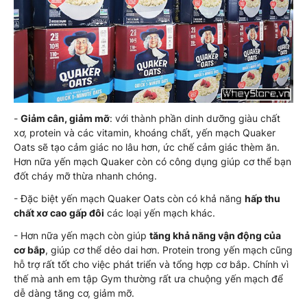
-
Giảm cân, giảm mỡ
: với thành phần dinh dưỡng giàu chất
xơ, protein và các vitamin, khoáng chất, yến mạch Quaker
Oats sẽ tạo cảm giác no lâu hơn, ức chế cảm giác thèm ăn.
Hơn nữa yến mạch Quaker còn có công dụng giúp cơ thể bạn
đốt cháy mỡ thừa nhanh chóng.
- Đặc biệt yến mạch Quaker Oats còn có khả năng
hấp thu
chất xơ cao gấp đôi
các loại yến mạch khác.
- Hơn nữa yến mạch còn giúp
tăng khả năng vận động của
cơ bắp
, giúp cơ thể dẻo dai hơn. Protein trong yến mạch cũng
hỗ trợ rất tốt cho việc phát triển và tổng hợp cơ bắp. Chính vì
thế mà anh em tập Gym thường rất ưa chuộng yến mạch để
dễ dàng tăng cơ, giảm mỡ.