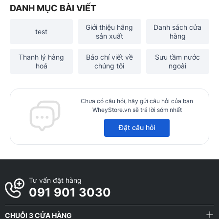
DANH MỤC BÀI VIẾT
Giới thiệu hãng
Danh sách cửa
test
sản xuất
hàng
Thanh lý hàng
Báo chí viết về
Sưu tầm nước
hoá
chúng tôi
ngoài
Chưa có câu hỏi, hãy gửi câu hỏi của bạn
WheyStore.vn sẽ trả lời sớm nhất
Đặt câu hỏi
Tư vấn đặt hàng
091 901 3030
CHUỖI 3 CỬA HÀNG