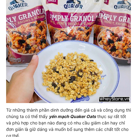
Từ những thành phần dinh dưỡng đến giá cả và công dụng thì
chúng ta có thể thấy
yến mạch Quaker Oats
thực sự rất tốt
và phù hợp cho bạn nào đang có nhu cầu giảm cân hay chỉ
đơn giản là giữ dáng và muốn bổ sung thêm các chất tốt cho
cơ thể.