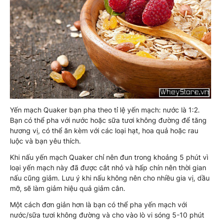
Yến mạch Quaker bạn pha theo tỉ lệ yến mạch: nước là 1:2.
Bạn có thể pha với nước hoặc sữa tươi không đường để tăng
hương vị, có thể ăn kèm với các loại hạt, hoa quả hoặc rau
luộc và bạn yêu thích.
Khi nấu yến mạch Quaker chỉ nên đun trong khoảng 5 phút vì
loại yến mạch này đã được cắt nhỏ và hấp chín nên thời gian
nấu cũng giảm. Lưu ý khi nấu không nên cho nhiều gia vị, dầu
mỡ, sẽ làm giảm hiệu quả giảm cân.
Một cách đơn giản hơn là bạn có thể pha yến mạch với
nước/sữa tươi không đường và cho vào lò vi sóng 5-10 phút