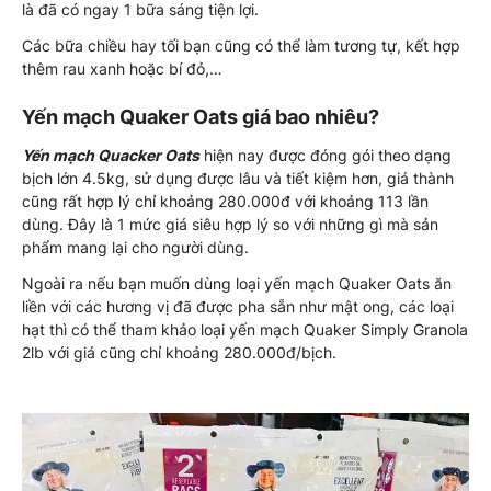
là đã có ngay 1 bữa sáng tiện lợi.
Các bữa chiều hay tối bạn cũng có thể làm tương tự, kết hợp
thêm rau xanh hoặc bí đỏ,…
Yến mạch Quaker Oats giá bao nhiêu?
Yến mạch Quacker Oats
hiện nay được đóng gói theo dạng
bịch lớn 4.5kg, sử dụng được lâu và tiết kiệm hơn, giá thành
cũng rất hợp lý chỉ khoảng 280.000đ với khoảng 113 lần
dùng. Đây là 1 mức giá siêu hợp lý so với những gì mà sản
phẩm mang lại cho người dùng.
Ngoài ra nếu bạn muốn dùng loại yến mạch Quaker Oats ăn
liền với các hương vị đã được pha sẵn như mật ong, các loại
hạt thì có thể tham khảo loại yến mạch Quaker Simply Granola
2lb với giá cũng chỉ khoảng 280.000đ/bịch.