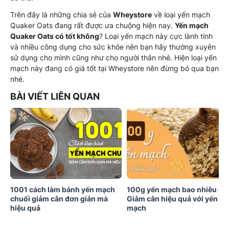
Trên đây là những chia sẻ của
Wheystore
về loại yến mạch
Quaker Oats đang rất được ưa chuộng hiện nay.
Yến mạch
Quaker Oats có tốt không
? Loại yến mạch này cực lành tính
và nhiều công dụng cho sức khỏe nên bạn hãy thường xuyên
sử dụng cho mình cũng như cho người thân nhé. Hiện loại yến
mạch này đang có giá tốt tại Wheystore nên đừng bỏ qua bạn
nhé.
BÀI VIẾT LIÊN QUAN
1001 cách làm bánh yến mạch
100g yến mạch bao nhiêu ca
chuối giảm cân đơn giản mà
Giảm cân hiệu quả với yến
hiệu quả
mạch