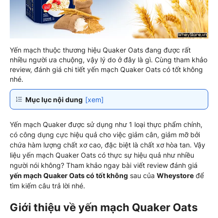
Yến mạch thuộc thương hiệu Quaker Oats đang được rất
nhiều người ưa chuộng, vậy lý do ở đây là gì. Cùng tham khảo
review, đánh giá chi tiết yến mạch Quaker Oats có tốt không
nhé.
Mục lục nội dung
[xem]
Yến mạch Quaker được sử dụng như 1 loại thực phẩm chính,
có công dụng cực hiệu quả cho việc giảm cân, giảm mỡ bởi
chứa hàm lượng chất xơ cao, đặc biệt là chất xơ hòa tan. Vậy
liệu yến mạch Quaker Oats có thực sự hiệu quả như nhiều
người nói không? Tham khảo ngay bài viết review đánh giá
yến mạch Quaker Oats có tốt không
sau của
Wheystore
để
tìm kiếm câu trả lời nhé.
Giới thiệu về yến mạch Quaker Oats