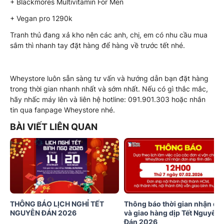
+ Blackmores Multivitamin For Men
+ Vegan pro 1290k
Tranh thủ đang xả kho nên các anh, chị, em có nhu cầu mua
sắm thì nhanh tay đặt hàng để hàng về trước tết nhé.
Wheystore luôn sẵn sàng tư vấn và hướng dẫn bạn đặt hàng
trong thời gian nhanh nhất và sớm nhất. Nếu có gì thắc mắc,
hãy nhấc máy lên và liên hệ hotline: 091.901.303 hoặc nhắn
tin qua fanpage Wheystore nhé.
BÀI VIẾT LIÊN QUAN
THÔNG BÁO LỊCH NGHỈ TẾT
Thông báo thời gian nhận đơ
NGUYÊN ĐÁN 2026
và giao hàng dịp Tết Nguyên
Đán 2026