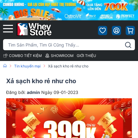
COMBO TIẾT KIỆM
SHOWROOM
GIỚI THIỆU
Tin khuyến mại
Xả sạch kho rẻ như cho
Xả sạch kho rẻ như cho
Đăng bởi:
admin
Ngày 09-01-2023