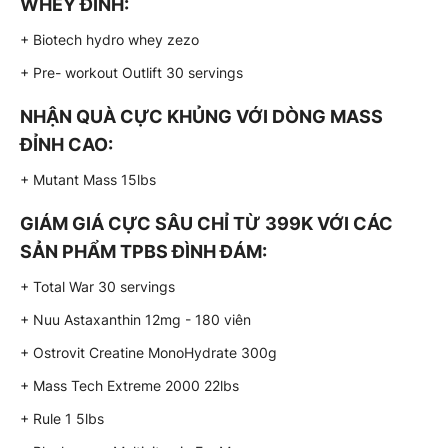
WHEY ĐỈNH:
+ Biotech hydro whey zezo
+ Pre- workout Outlift 30 servings
NHẬN QUÀ CỰC KHỦNG VỚI DÒNG MASS
ĐỈNH CAO:
+ Mutant Mass 15lbs
GIÁM GIÁ CỰC SÂU CHỈ TỪ 399K VỚI CÁC
SẢN PHẨM TPBS ĐÌNH ĐÁM:
+ Total War 30 servings
+ Nuu Astaxanthin 12mg - 180 viên
+ Ostrovit Creatine MonoHydrate 300g
+ Mass Tech Extreme 2000 22lbs
+ Rule 1 5lbs