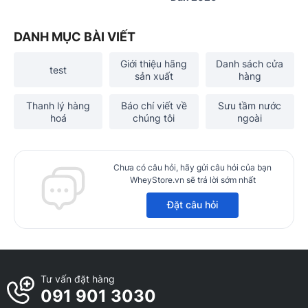
DANH MỤC BÀI VIẾT
Giới thiệu hãng
Danh sách cửa
test
sản xuất
hàng
Thanh lý hàng
Báo chí viết về
Sưu tầm nước
hoá
chúng tôi
ngoài
Chưa có câu hỏi, hãy gửi câu hỏi của bạn
WheyStore.vn sẽ trả lời sớm nhất
Đặt câu hỏi
Tư vấn đặt hàng
091 901 3030