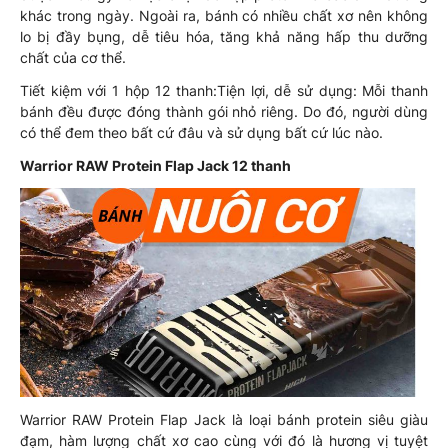
khác trong ngày. Ngoài ra, bánh có nhiều chất xơ nên không
lo bị đầy bụng, dễ tiêu hóa, tăng khả năng hấp thu dưỡng
chất của cơ thể.
Tiết kiệm với 1 hộp 12 thanh:Tiện lợi, dễ sử dụng: Mỗi thanh
bánh đều được đóng thành gói nhỏ riêng. Do đó, người dùng
có thể đem theo bất cứ đâu và sử dụng bất cứ lúc nào.
Warrior RAW Protein Flap Jack 12 thanh
Warrior RAW Protein Flap Jack là loại bánh protein siêu giàu
đạm, hàm lượng chất xơ cao cùng với đó là hương vị tuyệt