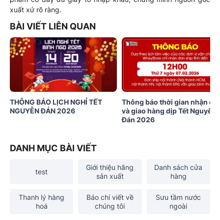
xuất xứ rõ ràng.
BÀI VIẾT LIÊN QUAN
THÔNG BÁO LỊCH NGHỈ TẾT
Thông báo thời gian nhận đơ
NGUYÊN ĐÁN 2026
và giao hàng dịp Tết Nguyên
Đán 2026
DANH MỤC BÀI VIẾT
Giới thiệu hãng
Danh sách cửa
test
sản xuất
hàng
Thanh lý hàng
Báo chí viết về
Sưu tầm nước
hoá
chúng tôi
ngoài