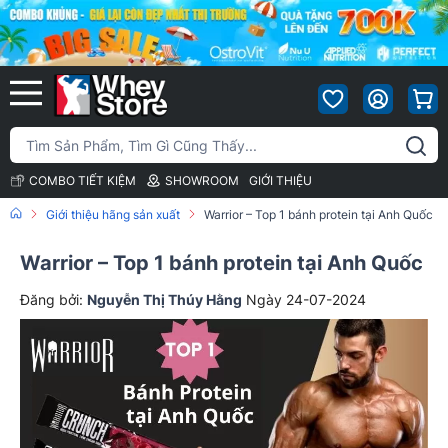
COMBO TIẾT KIỆM
SHOWROOM
GIỚI THIỆU
Giới thiệu hãng sản xuất
Warrior – Top 1 bánh protein tại Anh Quốc
Warrior – Top 1 bánh protein tại Anh Quốc
Đăng bởi:
Nguyễn Thị Thúy Hằng
Ngày 24-07-2024