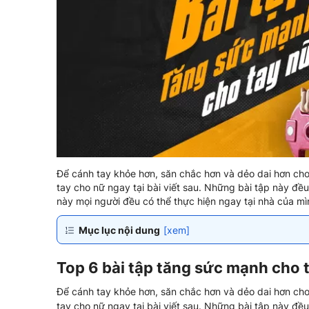
Để cánh tay khỏe hơn, săn chắc hơn và dẻo dai hơn cho 
tay cho nữ ngay tại bài viết sau. Những bài tập này đều
này mọi người đều có thể thực hiện ngay tại nhà của 
Mục lục nội dung
[xem]
Top 6 bài tập tăng sức mạnh cho t
Để cánh tay khỏe hơn, săn chắc hơn và dẻo dai hơn cho 
tay cho nữ ngay tại bài viết sau. Những bài tập này đều