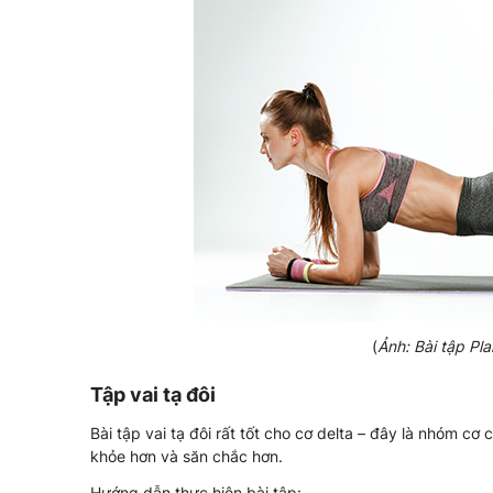
(
Ảnh: Bài tập Pl
Tập vai tạ đôi
Bài tập vai tạ đôi rất tốt cho cơ delta – đây là nhóm cơ c
khỏe hơn và săn chắc hơn.
Hướng dẫn thực hiện bài tập: