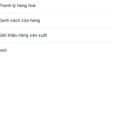
Thanh lý hàng hoá
Danh sách cửa hàng
Giới thiệu hãng sản xuất
test