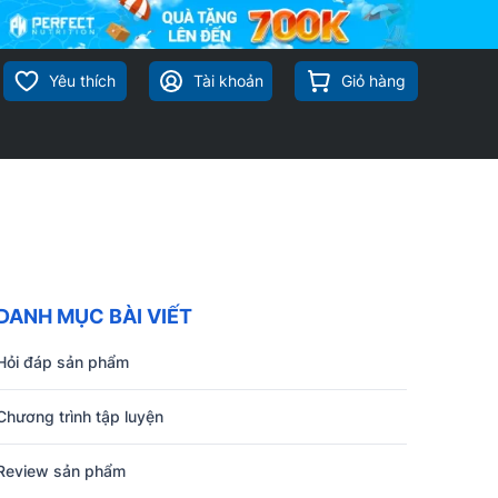
Yêu thích
Tài khoản
Giỏ hàng
DANH MỤC BÀI VIẾT
Hỏi đáp sản phẩm
Chương trình tập luyện
Review sản phẩm