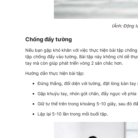
(Ảnh: Động t
Chống đẩy tường
Nếu bạn gặp khó khăn với việc thực hiện bài tập chống
tập chống đẩy vào tường. Bài tập này không chỉ dễ thự
tay mà còn giúp phát triển vòng 2 săn chắc hơn.
Hướng dẫn thực hiện bài tập:
Đứng thẳng, đối diện với tường, đặt lòng bàn tay
Gập khuỷu tay, nhón gót chân, đẩy ngực về phía 
Giữ tư thế trên trong khoảng 5-10 giây, sau đó đẩy
Lặp lại 5-10 lần trong mỗi buổi tập.