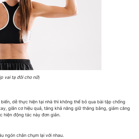
ập vai tạ đôi cho nữ
)
iến, dễ thực hiện tại nhà thì không thể bỏ qua bài tập chống
 tay, giãn cơ hiệu quả, tăng khả năng giữ thăng bằng, giảm căng
ực hiện động tác này đơn giản.
ầu ngón chân chụm lại với nhau.