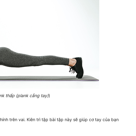
ank thấp (plank cẳng tay)
)
hính trên vai. Kiên trì tập bài tập này sẽ giúp cơ tay của bạn