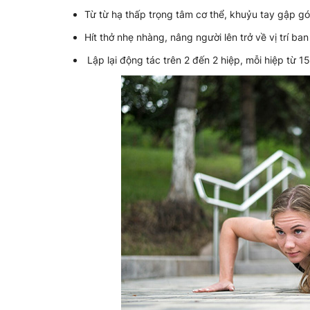
Từ từ hạ thấp trọng tâm cơ thể, khuỷu tay gập g
Hít thở nhẹ nhàng, nâng người lên trở về vị trí ban
Lập lại động tác trên 2 đến 2 hiệp, mỗi hiệp từ 15