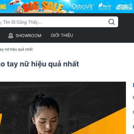
GIỚI THIỆU
SHOWROOM
tay nữ hiệu quả nhất
o tay nữ hiệu quả nhất