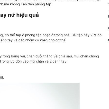
mình mà không cần đến phòng tập.
tay nữ hiệu quả
g, có thể tập ở phòng tập hoặc ở trong nhà. Bài tập này vừa có
cánh tay và các nhóm cơ khác cho cơ thể.
tay rộng bằng vài, chân duỗi thằng về phía sau, mũi chân chống
 Trọng lực dồn vào mũi chân và 2 cánh tay.
ốt.