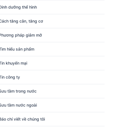
Dinh dưỡng thể hình
Cách tăng cân, tăng cơ
Phương pháp giảm mỡ
Tìm hiểu sản phẩm
Tin khuyến mại
Tin công ty
Sưu tầm trong nước
Sưu tầm nước ngoài
Báo chí viết về chúng tôi