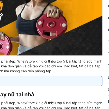
phái đẹp, WheyStore xin giới thiệu top 5 bài tập tăng sức mạnh
 khá đơn giản và dễ tập với các chị em. Đặc biệt, tất cả bài tập
mình mà không cần đến phòng tập.
ay nữ tại nhà
phái đẹp, WheyStore xin giới thiệu top 5 bài tập tăng sức mạnh
 khá đơn giản và dễ tập với các chị em. Đặc biệt, tất cả bài tập