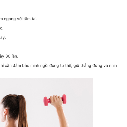
m ngang với tầm tai.
c.
iây.
ày 30 lần.
 Chỉ cần đảm bảo mình ngồi đúng tư thế, giữ thẳng đứng và nhìn