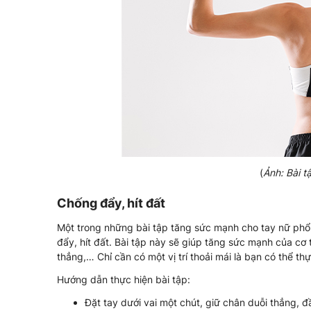
(
Ảnh: Bài t
Chống đẩy, hít đất
Một trong những bài tập tăng sức mạnh cho tay nữ phổ b
đẩy, hít đất. Bài tập này sẽ giúp tăng sức mạnh của cơ
thẳng,… Chỉ cần có một vị trí thoải mái là bạn có thể th
Hướng dẫn thực hiện bài tập:
Đặt tay dưới vai một chút, giữ chân duỗi thẳng, đ