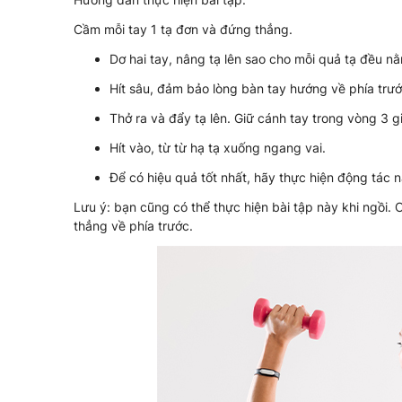
Cầm mỗi tay 1 tạ đơn và đứng thẳng.
Dơ hai tay, nâng tạ lên sao cho mỗi quả tạ đều nằ
Hít sâu, đảm bảo lòng bàn tay hướng về phía trướ
Thở ra và đẩy tạ lên. Giữ cánh tay trong vòng 3 g
Hít vào, từ từ hạ tạ xuống ngang vai.
Để có hiệu quả tốt nhất, hãy thực hiện động tác n
Lưu ý: bạn cũng có thể thực hiện bài tập này khi ngồi.
thẳng về phía trước.