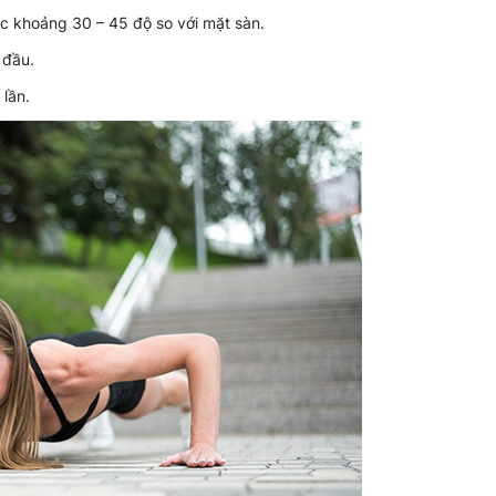
óc khoảng 30 – 45 độ so với mặt sàn.
 đầu.
 lần.