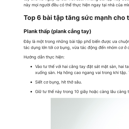
này mọi người đều có thể thực hiện ngay tại nhà của 
Top 6 bài tập tăng sức mạnh cho 
Plank thấp (plank cẳng tay)
Đây là một trong những bài tập phổ biến được ưa chuộn
tác dụng lớn tới cơ bụng, vừa tác động đến nhóm cơ ở 
Hướng dẫn thực hiện:
Vào tư thế với hai cằng tay đặt sát mặt sàn, hai 
xuống sàn. Hạ hông cao ngang vai trong khi tập.
Siết cơ bụng, hít thở sâu.
Giữ tư thế này trong 10 giây hoặc càng lâu càng t