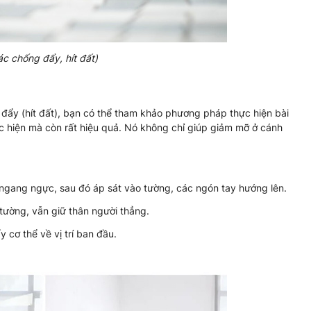
ác chống đẩy, hít đất)
 đẩy (hít đất), bạn có thể tham khảo phương pháp thực hiện bài
c hiện mà còn rất hiệu quả. Nó không chỉ giúp giảm mỡ ở cánh
 ngang ngực, sau đó áp sát vào tường, các ngón tay hướng lên.
tường, vẫn giữ thân người thẳng.
 cơ thể về vị trí ban đầu.