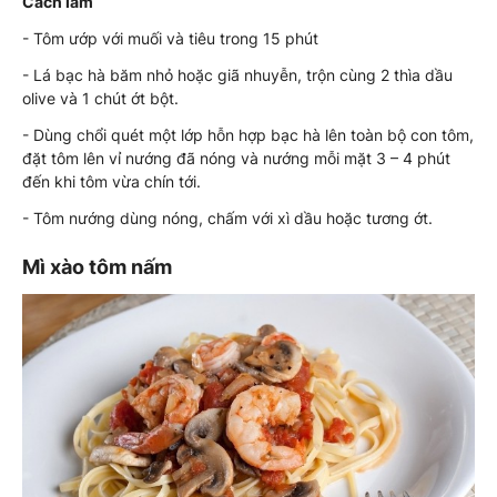
Cách làm
- Tôm ướp với muối và tiêu trong 15 phút
- Lá bạc hà băm nhỏ hoặc giã nhuyễn, trộn cùng 2 thìa dầu
olive và 1 chút ớt bột.
- Dùng chổi quét một lớp hỗn hợp bạc hà lên toàn bộ con tôm,
đặt tôm lên vỉ nướng đã nóng và nướng mỗi mặt 3 – 4 phút
đến khi tôm vừa chín tới.
- Tôm nướng dùng nóng, chấm với xì dầu hoặc tương ớt.
Mì xào tôm nấm