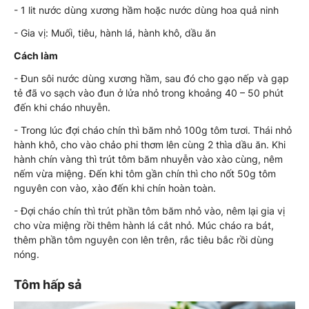
- 1 lit nước dùng xương hầm hoặc nước dùng hoa quả ninh
- Gia vị: Muối, tiêu, hành lá, hành khô, dầu ăn
Cách làm
- Đun sôi nước dùng xương hầm, sau đó cho gạo nếp và gạp
tẻ đã vo sạch vào đun ở lửa nhỏ trong khoảng 40 – 50 phút
đến khi cháo nhuyễn.
- Trong lúc đợi cháo chín thì băm nhỏ 100g tôm tươi. Thái nhỏ
hành khô, cho vào chảo phi thơm lên cùng 2 thìa dầu ăn. Khi
hành chín vàng thì trút tôm băm nhuyễn vào xào cùng, nêm
nếm vừa miệng. Đến khi tôm gần chín thì cho nốt 50g tôm
nguyên con vào, xào đến khi chín hoàn toàn.
- Đợi cháo chín thì trút phần tôm băm nhỏ vào, nêm lại gia vị
cho vừa miệng rồi thêm hành lá cắt nhỏ. Múc cháo ra bát,
thêm phần tôm nguyên con lên trên, rắc tiêu bắc rồi dùng
nóng.
Tôm hấp sả