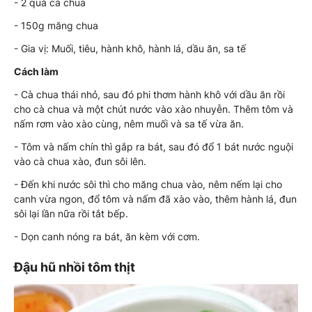
- 2 quả cà chua
- 150g măng chua
- Gia vị: Muối, tiêu, hành khô, hành lá, dầu ăn, sa tế
Cách làm
- Cà chua thái nhỏ, sau đó phi thơm hành khô với dầu ăn rồi
cho cà chua và một chút nước vào xào nhuyễn. Thêm tôm và
nấm rơm vào xào cùng, nêm muối và sa tế vừa ăn.
- Tôm và nấm chín thì gắp ra bát, sau đó đổ 1 bát nước nguội
vào cà chua xào, đun sôi lên.
- Đến khi nước sôi thì cho măng chua vào, nêm nếm lại cho
canh vừa ngon, đổ tôm và nấm đã xào vào, thêm hành lá, đun
sôi lại lần nữa rồi tắt bếp.
- Dọn canh nóng ra bát, ăn kèm với cơm.
Đậu hũ nhồi tôm thịt