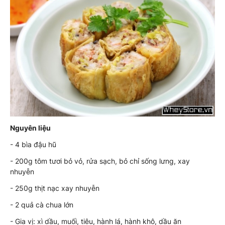
Nguyên liệu
- 4 bìa đậu hũ
- 200g tôm tươi bỏ vỏ, rửa sạch, bỏ chỉ sống lưng, xay
nhuyễn
- 250g thịt nạc xay nhuyễn
- 2 quả cà chua lớn
- Gia vị: xì dầu, muối, tiêu, hành lá, hành khô, dầu ăn