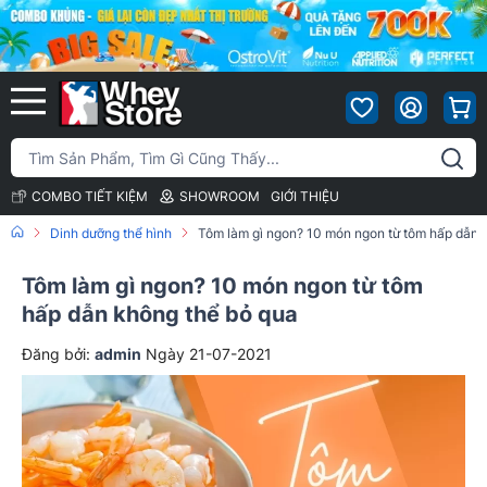
COMBO TIẾT KIỆM
SHOWROOM
GIỚI THIỆU
Dinh dưỡng thể hình
Tôm làm gì ngon? 10 món ngon từ tôm hấp dẫn 
Tôm làm gì ngon? 10 món ngon từ tôm
hấp dẫn không thể bỏ qua
Đăng bởi:
admin
Ngày 21-07-2021