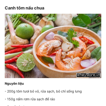
Canh tôm nấu chua
Nguyên liệu
- 200g tôm tươi bỏ vỏ, rửa sạch, bỏ chỉ sống lưng
- 150g nấm rơm rửa sạch để ráo