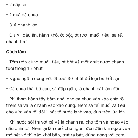
- 2 cây sả
- 2 quả cà chua
- 3 lá chanh lớn
- Gia vị: dầu ăn, hành khô, ớt bột, ớt tươi, muối, tiêu, sa tế,
chanh tươi
Cách làm
- Tôm ướp cùng muối, tiêu, ớt bột và một chút nước chanh
tươi trong 15 phút
- Ngao ngâm cùng vớt ớt tươi 30 phút để loại bỏ hết sạn
- Cà chua thái bổ cau, sả đập giập, lá chanh cắt làm đôi
- Phi thơm hành tây băm nhỏ, cho cà chua vào xào chín rồi
thêm sả và lá chanh vào xào cùng. Nêm sa tế, muối và tiêu
cho vừa vặn rồi đổi 1 bát tô nước lạnh vào, đun trên lửa lớn.
- Khi nước sôi thì vớt xả và lá chanh ra, cho tôm và ngao vào
nấu chín tới. Nêm lại lần cuối cho ngon, đun đến khi ngao vừa
mở hết vỏ thì bắc khỏi bếp, trút ra bát, dùng nóng với cơm.