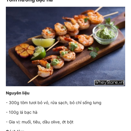
Nguyên liệu
- 300g tôm tươi bỏ vỏ, rửa sạch, bỏ chỉ sống lưng
- 100g lá bạc hà
- Gia vị: muối, tiêu, dầu olive, ớt bột