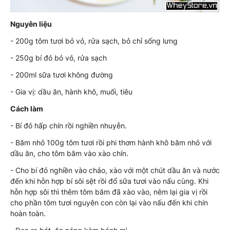
Nguyên liệu
- 200g tôm tươi bỏ vỏ, rửa sạch, bỏ chỉ sống lưng
- 250g bí đỏ bỏ vỏ, rửa sạch
- 200ml sữa tươi không đường
- Gia vị: dầu ăn, hành khô, muối, tiêu
Cách làm
- Bí đỏ hấp chín rồi nghiền nhuyễn.
- Băm nhỏ 100g tôm tươi rồi phi thơm hành khô băm nhỏ với
dầu ăn, cho tôm băm vào xào chín.
- Cho bí đỏ nghiền vào chảo, xào với một chút dầu ăn và nước
đến khi hỗn hợp bí sôi sệt rồi đổ sữa tươi vào nấu cùng. Khi
hỗn hợp sôi thì thêm tôm băm đã xào vào, nêm lại gia vị rồi
cho phần tôm tươi nguyên con còn lại vào nấu đến khi chín
hoàn toàn.