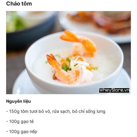
Cháo tôm
Nguyên liệu
- 150g tôm tươi bỏ vỏ, rửa sạch, bỏ chỉ sống lưng
- 100g gạo tẻ
- 100g gạo nếp