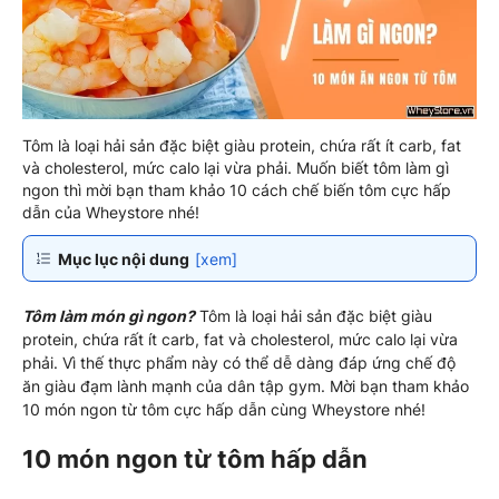
Tôm là loại hải sản đặc biệt giàu protein, chứa rất ít carb, fat
và cholesterol, mức calo lại vừa phải. Muốn biết tôm làm gì
ngon thì mời bạn tham khảo 10 cách chế biến tôm cực hấp
dẫn của Wheystore nhé!
Mục lục nội dung
[xem]
Tôm làm món gì ngon?
Tôm là loại hải sản đặc biệt giàu
protein, chứa rất ít carb, fat và cholesterol, mức calo lại vừa
phải. Vì thế thực phẩm này có thể dễ dàng đáp ứng chế độ
ăn giàu đạm lành mạnh của dân tập gym. Mời bạn tham khảo
10 món ngon từ tôm cực hấp dẫn cùng Wheystore nhé!
10 món ngon từ tôm hấp dẫn