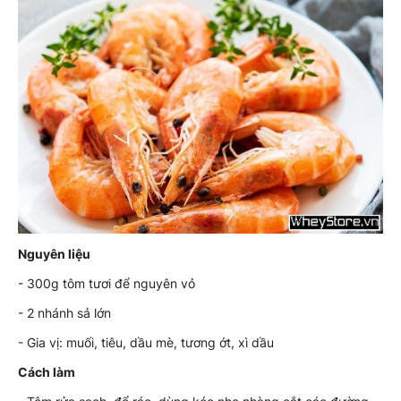
Nguyên liệu
- 300g tôm tươi để nguyên vỏ
- 2 nhánh sả lớn
- Gia vị: muối, tiêu, dầu mè, tương ớt, xì dầu
Cách làm