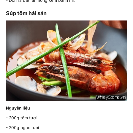
- Dọn ra bát, ăn nóng kèm bánh mì.
Súp tôm hải sản
Nguyên liệu
- 200g tôm tươi
- 200g ngao tươi