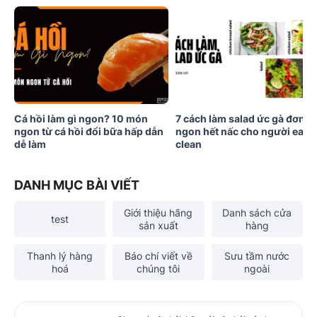
Cá hồi làm gì ngon? 10 món
7 cách làm salad ức gà đơn g
ngon từ cá hồi đổi bữa hấp dẫn
ngon hết nấc cho người eat
dễ làm
clean
DANH MỤC BÀI VIẾT
Giới thiệu hãng
Danh sách cửa
test
sản xuất
hàng
Thanh lý hàng
Báo chí viết về
Sưu tầm nước
hoá
chúng tôi
ngoài