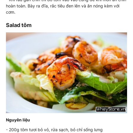
hoàn toàn. Bày ra đĩa, rắc tiêu đen lên và ăn nóng kèm với
cơm.
Salad tôm
Nguyên liệu
- 200g tôm tươi bỏ vỏ, rửa sạch, bỏ chỉ sống lưng