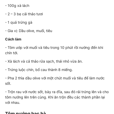
- 100g xà lách
- 2 – 3 bẹ cải thảo tươi
- 1 quả trứng gà
- Gia vị: Dầu olive, muối, tiêu
Cách làm
- Tôm ướp với muối và tiêu trong 10 phút rồi nướng đến khi
chín tới.
- Xà lách và cả thảo rửa sạch, thái nhỏ vừa ăn.
- Trứng luộc chín, bổ cau thành 8 miếng.
- Pha 2 thìa dầu olive với một chút muối và tiêu để làm nước
sốt.
- Trộn rau với nước sốt, bày ra đĩa, sau đó rải trứng lên và cho
tôm nướng lên trên cùng. Khi ăn trộn đều các thành phần lại
với nhau.
Tôm nướng bạc hà