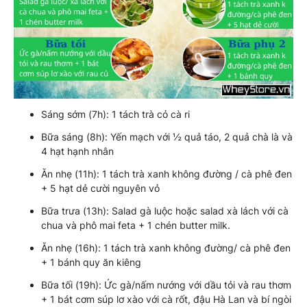
Sáng sớm (7h): 1 tách trà cỏ cà ri
Bữa sáng (8h): Yến mạch với ½ quả táo, 2 quả chà là và
4 hạt hạnh nhân
Ăn nhẹ (11h): 1 tách trà xanh không đường / cà phê đen
+ 5 hạt dẻ cười nguyên vỏ
Bữa trưa (13h): Salad gà luộc hoặc salad xà lách với cà
chua và phô mai feta + 1 chén butter milk.
Ăn nhẹ (16h): 1 tách trà xanh không đường/ cà phê đen
+ 1 bánh quy ăn kiêng
Bữa tối (19h): Ức gà/nấm nướng với dầu tỏi và rau thơm
+ 1 bát cơm súp lơ xào với cà rốt, đậu Hà Lan và bí ngòi