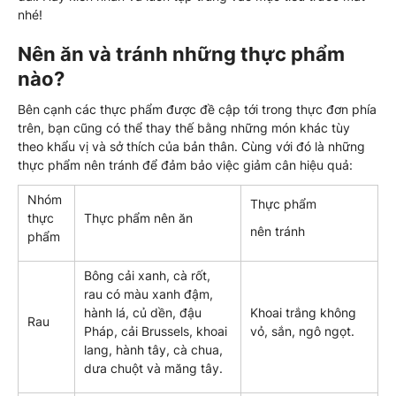
nhé!
Nên ăn và tránh những thực phẩm
nào?
Bên cạnh các thực phẩm được đề cập tới trong thực đơn phía
trên, bạn cũng có thể thay thế bằng những món khác tùy
theo khẩu vị và sở thích của bản thân. Cùng với đó là những
thực phẩm nên tránh để đảm bảo việc giảm cân hiệu quả:
Nhóm
Thực phẩm
thực
Thực phẩm nên ăn
nên tránh
phẩm
Bông cải xanh, cà rốt,
rau có màu xanh đậm,
hành lá, củ dền, đậu
Khoai trắng không
Rau
Pháp, cải Brussels, khoai
vỏ, sắn, ngô ngọt.
lang, hành tây, cà chua,
dưa chuột và măng tây.