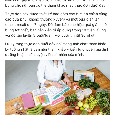
bụng cho nữ, bạn có thể tham khảo mẫu thực đơn dưới đây.
Thực đơn này được thiết kế bao gồm các bữa ăn chính cùng
các bữa phụ (không thường xuyên) và một bữa gian lận
(cheat meal) cho 7 ngày. Để đảm bảo cho hiệu quả giảm mỡ
bụng tốt nhất, bạn nên kiên trì áp dụng trong 10 tuần. Cùng
với đó tập luyện 5 buổi/tuần. Mỗi buổi ít nhất 30 phút.
Lưu ý rằng thực đơn dưới đây chỉ mang tính chất tham khảo.
Lý tưởng nhất là bạn nên tham khảo ý kiến từ chuyên gia dinh
dưỡng hoặc huấn luyện viên cá nhân của mình.