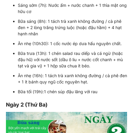
Sáng sớm (7h): Nước ấm + nước chanh + 1 thìa mật ong
hữu cơ
Bữa sáng (8h): 1 tách trà xanh không đường / cà phê
đen + 2 lòng trắng trứng luộc (hoặc đậu hầm) + 4 hạt
hạnh nhân
Ăn nhẹ (10h30): 1 cốc nước ép dưa hấu nguyên chất.
Bữa trưa (13h): 1 chén salad rau diếp và cá ngừ (hoặc
đậu hũ) với nước sốt (dầu ô liu + nước cốt chanh + mù
tạt và gia vị) + 1 hộp sữa chua ít béo.
Ăn nhẹ (16h): 1 tách trà xanh không đường / cà phê đen
+ 1 ít bánh quy ngũ cốc nguyên hạt.
Bữa tối (19h):1 chén súp đậu lăng với rau
Ngày 2 (Thứ Ba)