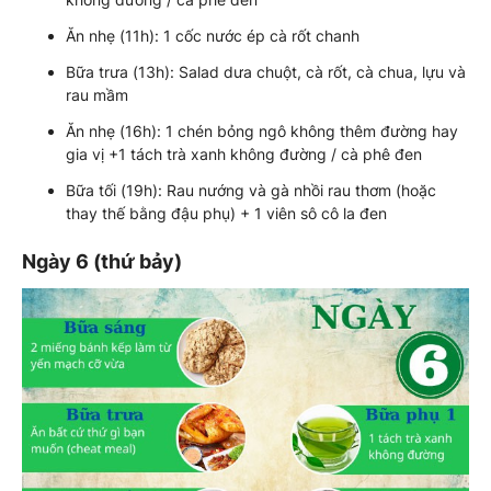
Ăn nhẹ (11h): 1 cốc nước ép cà rốt chanh
Bữa trưa (13h): Salad dưa chuột, cà rốt, cà chua, lựu và
rau mầm
Ăn nhẹ (16h): 1 chén bỏng ngô không thêm đường hay
gia vị +1 tách trà xanh không đường / cà phê đen
Bữa tối (19h): Rau nướng và gà nhồi rau thơm (hoặc
thay thế bằng đậu phụ) + 1 viên sô cô la đen
Ngày 6 (thứ bảy)