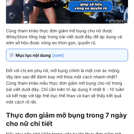
Cùng tham khảo thực đơn giảm mỡ bụng cho nữ được
WheyStore tổng hợp trong bài viết dưới đây để áp dụng và
sớm sở hữu được vòng eo thon gọn, quyến rũ.
Mục lục nội dung
[xem]
Đối với chị em phụ nữ, mỡ bụng chính là một cơn ác mộng.
Vậy làm sao để đánh bay mỡ thừa một cách nhanh nhất?
Cùng tham khảo mẫu thực đơn giảm mỡ bụng cho nữ trong
bài viết dưới đây. Chỉ cần kiên trì áp dụng ít nhất 6 - 10 tuần
và kết hợp với tập thể dục thể thao và bạn sẽ thấy kết quả
một cách rõ rệt.
Thực đơn giảm mỡ bụng trong 7 ngày
cho nữ chi tiết
Nếu như gặp khó khăn trong việc tự lên thực đơn giảm mỡ