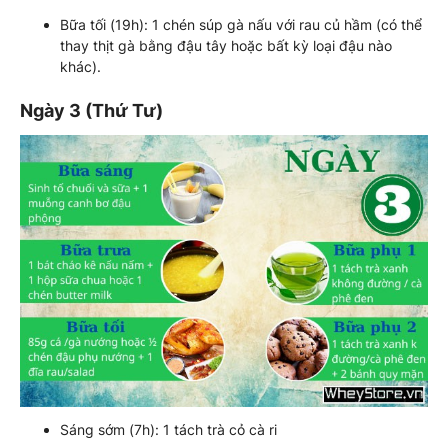
Bữa tối (19h): 1 chén súp gà nấu với rau củ hầm (có thể
thay thịt gà bằng đậu tây hoặc bất kỳ loại đậu nào
khác).
Ngày 3 (Thứ Tư)
Sáng sớm (7h): 1 tách trà cỏ cà ri