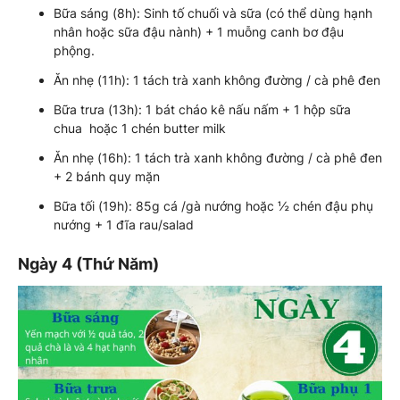
Bữa sáng (8h): Sinh tố chuối và sữa (có thể dùng hạnh
nhân hoặc sữa đậu nành) + 1 muỗng canh bơ đậu
phộng.
Ăn nhẹ (11h): 1 tách trà xanh không đường / cà phê đen
Bữa trưa (13h): 1 bát cháo kê nấu nấm + 1 hộp sữa
chua hoặc 1 chén butter milk
Ăn nhẹ (16h): 1 tách trà xanh không đường / cà phê đen
+ 2 bánh quy mặn
Bữa tối (19h): 85g cá /gà nướng hoặc ½ chén đậu phụ
nướng + 1 đĩa rau/salad
Ngày 4 (Thứ Năm)