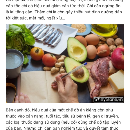
cấp tốc chỉ có hiệu quả giảm cân tức thời. Chỉ cần ngừng ăn
là lại tăng cân. Thậm chí là còn gây thiếu hụt dinh dưỡng dẫn
tới kiệt sức, mệt mỏi, ngất xỉu…
Bên cạnh đó, hiệu quả của một chế độ ăn kiêng còn phụ
thuộc vào cân nặng, tuổi tác, tiểu sử bệnh lý, gen di truyền,
các loại thuốc đang sử dụng (nếu có) cùng chế độ tập luyện
của bạn. Nhưng chỉ cần bạn nghiêm túc và quyết tâm thực