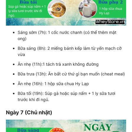
Sáng sớm (7h): 1 cốc nước chanh (có thể thêm mật
ong)
Bữa sáng (8h): 2 miếng bánh kếp làm từ yến mạch cỡ
vừa
Ăn nhẹ (11h):1 tách trà xanh không đường
Bữa trưa (13h): Ăn bất cứ thứ gì bạn muốn (cheat meal)
Ăn nhẹ (16h): 1 hộp sữa chua Hy Lạp
Bữa tối (19h): Súp gà hoặc súp nấm + 1 ly sữa tươi
trước khi đi ngủ.
Ngày 7 (Chủ nhật)