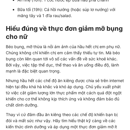
Bữa tối (19h): Cá hồi nướng (hoặc súp lơ nướng) với
măng tây và 1 đĩa rau/salad.
Hiểu đúng về thực đơn giảm mỡ bụng
cho nữ
Béo bụng, mỡ thừa là nỗi ám ảnh của hầu hết chị em phụ nữ.
Chúng không chỉ khiến chị em cảm thấy thiếu tự tin. Mà béo
bụng còn liên quan tới vô số các vấn đề về sức khoẻ khác.
Bởi vậy, việc tập thể dục, thể thao và ăn uống điều độ, lành
mạnh là đặc biệt quan trọng.
Nhưng hầu hết các chế độ ăn kiêng được chia sẻ trên internet
hiện tại đều khá hà khắc và khó áp dụng. Chủ yếu xuất phát
từ việc cắt giảm lượng lớn thực phẩm một cách quá đột ngột
khiến cho cơ thể không kịp thích ứng và không đảm bảo đủ
chất dinh dưỡng.
Thay vì cứ đâm đầu ăn kiêng theo các chế độ khiến bạn bị
đói và mất sức như vậy. Hãy tìm hiểu thật kỹ càng về các
kiến thức dinh dưỡng và áp dụng một thực đơn giảm mỡ ít