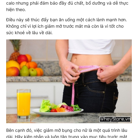
calo nhưng phải đảm bảo đầy đủ chất, bổ dưỡng và dễ thực
hiện theo.
Điều này sẽ thúc đẩy bạn ăn uống một cách lành mạnh hơn.
Không chỉ vì lợi ích giảm mỡ trước mắt mà còn là vì tốt cho
sức khoẻ về lâu về dài.
Bên cạnh đó, việc giảm mỡ bụng cho nữ là một quá trình lâu
dài. Hãy kiên nhẫn và luôn tập trung vào mục tiêu trước mắt