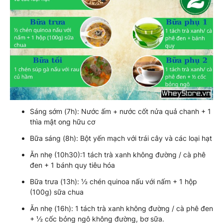
Sáng sớm (7h): Nước ấm + nước cốt nửa quả chanh + 1
thìa mật ong hữu cơ
Bữa sáng (8h): Bột yến mạch với trái cây và các loại hạt
Ăn nhẹ (10h30):1 tách trà xanh không đường / cà phê
đen + 1 bánh quy tiêu hóa
Bữa trưa (13h): ½ chén quinoa nấu với nấm + 1 hộp
(100g) sữa chua
Ăn nhẹ (16h): 1 tách trà xanh không đường / cà phê đen
+ ½ cốc bỏng ngô không đường, bơ sữa.