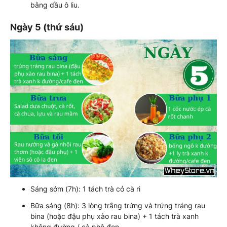
bằng dầu ô liu.
Ngày 5 (thứ sáu)
Sáng sớm (7h): 1 tách trà cỏ cà ri
Bữa sáng (8h): 3 lòng trắng trứng và trứng tráng rau
bina (hoặc đậu phụ xào rau bina) + 1 tách trà xanh
không đường / cà phê đen