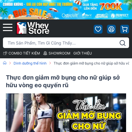
COMBO TIẾT KIỆM
SHOWROOM
GIỚI THIỆU
Dinh dưỡng thể hình
Thực đơn giảm mỡ bụng cho nữ giúp sở hữu vòn
Thực đơn giảm mỡ bụng cho nữ giúp sở
hữu vòng eo quyến rũ