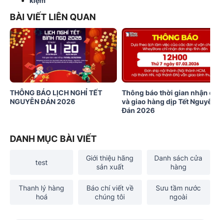
kiệm
BÀI VIẾT LIÊN QUAN
THÔNG BÁO LỊCH NGHỈ TẾT
Thông báo thời gian nhận đơ
NGUYÊN ĐÁN 2026
và giao hàng dịp Tết Nguyên
Đán 2026
DANH MỤC BÀI VIẾT
Giới thiệu hãng
Danh sách cửa
test
sản xuất
hàng
Thanh lý hàng
Báo chí viết về
Sưu tầm nước
hoá
chúng tôi
ngoài