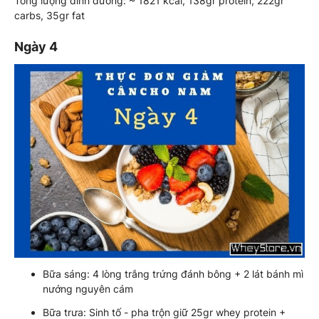
Tổng lượng dinh dưỡng: ~ 1821 kcal, 138gr protein, 222gr
carbs, 35gr fat
Ngày 4
Bữa sáng: 4 lòng trắng trứng đánh bông + 2 lát bánh mì
nướng nguyên cám
Bữa trưa: Sinh tố - pha trộn giữ 25gr whey protein +