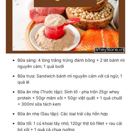
Bữa sáng: 4 lòng trắng trứng đánh bông + 2 lát bánh mì
nguyên cám; 1 quả bưởi
Bữa trưa: Sandwich bánh mì nguyên cám với cá ngừ; 1
quả lê
Bữa ăn nhẹ (Trước tập): Sinh tố - pha trộn 25gr whey
protein + 50gr mâm xôi + 50gr việt quất + 1 quả chuối
+ 300ml sữa tách kem
Bữa ăn nhẹ (Sau tập): Các loại trái cây hỗn hợp
Bữa tối: 1 củ khoai tây nhỏ; 120gr thịt bò fillet + rau cải
bó xôi + 1 quả cà chua nướng