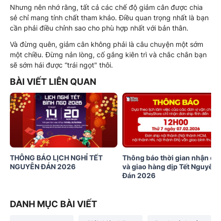
Nhưng nên nhớ rằng, tất cả các chế độ giảm cân được chia
sẻ chỉ mang tính chất tham khảo. Điều quan trọng nhất là bạn
cần phải điều chỉnh sao cho phù hợp nhất với bản thân.
Và đừng quên, giảm cân không phải là câu chuyện một sớm
một chiều. Đừng nản lòng, cố gắng kiên trì và chắc chắn bạn
sẽ sớm hái được “trái ngọt" thôi.
BÀI VIẾT LIÊN QUAN
THÔNG BÁO LỊCH NGHỈ TẾT
Thông báo thời gian nhận đơ
NGUYÊN ĐÁN 2026
và giao hàng dịp Tết Nguyên
Đán 2026
DANH MỤC BÀI VIẾT