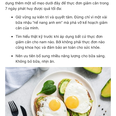
dụng thêm một số mẹo dưới đây để thực đơn giảm cân trong
7 ngày phát huy được quả tối đa:
Giữ vững sự kiên trì và quyết tâm. Đừng chỉ vì một vài
bữa nhậu “nể nang anh em" mà phá vỡ kế hoạch giảm
cân của mình.
Tìm hiểu thật kỹ trước khi áp dụng bất cứ thực đơn
giảm cân cho nam nào. Bởi không phải thực đơn nào
cũng khoa học và đảm bảo an toàn cho sức khỏe.
Nên ưu tiên bổ sung nhiều năng lượng cho bữa sáng.
Không bỏ bữa, nhịn ăn.