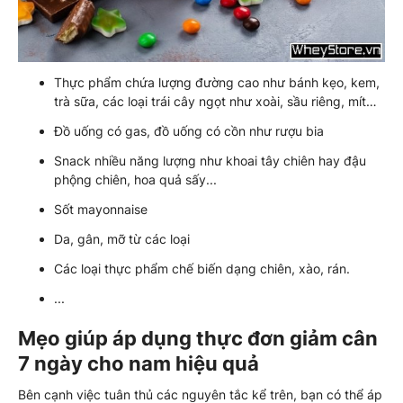
Thực phẩm chứa lượng đường cao như bánh kẹo, kem,
trà sữa, các loại trái cây ngọt như xoài, sầu riêng, mít…
Đồ uống có gas, đồ uống có cồn như rượu bia
Snack nhiều năng lượng như khoai tây chiên hay đậu
phộng chiên, hoa quả sấy...
Sốt mayonnaise
Da, gân, mỡ từ các loại
Các loại thực phẩm chế biến dạng chiên, xào, rán.
...
Mẹo giúp áp dụng thực đơn giảm cân
7 ngày cho nam hiệu quả
Bên cạnh việc tuân thủ các nguyên tắc kể trên, bạn có thể áp