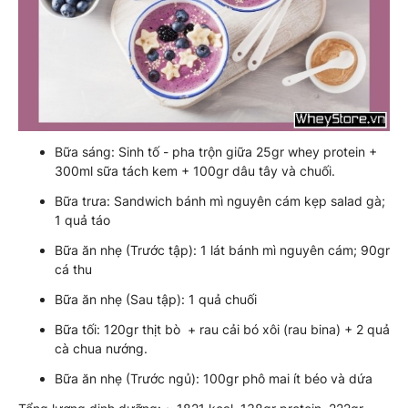
Bữa sáng: Sinh tố - pha trộn giữa 25gr whey protein +
300ml sữa tách kem + 100gr dâu tây và chuối.
Bữa trưa: Sandwich bánh mì nguyên cám kẹp salad gà;
1 quả táo
Bữa ăn nhẹ (Trước tập): 1 lát bánh mì nguyên cám; 90gr
cá thu
Bữa ăn nhẹ (Sau tập): 1 quả chuối
Bữa tối: 120gr thịt bò + rau cải bó xôi (rau bina) + 2 quả
cà chua nướng.
Bữa ăn nhẹ (Trước ngủ): 100gr phô mai ít béo và dứa