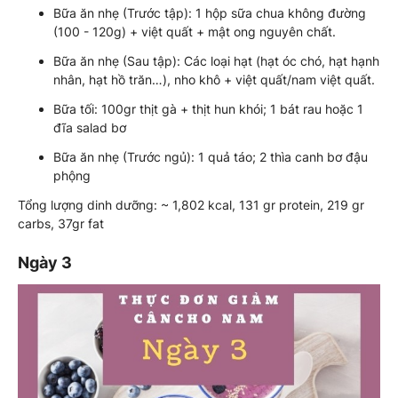
Bữa ăn nhẹ (Trước tập): 1 hộp sữa chua không đường
(100 - 120g) + việt quất + mật ong nguyên chất.
Bữa ăn nhẹ (Sau tập): Các loại hạt (hạt óc chó, hạt hạnh
nhân, hạt hồ trăn…), nho khô + việt quất/nam việt quất.
Bữa tối: 100gr thịt gà + thịt hun khói; 1 bát rau hoặc 1
đĩa salad bơ
Bữa ăn nhẹ (Trước ngủ): 1 quả táo; 2 thìa canh bơ đậu
phộng
Tổng lượng dinh dưỡng: ~ 1,802 kcal, 131 gr protein, 219 gr
carbs, 37gr fat
Ngày 3