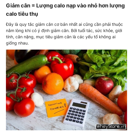
Giảm cân = Lượng calo nạp vào nhỏ hơn lượng
calo tiêu thụ
Đây là quy tắc giảm cân cơ bản nhất ai cũng cần phải thuộc
nằm lòng khi có ý định giảm cân. Bởi tuổi tác, sức khỏe, giới
tính, cân nặng, mục tiêu giảm cân là các yếu tố không ai
giống nhau.