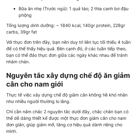
Bữa ăn nhẹ (Trước ngủ): 1 quả táo; 2 thìa canh bơ đậu
phộng
Tổng lượng dinh dưỡng: ~ 1840 kcal, 140gr protein, 228gr
carbs, 39gr fat
Với thực đơn trên đây, bạn nên duy trì liên tục tối thiểu 4 tuần
để có thể thấy hiệu quả. Bên cạnh đó, ở các tuần tiếp theo,
bạn có thể đảo thực đơn giữa các ngày khác nhau để tránh
nhàm chán.
Nguyên tắc xây dựng chế độ ăn giảm
cân cho nam giới
Thực tế việc xây dựng chế độ giảm cân không hề khó nhằn
như nhiều người thường lo lắng.
Chỉ cần nắm chắc 2 nguyên tắc dưới đây, chắc chắn bạn có
thể dễ dàng thiết kế được một thực đơn giảm cân cho nam
đơn giản, giúp giảm mỡ, tăng cơ hiệu quả dành riêng cho
mình.