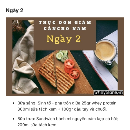
Ngày 2
Bữa sáng: Sinh tố - pha trộn giữa 25gr whey protein +
300ml sữa tách kem + 100gr dâu tây và chuối.
Bữa trưa: Sandwich bánh mì nguyên cám kẹp cá hồi;
200ml sữa tách kem.