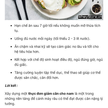
Hạn chế ăn sau 7 giờ tối nếu không muốn mỡ thừa tích
tụ.
Uống đủ nước mỗi ngày (tối thiểu 2 - 3 lít nước).
Ăn chậm và nhai kỹ sẽ tạo cảm giác no lâu và tốt cho
hệ tiêu hóa hơn.
Kết hợp với chế độ sinh hoạt điều độ, ngủ đúng giờ, ngủ
đủ giấc.
Tăng cường luyện tập thể dục, thể thao sẽ giúp cơ thể
được săn chắc, cân đối hơn.
Lời kết :
Xây dựng một
thực đơn giảm cân cho nam
là một trong
những nền tảng để cánh mày râu có thể đạt được cân nặng lý
tưởng.