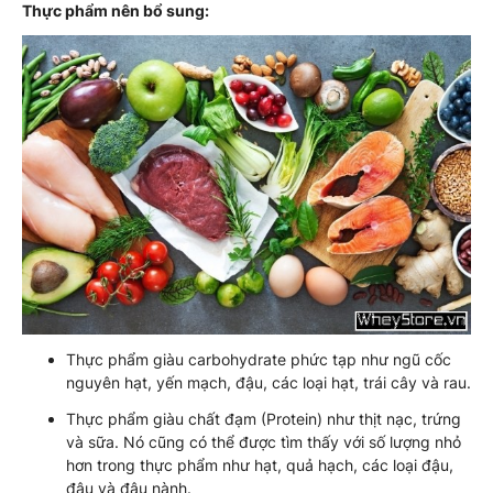
Thực phẩm nên bổ sung:
Thực phẩm giàu carbohydrate phức tạp như ngũ cốc
nguyên hạt, yến mạch, đậu, các loại hạt, trái cây và rau.
Thực phẩm giàu chất đạm (Protein) như thịt nạc, trứng
và sữa. Nó cũng có thể được tìm thấy với số lượng nhỏ
hơn trong thực phẩm như hạt, quả hạch, các loại đậu,
đậu và đậu nành.