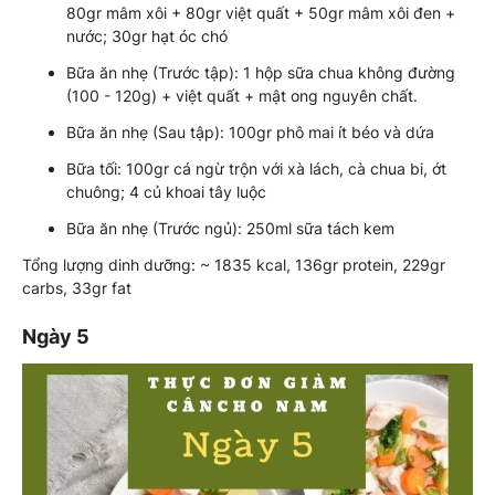
80gr mâm xôi + 80gr việt quất + 50gr mâm xôi đen +
nước; 30gr hạt óc chó
Bữa ăn nhẹ (Trước tập): 1 hộp sữa chua không đường
(100 - 120g) + việt quất + mật ong nguyên chất.
Bữa ăn nhẹ (Sau tập): 100gr phô mai ít béo và dứa
Bữa tối: 100gr cá ngừ trộn với xà lách, cà chua bi, ớt
chuông; 4 củ khoai tây luộc
Bữa ăn nhẹ (Trước ngủ): 250ml sữa tách kem
Tổng lượng dinh dưỡng: ~ 1835 kcal, 136gr protein, 229gr
carbs, 33gr fat
Ngày 5