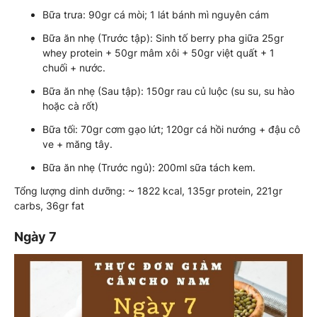
Bữa trưa: 90gr cá mòi; 1 lát bánh mì nguyên cám
Bữa ăn nhẹ (Trước tập): Sinh tố berry pha giữa 25gr
whey protein + 50gr mâm xôi + 50gr việt quất + 1
chuối + nước.
Bữa ăn nhẹ (Sau tập): 150gr rau củ luộc (su su, su hào
hoặc cà rốt)
Bữa tối: 70gr cơm gạo lứt; 120gr cá hồi nướng + đậu cô
ve + măng tây.
Bữa ăn nhẹ (Trước ngủ): 200ml sữa tách kem.
Tổng lượng dinh dưỡng: ~ 1822 kcal, 135gr protein, 221gr
carbs, 36gr fat
Ngày 7