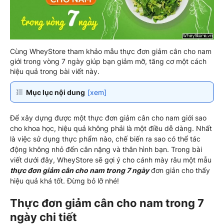
Cùng WheyStore tham khảo mẫu thực đơn giảm cân cho nam
giới trong vòng 7 ngày giúp bạn giảm mỡ, tăng cơ một cách
hiệu quả trong bài viết này.
Mục lục nội dung
[xem]
Để xây dựng được một thực đơn giảm cân cho nam giới sao
cho khoa học, hiệu quả không phải là một điều dễ dàng. Nhất
là việc sử dụng thực phẩm nào, chế biến ra sao có thể tác
động không nhỏ đến cân nặng và thân hình bạn. Trong bài
viết dưới đây, WheyStore sẽ gợi ý cho cánh mày râu một mẫu
thực đơn giảm cân cho nam trong 7 ngày
đơn giản cho thấy
hiệu quả khá tốt. Đừng bỏ lỡ nhé!
Thực đơn giảm cân cho nam trong 7
ngày chi tiết