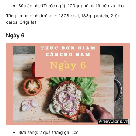
Bữa ăn nhẹ (Trước ngủ): 100gr phô mai ít béo và nho
Tổng lượng dinh dưỡng: ~ 1808 kcal, 133gr protein, 219gr
carbs, 34gr fat
Ngày 6
Bữa sáng: 2 quả trứng gà luộc