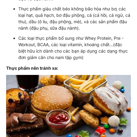
Thực phẩm giàu chất béo không bão hòa như bơ, các
loại hạt, quả hạch, bơ đậu phộng, cá (cá hồi, cá ngừ, cá
thu), dầu (ô liu, đậu phộng, mè), và các sản phẩm đậu
nành (đậu phụ, sữa đậu nành).
Các loại thực phẩm bổ sung như Whey Protein, Pre -
Workout, BCAA, các loại vitamin, khoáng chất...(đặc
biệt hữu ích dành cho các bạn áp dụng các dạng thực
đơn giảm cân cho nam tập gym)
Thực phẩm nên tránh xa: