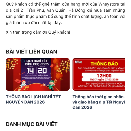
Quý khách có thể ghé thăm cửa hàng mới của Wheystore tại
địa chỉ 21 Trần Phú, Văn Quán, Hà Đông để mua sắm những
sản phẩm thực phẩm bổ sung thể hình chất lượng, an toàn với
giá thành ưu đãi nhất tại đây.
Xin trân trọng cảm ơn Quý khách!
BÀI VIẾT LIÊN QUAN
THÔNG BÁO LỊCH NGHỈ TẾT
Thông báo thời gian nhận đơ
NGUYÊN ĐÁN 2026
và giao hàng dịp Tết Nguyên
Đán 2026
DANH MỤC BÀI VIẾT