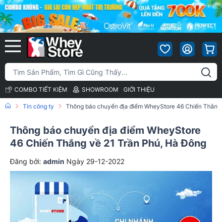
COMBO TIẾT KIỆM
SHOWROOM
GIỚI THIỆU
Tin công ty
Thông báo chuyển địa điểm WheyStore 46 Chiến Thắng
Thông báo chuyển địa điểm WheyStore
46 Chiến Thắng về 21 Trần Phú, Hà Đông
Đăng bởi:
admin
Ngày 29-12-2022