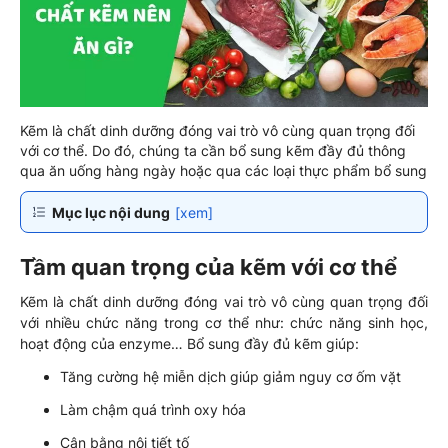
Kẽm là chất dinh dưỡng đóng vai trò vô cùng quan trọng đối
với cơ thể. Do đó, chúng ta cần bổ sung kẽm đầy đủ thông
qua ăn uống hàng ngày hoặc qua các loại thực phẩm bổ sung
Mục lục nội dung
[xem]
Tầm quan trọng của kẽm với cơ thể
Kẽm là chất dinh dưỡng đóng vai trò vô cùng quan trọng đối
với nhiều chức năng trong cơ thể như: chức năng sinh học,
hoạt động của enzyme… Bổ sung đầy đủ kẽm giúp:
Tăng cường hệ miễn dịch giúp giảm nguy cơ ốm vặt
Làm chậm quá trình oxy hóa
Cân bằng nội tiết tố