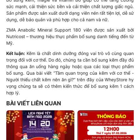
sức mạnh, cải thiện sức bền và cải thiện chất lượng giấc ngủ.
Sản phẩm được sản xuất dưới dạng viên nén rất tiện lợi, dễ sử
dụng, dễ bảo quản và phù hợp cho cả nam và nữ.
ZMA Anabolic Mineral Support 180 viên được sản xuất bởi
Nutricost – thương hiệu thực phẩm bổ sung danh tiếng đến từ
Mỹ.
Kết luận:
Kẽm là chất dinh dưỡng đóng vai trò vô cùng quan
trọng đối với cơ thể. Do đó, chúng ta cần bổ sung kẽm đầy đủ
thông qua ăn uống hàng ngày hoặc qua các loại thực phẩm
bổ sung. Qua bài viết “Tầm quan trọng của kẽm với cơ thể -
Người thiếu chất kẽm nên ăn gì?” trên đây của WheyStore hy
vọng chúng ta sẽ có thêm kiến thức để bổ sung kẽm 1 cách
hợp lý.
BÀI VIẾT LIÊN QUAN