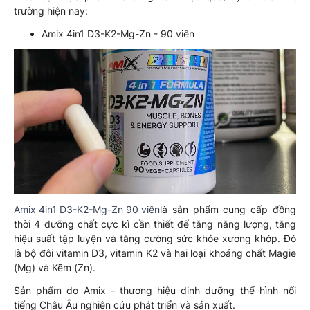
trường hiện nay:
Amix 4in1 D3-K2-Mg-Zn - 90 viên
Amix 4in1 D3-K2-Mg-Zn 90 viên
là sản phẩm cung cấp đồng
thời 4 dưỡng chất cực kì cần thiết để tăng năng lượng, tăng
hiệu suất tập luyện và tăng cường sức khỏe xương khớp. Đó
là bộ đôi vitamin D3, vitamin K2 và hai loại khoáng chất Magie
(Mg) và Kẽm (Zn).
Sản phẩm do Amix - thương hiệu dinh dưỡng thể hình nổi
tiếng Châu Âu nghiên cứu phát triển và sản xuất.