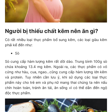
Người bị thiếu chất kẽm nên ăn gì?
Có rất nhiều loại thực phẩm bổ sung kẽm, các loại giàu kẽm
phải kể đến như:
Sò
Sò cung cấp hàm lượng kẽm rất dồi dào. Trung bình 100g sò
chứa khoảng 13.4 mg kẽm. Ngoài ra, các thực phẩm có vỏ
cứng như hàu, cua, ngao…cũng cung cấp hàm lượng lớn kẽm
và protein. Tuy nhiên cần lưu ý, khi sử dụng các loại thực
phẩm này cho trẻ em và phụ nữ mang thai chúng ta nên nấu
chín hoàn toàn, tránh ăn tái, ăn sống vì có thể dẫn đến ngộ
độc thực phẩm.