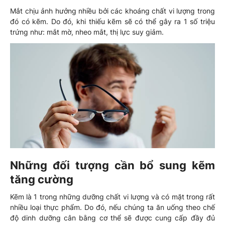
Mắt chịu ảnh hưởng nhiều bởi các khoáng chất vi lượng trong
đó có kẽm. Do đó, khi thiếu kẽm sẽ có thể gây ra 1 số triệu
trứng như: mắt mờ, nheo mắt, thị lực suy giảm.
Những đối tượng cần bổ sung kẽm
tăng cường
Kẽm là 1 trong những dưỡng chất vi lượng và có mặt trong rất
nhiều loại thực phẩm. Do đó, nếu chúng ta ăn uống theo chế
độ dinh dưỡng cân bằng cơ thể sẽ được cung cấp đầy đủ