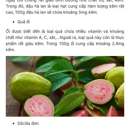
Trong đó, đậu hà lan là loại hạt cung cấp hàm lượng kẽm rất
cao, 100g đậu hà lan sẽ chứa khoảng 5mg kẽm.
Quả ổi
Ổi được biết đến là loại quả chứa nhiều vitamin và khoáng
chất như vitamin A, C, sắt,...Ngoài ra, loại quả này còn là thực
phẩm rất giàu kẽm. Trong 100g ổi cung cấp khoảng 2.4mg
kẽm.
Sôcôla đen