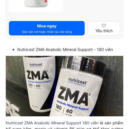
Mua ngay
Yêu thích
Giao tận nơi hoặc nhận tại cửa hàng
Nutricost ZMA Anabolic Mineral Support - 180 viên
Nutricost ZMA Anabolic Mineral Support 180 viên
là sản phẩm
bổ sung kẽm, magie và vitamin B6 giúp cơ thể tăng cường