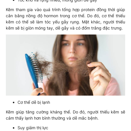
Kẽm tham gia vào quá trình tổng hợp protein đồng thời giúp
cân bằng nồng độ hormon trong cơ thể. Do đó, cơ thể thiếu
kẽm có thể sẽ làm tóc yếu gẫy rụng. Mặt khác, người thiếu
kẽm sẽ bị giòn móng tay, dễ gẫy và có đốm trắng đặc trưng.
Cơ thể dễ bị lạnh
Kẽm giúp tăng cường kháng thể. Do đó, người thiếu kẽm sẽ
cảm thấy lạnh hơn bình thường và dễ mắc bệnh.
Suy giảm thị lực