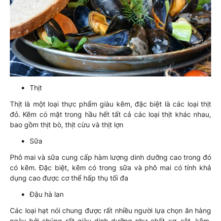
Thịt
Thịt là một loại thực phẩm giàu kẽm, đặc biệt là các loại thịt
đỏ. Kẽm có mặt trong hầu hết tất cả các loại thịt khác nhau,
bao gồm thịt bò, thịt cừu và thịt lợn
Sữa
Phô mai và sữa cung cấp hàm lượng dinh dưỡng cao trong đó
có kẽm. Đặc biệt, kẽm có trong sữa và phô mai có tính khả
dụng cao được cơ thể hấp thụ tối đa
Đậu hà lan
Các loại hạt nói chung được rất nhiều người lựa chọn ăn hàng
ngày bởi chúng rất giàu dinh dưỡng như chất xơ, sắt, kẽm.