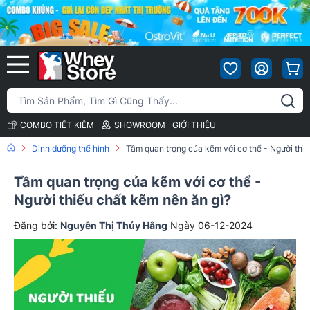
COMBO TIẾT KIỆM
SHOWROOM
GIỚI THIỆU
Dinh dưỡng thể hình
Tầm quan trọng của kẽm với cơ thể - Người thiế
Tầm quan trọng của kẽm với cơ thể -
Người thiếu chất kẽm nên ăn gì?
Đăng bởi:
Nguyễn Thị Thúy Hằng
Ngày 06-12-2024