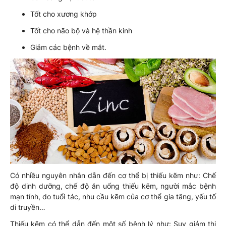
Tốt cho xương khớp
Tốt cho não bộ và hệ thần kinh
Giảm các bệnh về mắt.
Có nhiều nguyên nhân dẫn đến cơ thể bị thiếu kẽm như: Chế
độ dinh dưỡng, chế độ ăn uống thiếu kẽm, người mắc bệnh
mạn tính, do tuổi tác, nhu cầu kẽm của cơ thể gia tăng, yếu tố
di truyền…
Thiếu kẽm có thể dẫn đến một số bệnh lý như: Suy giảm thị