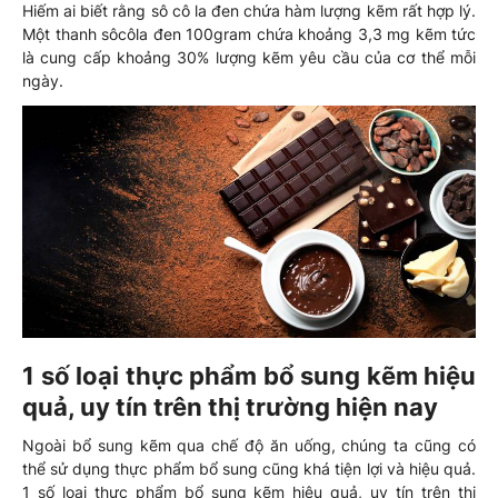
Hiếm ai biết rằng sô cô la đen chứa hàm lượng kẽm rất hợp lý.
Một thanh sôcôla đen 100gram chứa khoảng 3,3 mg kẽm tức
là cung cấp khoảng 30% lượng kẽm yêu cầu của cơ thể mỗi
ngày.
1 số loại thực phẩm bổ sung kẽm hiệu
quả, uy tín trên thị trường hiện nay
Ngoài bổ sung kẽm qua chế độ ăn uống, chúng ta cũng có
thể sử dụng thực phẩm bổ sung cũng khá tiện lợi và hiệu quả.
1 số loại thực phẩm bổ sung kẽm hiệu quả, uy tín trên thị