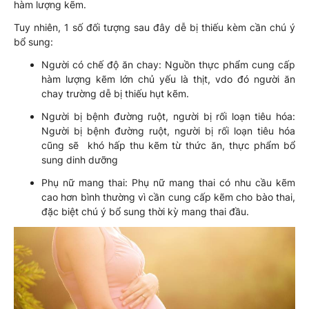
hàm lượng kẽm.
Tuy nhiên, 1 số đối tượng sau đây dễ bị thiếu kèm cần chú ý
bổ sung:
Người có chế độ ăn chay: Nguồn thực phẩm cung cấp
hàm lượng kẽm lớn chủ yếu là thịt, vdo đó người ăn
chay trường dễ bị thiếu hụt kẽm.
Người bị bệnh đường ruột, người bị rối loạn tiêu hóa:
Người bị bệnh đường ruột, người bị rối loạn tiêu hóa
cũng sẽ khó hấp thu kẽm từ thức ăn, thực phẩm bổ
sung dinh dưỡng
Phụ nữ mang thai: Phụ nữ mang thai có nhu cầu kẽm
cao hơn bình thường vì cần cung cấp kẽm cho bào thai,
đặc biệt chú ý bổ sung thời kỳ mang thai đầu.