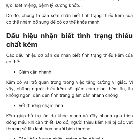
lực, loét miệng, bệnh lý xương khớp…
Do đó, chúng ta cần sớm nhận biết tình trạng thiếu kẽm của
cơ thể nhằm bổ sung để có cơ thể khỏe mạnh.
Dấu hiệu nhận biết tình trạng thiếu
chất kẽm
Các dấu nhiệu cơ bản để nhận biết tình trạng thiếu kẽm của
cơ thể:
Giảm cân nhanh
Kẽm có vai trò quan trọng trong việc tăng cường vị giác. Vì
vậy, những người thiếu kẽm sẽ giảm cảm giác thèm ăn, ăn
không ngon, dẫn đến tình trạng giảm cân nhanh chóng
Vết thương chậm lành
Kẽm giúp hỗ trợ làn da khỏe mạnh và đẩy nhanh quá trình
đông máu khi cần thiết. Do đó, người thiếu kẽm khi bị các vết
thương sẽ lâu lành hơn người bình thường.
Tóc khô và rụng nhiều, móng giòn dễ gẫy