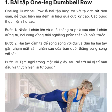
1. Bài tập One-leg Dumbbell Row
One-leg Dumbbell Row là bài tập lưng xô với tạ đơn rất đơn
giản, dễ thực hiện mà đem lại hiệu quả cực kỳ cao. Các bước
thực hiện như sau:
Bước 1: Nhấc 1 chân lên và duỗi thẳng ra phía sau còn 1 chân
đứng trụ hơi cong đồng thời nghiêng phần thân về phía trước.
Bước 2: Hai tay cầm tạ để song song với đùi và dần hạ hai tay
gần chạm mặt sàn, chân sau của bạn duỗi thẳng song song
với sàn.
Bước 3: Tạm nghỉ trong một vài giây sau đó trở lại vị trí ban
đầu và thưch hiện lại từ bước 1.