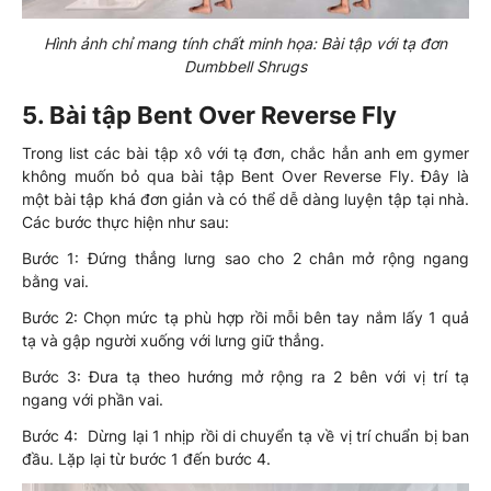
Hình ảnh chỉ mang tính chất minh họa: Bài tập với tạ đơn
Dumbbell Shrugs
5. Bài tập Bent Over Reverse Fly
Trong list các bài tập xô với tạ đơn, chắc hẳn anh em gymer
không muốn bỏ qua bài tập Bent Over Reverse Fly. Đây là
một bài tập khá đơn giản và có thể dễ dàng luyện tập tại nhà.
Các bước thực hiện như sau:
Bước 1: Đứng thẳng lưng sao cho 2 chân mở rộng ngang
bằng vai.
Bước 2: Chọn mức tạ phù hợp rồi mỗi bên tay nắm lấy 1 quả
tạ và gập người xuống với lưng giữ thẳng.
Bước 3: Đưa tạ theo hướng mở rộng ra 2 bên với vị trí tạ
ngang với phần vai.
Bước 4: Dừng lại 1 nhịp rồi di chuyển tạ về vị trí chuẩn bị ban
đầu. Lặp lại từ bước 1 đến bước 4.