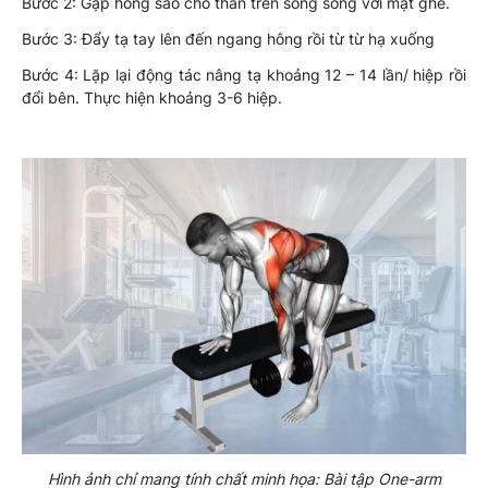
Bước 2: Gập hông sao cho thân trên song song với mặt ghế.
Bước 3: Đẩy tạ tay lên đến ngang hông rồi từ từ hạ xuống
Bước 4: Lặp lại động tác nâng tạ khoảng 12 – 14 lần/ hiệp rồi
đổi bên. Thực hiện khoảng 3-6 hiệp.
Hình ảnh chỉ mang tính chất minh họa: Bài tập One-arm