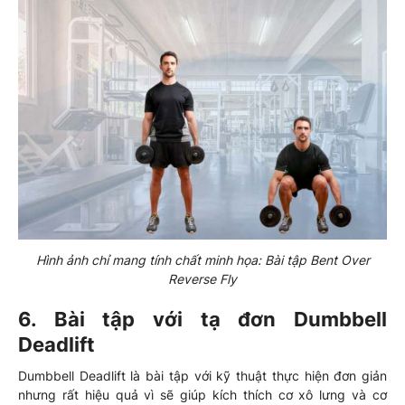
Hình ảnh chỉ mang tính chất minh họa: Bài tập Bent Over
Reverse Fly
6. Bài tập với tạ đơn Dumbbell
Deadlift
Dumbbell Deadlift là bài tập với kỹ thuật thực hiện đơn giản
nhưng rất hiệu quả vì sẽ giúp kích thích cơ xô lưng và cơ