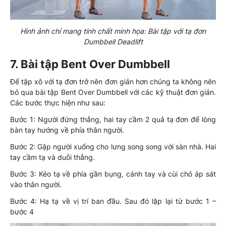
Hình ảnh chỉ mang tính chất minh họa: Bài tập với tạ đơn
Dumbbell Deadlift
7. Bài tập Bent Over Dumbbell
Để tập xô với tạ đơn trở nên đơn giản hơn chúng ta không nên
bỏ qua bài tập Bent Over Dumbbell với các kỹ thuật đơn giản.
Các bước thực hiện như sau:
Bước 1: Người đứng thẳng, hai tay cầm 2 quả tạ đơn để lòng
bàn tay hướng về phía thân người.
Bước 2: Gập người xuống cho lưng song song với sàn nhà. Hai
tay cầm tạ và duỗi thẳng.
Bước 3: Kéo tạ về phía gần bụng, cánh tay và cùi chỏ áp sát
vào thân người.
Bước 4: Hạ tạ về vị trí ban đầu. Sau đó lặp lại từ bước 1 –
bước 4