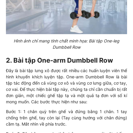
Hình ảnh chỉ mang tính chất minh họa: Bài tập One-leg
Dumbbell Row
2. Bài tập One-arm Dumbbell Row
Đây là bài tập lưng xô được rất nhiều các huấn luyện viên thể
hình khuyến khích luyện tập. One-arm Dumbbell Row là bài
tập tác động đến cả vùng cơ xô và vùng cơ lưng giữa, cơ tay,
cơ vai. Để thực hiện bài tập này, chúng ta chỉ cần chuẩn bị rất
đơn giản, một chiếc ghế tập tạ và một quả tạ đơn với số kí
mong muốn. Các bước thực hiện như sau:
Bước 1: 1 chân quỳ trên ghế và đứng bằng 1 chân. 1 tay
chống trên ghế, tay còn lại (Tay cùng hướng với chân đứng)
cầm tạ. Mắt nhìn về phía trước.