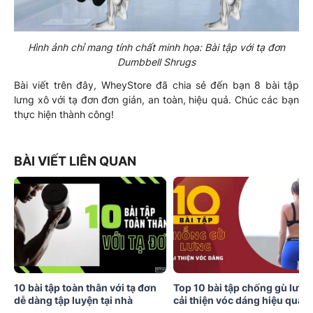
Hình ảnh chỉ mang tính chất minh họa: Bài tập với tạ đơn
Dumbbell Shrugs
Bài viết trên đây, WheyStore đã chia sẻ đến bạn 8 bài tập
lưng xô với tạ đơn đơn giản, an toàn, hiệu quả. Chúc các bạn
thực hiện thành công!
BÀI VIẾT LIÊN QUAN
10 bài tập toàn thân với tạ đơn
Top 10 bài tập chống gù lưng
dễ dàng tập luyện tại nhà
cải thiện vóc dáng hiệu quả