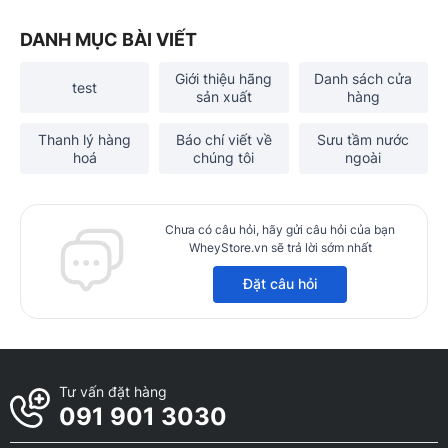
DANH MỤC BÀI VIẾT
Giới thiệu hãng
Danh sách cửa
test
sản xuất
hàng
Thanh lý hàng
Báo chí viết về
Sưu tầm nước
hoá
chúng tôi
ngoài
Chưa có câu hỏi, hãy gửi câu hỏi của bạn
WheyStore.vn sẽ trả lời sớm nhất
Đặt câu hỏi
Tư vấn đặt hàng
091 901 3030