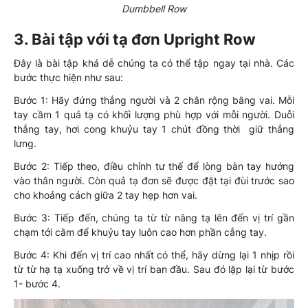
Dumbbell Row
3. Bài tập với tạ đơn Upright Row
Đây là bài tập khá dễ chúng ta có thể tập ngay tại nhà. Các
bước thực hiện như sau:
Bước 1: Hãy đứng thẳng người và 2 chân rộng bằng vai. Mỗi
tay cầm 1 quả tạ có khối lượng phù hợp với mỗi người. Duỗi
thẳng tay, hơi cong khuỷu tay 1 chút đồng thời giữ thẳng
lưng.
Bước 2: Tiếp theo, điều chỉnh tư thế để lòng bàn tay hướng
vào thân người. Còn quả tạ đơn sẽ được đặt tại đùi trước sao
cho khoảng cách giữa 2 tay hẹp hơn vai.
Bước 3: Tiếp đến, chúng ta từ từ nâng tạ lên đến vị trí gần
chạm tới cằm để khuỷu tay luôn cao hơn phần cẳng tay.
Bước 4: Khi đến vị trí cao nhất có thể, hãy dừng lại 1 nhịp rồi
từ từ hạ tạ xuống trở về vị trí ban đầu. Sau đó lặp lại từ bước
1- bước 4.