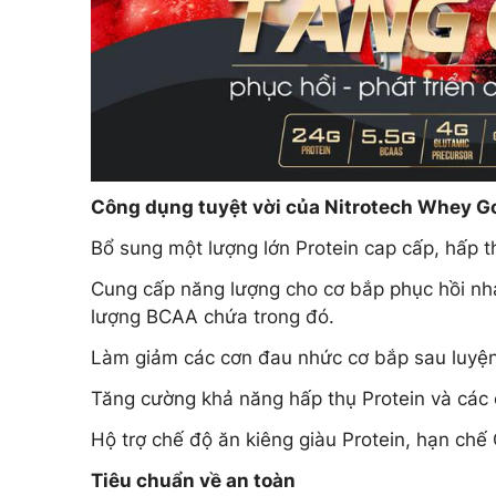
Công dụng tuyệt vời của Nitrotech Whey G
Bổ sung một lượng lớn Protein cap cấp, hấp th
Cung cấp năng lượng cho cơ bắp phục hồi nha
lượng BCAA chứa trong đó.
Làm giảm các cơn đau nhức cơ bắp sau luyện
Tăng cường khả năng hấp thụ Protein và các c
Hộ trợ chế độ ăn kiêng giàu Protein, hạn chế
Tiêu chuẩn về an toàn