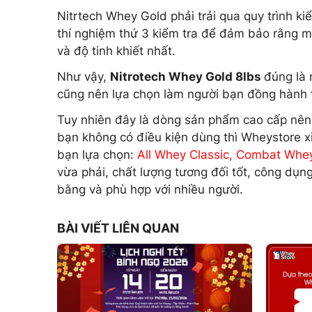
Nitrtech Whey Gold phải trải qua quy trình k
thí nghiệm thứ 3 kiểm tra để đảm bảo rằng m
và độ tinh khiết nhất.
Như vậy,
Nitrotech Whey Gold 8lbs
đúng là 
cũng nên lựa chọn làm người bạn đồng hành t
Tuy nhiên đây là dòng sản phẩm cao cấp nên 
bạn không có điều kiện dùng thì Wheystore x
bạn lựa chọn:
All Whey Classic
,
Combat Whe
vừa phải, chất lượng tương đối tốt, công dụ
bằng và phù hợp với nhiều người.
BÀI VIẾT LIÊN QUAN