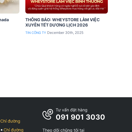
anada
THÔNG BÁO: WHEYSTORE LÀM VIỆC
XUYÊN TẾT DƯƠNG LỊCH 2026
December 30th, 2025
TIN CÔNG TY
Tư vấn đặt hàng
091 901 3030
Chỉ đường
Chỉ đường
Theo dõi chũng tôi tại