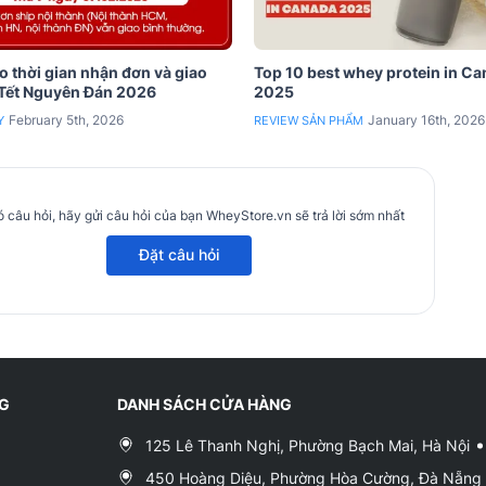
 thời gian nhận đơn và giao
Top 10 best whey protein in C
 Tết Nguyên Đán 2026
2025
February 5th, 2026
January 16th, 2026
Y
REVIEW SẢN PHẨM
 câu hỏi, hãy gửi câu hỏi của bạn WheyStore.vn sẽ trả lời sớm nhất
Đặt câu hỏi
NG
DANH SÁCH CỬA HÀNG
125 Lê Thanh Nghị, Phường Bạch Mai, Hà Nội
450 Hoàng Diệu, Phường Hòa Cường, Đà Nẵng