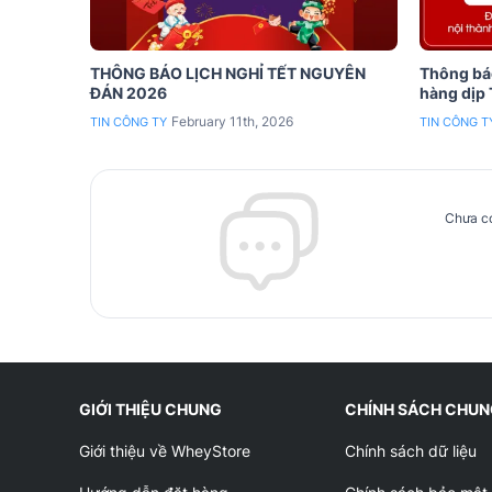
THÔNG BÁO LỊCH NGHỈ TẾT NGUYÊN
Thông báo
ĐÁN 2026
hàng dịp
February 11th, 2026
TIN CÔNG TY
TIN CÔNG T
Chưa có
GIỚI THIỆU CHUNG
CHÍNH SÁCH CHU
Giới thiệu về WheyStore
Chính sách dữ liệu