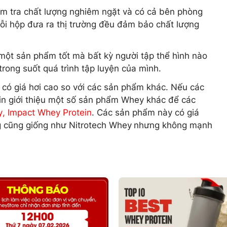
iểm tra chất lượng nghiêm ngặt và có cả bên phòng
ỗi hộp đưa ra thị trường đều đảm bảo chất lượng
một sản phẩm tốt mà bất kỳ người tập thể hình nào
rong suốt quá trình tập luyện của mình.
có giá hơi cao so với các sản phẩm khác. Nếu các
in giới thiệu một số sản phẩm Whey khác để các
y
,
Impact Whey Protein
. Các sản phẩm này có giá
ng cũng giống như Nitrotech Whey
nhưng không mạnh