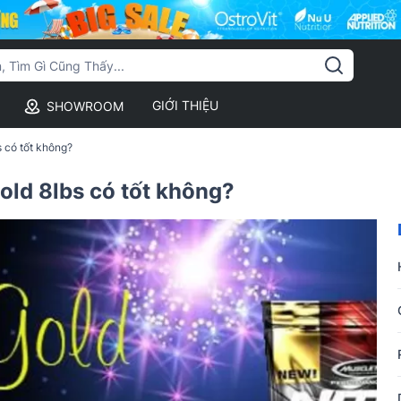
GIỚI THIỆU
SHOWROOM
 có tốt không?
old 8lbs có tốt không?