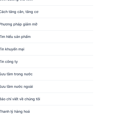
Cách tăng cân, tăng cơ
Phương pháp giảm mỡ
Tìm hiểu sản phẩm
Tin khuyến mại
Tin công ty
Sưu tầm trong nước
Sưu tầm nước ngoài
Báo chí viết về chúng tôi
Thanh lý hàng hoá