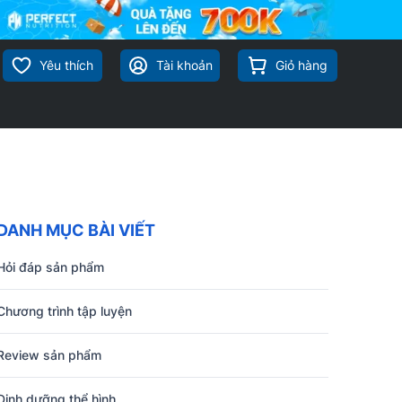
Yêu thích
Tài khoản
Giỏ hàng
DANH MỤC BÀI VIẾT
Hỏi đáp sản phẩm
Chương trình tập luyện
Review sản phẩm
Dinh dưỡng thể hình