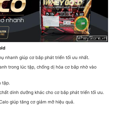
old
ụ nhanh giúp cơ bắp phát triển tối ưu nhất.
nh trong lúc tập, chống dị hóa cơ bắp nhờ vào
 tập.
hất dinh dưỡng khác cho cơ bắp phát triển tối ưu.
 Calo giúp tăng cơ giảm mỡ hiệu quả.