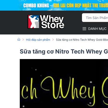
DANH MỤC
Hỏi đáp sản phẩm
Sữa tăng cơ Nitro Tech Whey Gold 8lbs
Sữa tăng cơ Nitro Tech Whey G