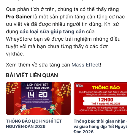
Qua phân tích ở trên, chúng ta có thể thấy rằng
Pro Gainer
là một sản phẩm tăng cân tăng cơ nạc
ưu việt và đã được nhiều người tin dùng. Khi sử
dụng
các loại sữa giúp tăng cân
của
WheyStore
bạn sẽ được trải nghiệm những điều
tuyệt vời mà bạn chưa từng thấy ở các đơn
vị khác.
Xem thêm về sữa tăng cân
Mass Effect
!
BÀI VIẾT LIÊN QUAN
THÔNG BÁO LỊCH NGHỈ TẾT
Thông báo thời gian nhận đơ
NGUYÊN ĐÁN 2026
và giao hàng dịp Tết Nguyên
Đán 2026