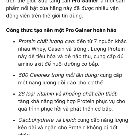
trên thế giới. Sữa tăng cân
Pro Gainer
là một sản
phẩm nổi bật của hãng này đã được nhiều vận
động viên trên thế giới tin dùng.
Công thức tạo nên một Pro Gainer hoàn hảo
Protein chất lượng cao:
đến từ 7 nguồn khác
nhau Whey,
Casein
và trứng . Lượng Protein
này dễ tiêu hóa và dễ hấp thu, cung cấp đủ
amino axit để nuôi dưỡng cơ bắp.
600 Calories trong mỗi lần dùng:
cung cấp
một năng lượng dồi dào cho cơ thể
26 loại vitamin và khoáng chất cần thiết:
tăng khả năng tổng hợp Protein phục vụ cho
quá trình phục hồi và phát triển cơ bắp.
Cacbohydrate và Lipid:
cung cấp năng lượng
kéo dài và ngăn cho Protein không bị đốt
cháy.