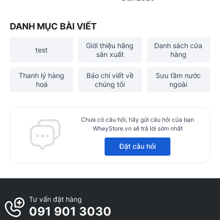
DANH MỤC BÀI VIẾT
Giới thiệu hãng
Danh sách cửa
test
sản xuất
hàng
Thanh lý hàng
Báo chí viết về
Sưu tầm nước
hoá
chúng tôi
ngoài
Chưa có câu hỏi, hãy gửi câu hỏi của bạn
WheyStore.vn sẽ trả lời sớm nhất
Đặt câu hỏi
Tư vấn đặt hàng
091 901 3030