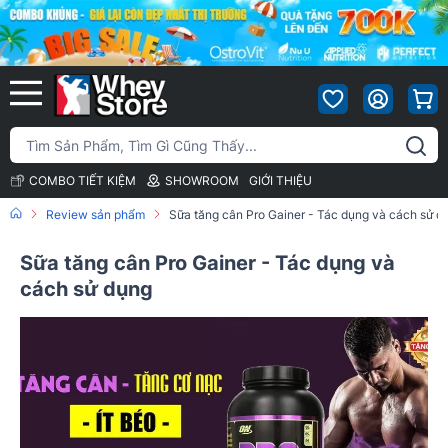
COMBO TIẾT KIỆM
SHOWROOM
GIỚI THIỆU
Review sản phẩm
Sữa tăng cân Pro Gainer - Tác dụng và cách sử d
Sữa tăng cân Pro Gainer - Tác dụng và
cách sử dụng