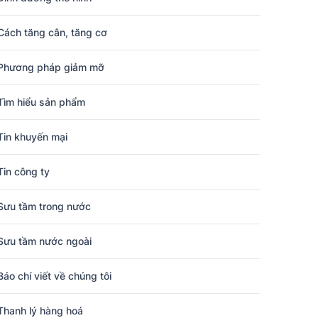
Cách tăng cân, tăng cơ
Phương pháp giảm mỡ
Tìm hiểu sản phẩm
Tin khuyến mại
Tin công ty
Sưu tầm trong nước
Sưu tầm nước ngoài
Báo chí viết về chúng tôi
Thanh lý hàng hoá