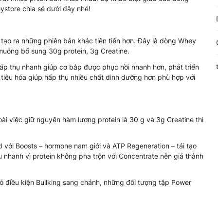
ystore chia sẻ dưới đây nhé!
 tạo ra những phiên bản khác tiên tiến hơn. Đây là dòng Whey
 muỗng bổ sung 30g protein, 3g Creatine.
ấp thụ nhanh giúp cơ bắp được phục hồi nhanh hơn, phát triển
 tiêu hóa giúp hấp thụ nhiều chất dinh dưỡng hơn phù hợp với
oài việc giữ nguyên hàm lượng protein là 30 g và 3g Creatine thì
với Boosts – hormone nam giới và ATP Regeneration – tái tạo
 nhanh vì protein không pha trộn với Concentrate nên giá thành
 điều kiện Builking sang chảnh, những đối tượng tập Power