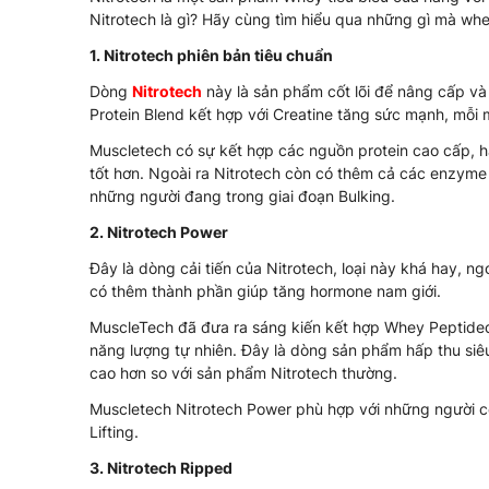
Nitrotech là gì? Hãy cùng tìm hiểu qua những gì mà whe
1. Nitrotech phiên bản tiêu chuẩn
Dòng
Nitrotech
này là sản phẩm cốt lõi để nâng cấp và
Protein Blend kết hợp với Creatine tăng sức mạnh, mỗi
Muscletech có sự kết hợp các nguồn protein cao cấp, h
tốt hơn. Ngoài ra Nitrotech còn có thêm cả các enzyme
những người đang trong giai đoạn Bulking.
2. Nitrotech Power
Đây là dòng cải tiến của Nitrotech, loại này khá hay, ng
có thêm thành phần giúp tăng hormone nam giới.
MuscleTech đã đưa ra sáng kiến kết hợp Whey Peptided 
năng lượng tự nhiên. Đây là dòng sản phẩm hấp thu siêu
cao hơn so với sản phẩm Nitrotech thường.
Muscletech Nitrotech Power phù hợp với những người có
Lifting.
3. Nitrotech Ripped