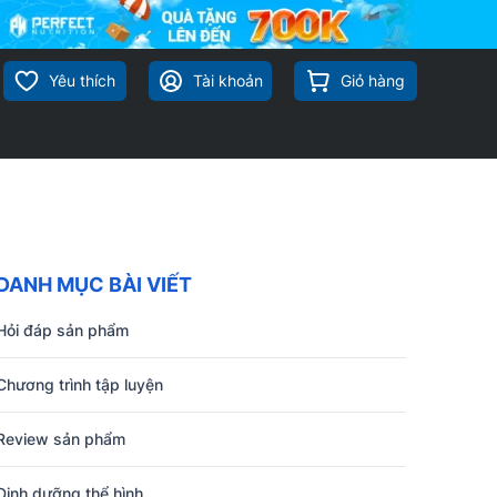
Yêu thích
Tài khoản
Giỏ hàng
DANH MỤC BÀI VIẾT
Hỏi đáp sản phẩm
Chương trình tập luyện
Review sản phẩm
Dinh dưỡng thể hình