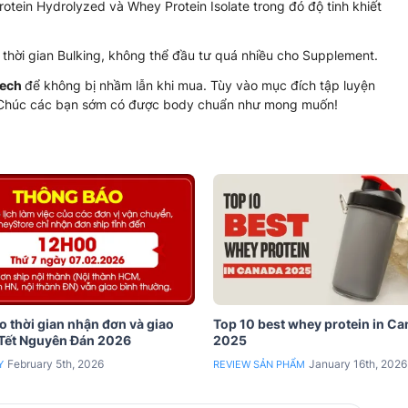
otein Hydrolyzed và Whey Protein Isolate trong đó độ tinh khiết
thời gian Bulking, không thể đầu tư quá nhiều cho Supplement.
tech
để không bị nhầm lẫn khi mua. Tùy vào mục đích tập luyện
p. Chúc các bạn sớm có được body chuẩn như mong muốn!
 thời gian nhận đơn và giao
Top 10 best whey protein in C
 Tết Nguyên Đán 2026
2025
February 5th, 2026
January 16th, 2026
Y
REVIEW SẢN PHẨM