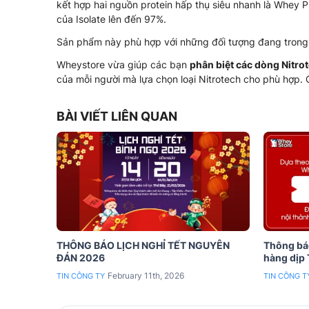
kết hợp hai nguồn protein hấp thụ siêu nhanh là Whey Pr
của Isolate lên đến 97%.
Sản phẩm này phù hợp với những đối tượng đang trong 
Wheystore vừa giúp các bạn
phân biệt các dòng Nitro
của mỗi người mà lựa chọn loại Nitrotech cho phù hợ
BÀI VIẾT LIÊN QUAN
THÔNG BÁO LỊCH NGHỈ TẾT NGUYÊN
Thông báo
ĐÁN 2026
hàng dịp
February 11th, 2026
TIN CÔNG TY
TIN CÔNG T