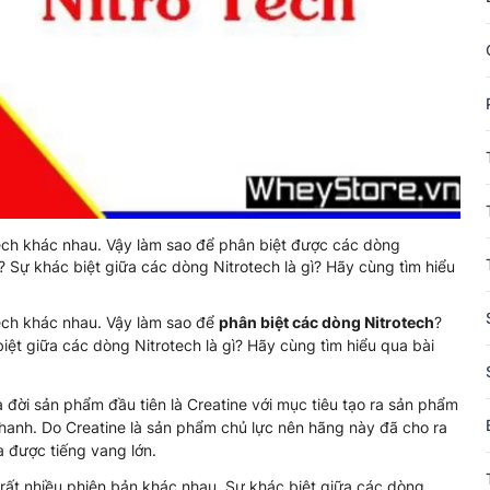
tech khác nhau. Vậy làm sao để phân biệt được các dòng
? Sự khác biệt giữa các dòng Nitrotech là gì? Hãy cùng tìm hiểu
tech khác nhau. Vậy làm sao để
phân biệt các dòng Nitrotech
?
iệt giữa các dòng Nitrotech là gì? Hãy cùng tìm hiểu qua bài
đời sản phẩm đầu tiên là Creatine với mục tiêu tạo ra sản phẩm
nhanh. Do Creatine là sản phẩm chủ lực nên hãng này đã cho ra
 được tiếng vang lớn.
 rất nhiều phiên bản khác nhau. Sự khác biệt giữa các dòng