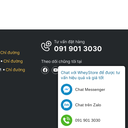
Tư vấn đặt hàng
091 901 3030
Chỉ đường
Chỉ đường
Theo dõi chũng tôi tại
CM
Chỉ đường
Chat với WheyStore để được tư
vấn hiệu quả và giá tốt
Chat Messenger
Chat trên Zalo
091 901 3030