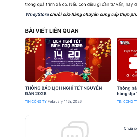
trong quá trình xả cơ. Nếu còn điều gì cần tư vấn, hãy
WheyStore
chuỗi cửa hàng chuyên cung cấp thực phẩ
BÀI VIẾT LIÊN QUAN
THÔNG BÁO LỊCH NGHỈ TẾT NGUYÊN
Thông báo
ĐÁN 2026
hàng dịp
February 11th, 2026
TIN CÔNG TY
TIN CÔNG T
Chưa có