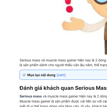
Serious mass và muscle mass gainer hiện nay là 2 dòng 
là sản phẩm dành cho người thiếu cân lâu năm, thể trạn
Mục lục nội dung
[xem]
Đánh giá khách quan Serious Mas
Serious mass
và muscle mass gainer hiện nay là 2 dò
Muscle mass gainer là sản phẩm được cải tiến so với c
mất đi vị thế trong dòng sữa tăng cân. Vì vây, khách 