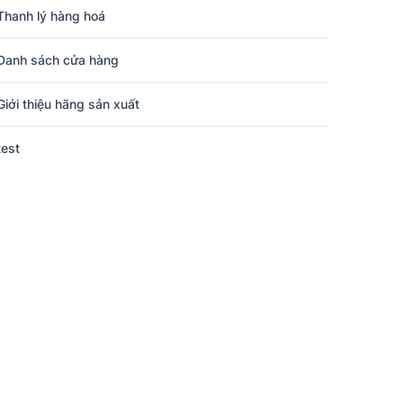
Thanh lý hàng hoá
Danh sách cửa hàng
Giới thiệu hãng sản xuất
test