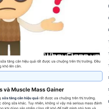
sữa tăng cân hiệu quả rất được ưa chuộng trên thị trường. Đều
g khó lên cân.
s và Muscle Mass Gainer
ng
sữa tăng cân hiệu quả
rất được ưa chuộng trên thị trường.
ác dòng sữa khác. Tuy nhiên, không vì vậy mà serious mass đánh
hàng khi dùng sản phẩm cũng rất khó để biết mình phù hợp và