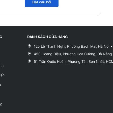
Đặt câu hỏi
NG
DANH SÁCH CỬA HÀNG
125 Lê Thanh Nghị, Phường Bạch Mai, Hà Nội
450 Hoàng Diệu, Phường Hòa Cường, Đà Nẵng
51 Trần Quốc Hoàn, Phường Tân Sơn Nhất, H
nh
yển
h
ng