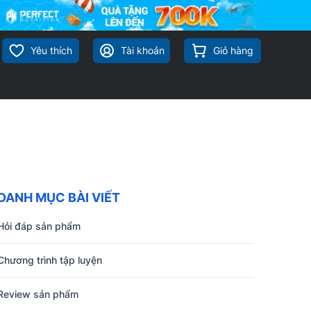
Yêu thích
Tài khoản
Giỏ hàng
DANH MỤC BÀI VIẾT
Hỏi đáp sản phẩm
Chương trình tập luyện
Review sản phẩm