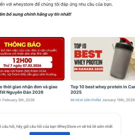
 đến với wheystore để chúng tôi đáp ứng nhu cầu của bạn.
m bổ sung chính hãng uy tín nhất!
 thời gian nhận đơn và giao
Top 10 best whey protein in C
 Tết Nguyên Đán 2026
2025
February 5th, 2026
January 16th, 2026
Y
REVIEW SẢN PHẨM
 câu hỏi, hãy gửi câu hỏi của bạn WheyStore.vn sẽ trả lời sớm nhất