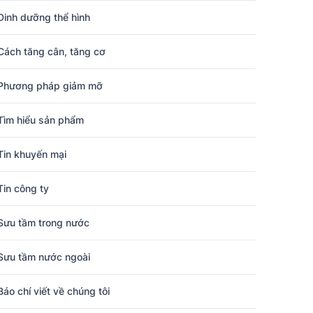
Dinh dưỡng thể hình
Cách tăng cân, tăng cơ
Phương pháp giảm mỡ
Tìm hiểu sản phẩm
Tin khuyến mại
Tin công ty
Sưu tầm trong nước
Sưu tầm nước ngoài
Báo chí viết về chúng tôi