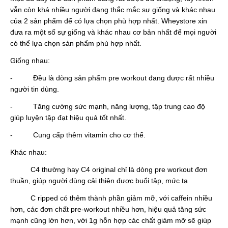
vẫn còn khá nhiều người đang thắc mắc sự giống và khác nhau
của 2 sản phẩm để có lựa chọn phù hợp nhất. Wheystore xin
đưa ra một số sự giống và khác nhau cơ bản nhất để mọi người
có thể lựa chọn sản phẩm phù hợp nhất.
Giống nhau:
- Đều là dòng sản phẩm pre workout đang được rất nhiều
người tin dùng.
- Tăng cường sức mạnh, năng lượng, tập trung cao độ
giúp luyện tập đạt hiệu quả tốt nhất.
- Cung cấp thêm vitamin cho cơ thể.
Khác nhau:
C4 thường hay C4 original chỉ là dòng pre workout đơn
thuần, giúp người dùng cải thiện được buổi tập, mức tạ
C ripped có thêm thành phần giảm mỡ, với caffein nhiều
hơn, các đơn chất pre-workout nhiều hơn, hiệu quả tăng sức
mạnh cũng lớn hơn, với 1g hỗn hợp các chất giảm mỡ sẽ giúp