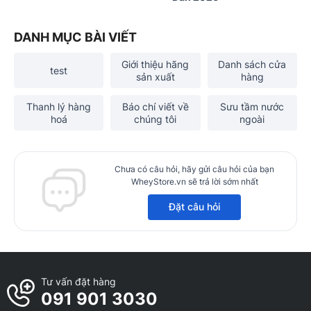
DANH MỤC BÀI VIẾT
Giới thiệu hãng
Danh sách cửa
test
sản xuất
hàng
Thanh lý hàng
Báo chí viết về
Sưu tầm nước
hoá
chúng tôi
ngoài
Chưa có câu hỏi, hãy gửi câu hỏi của bạn
WheyStore.vn sẽ trả lời sớm nhất
Đặt câu hỏi
Tư vấn đặt hàng
091 901 3030