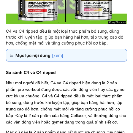
C4 và C4 ripped đều là một loại thực phẩm bổ sung, dùng
trước khi luyện tập, giúp bạn hăng hái hơn, tập trung cao độ
hơn, chống mệt mỏi và tăng cường phục hồi cơ bắp.
Mục lục nội dung
[xem]
So sánh C4 và C4 ripped
Như mọi người đã biết, C4 và C4 ripped hiện đang là 2 sản
phẩm pre workout đang được các vận động viên hay các gymer
cực kỳ ưa chuộng. C4 và C4 ripped đều là một loại thực phẩm
bổ sung, dùng trước khi luyện tập, giúp bạn hăng hái hơn, tập
trung cao độ hơn, chống mệt mỏi và tăng cường phục hồi cơ
bắp. Đây là 2 sản phẩm của hãng Cellucor, và thường dùng cho
các vận động viên hoặc gymer đang trong quá trình siết cơ.
Mặc dù đây là 2 sản phẩm đang rất được ưa chuộng, tuy nhiên