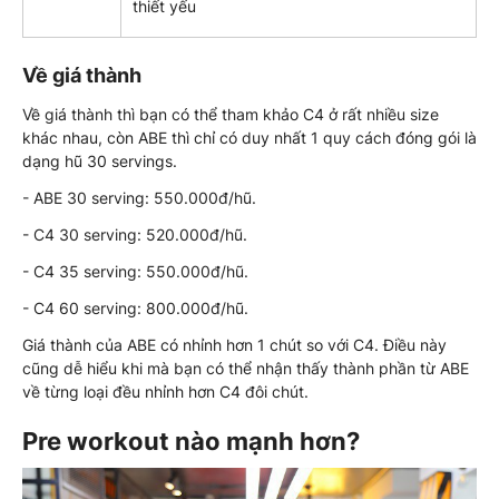
thiết yếu
Về giá thành
Về giá thành thì bạn có thể tham khảo C4 ở rất nhiều size
khác nhau, còn ABE thì chỉ có duy nhất 1 quy cách đóng gói là
dạng hũ 30 servings.
- ABE 30 serving: 550.000đ/hũ.
- C4 30 serving: 520.000đ/hũ.
- C4 35 serving: 550.000đ/hũ.
- C4 60 serving: 800.000đ/hũ.
Giá thành của ABE có nhỉnh hơn 1 chút so với C4. Điều này
cũng dễ hiểu khi mà bạn có thể nhận thấy thành phần từ ABE
về từng loại đều nhỉnh hơn C4 đôi chút.
Pre workout nào mạnh hơn?