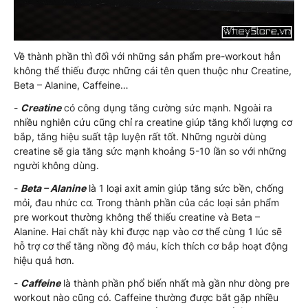
Về thành phần thì đối với những sản phẩm pre-workout hẳn
không thể thiếu được những cái tên quen thuộc như Creatine,
Beta – Alanine, Caffeine…
-
Creatine
có công dụng tăng cường sức mạnh. Ngoài ra
nhiều nghiên cứu cũng chỉ ra creatine giúp tăng khối lượng cơ
bắp, tăng hiệu suất tập luyện rất tốt. Những người dùng
creatine sẽ gia tăng sức mạnh khoảng 5-10 lần so với những
người không dùng.
-
Beta – Alanine
là 1 loại axit amin giúp tăng sức bền, chống
mỏi, đau nhức cơ. Trong thành phần của các loại sản phẩm
pre workout thường không thể thiếu creatine và Beta –
Alanine. Hai chất này khi được nạp vào cơ thể cùng 1 lúc sẽ
hỗ trợ cơ thể tăng nồng độ máu, kích thích cơ bắp hoạt động
hiệu quả hơn.
-
Caffeine
là thành phần phổ biến nhất mà gần như dòng pre
workout nào cũng có. Caffeine thường được bắt gặp nhiều