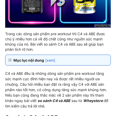
Trong các dòng sản phẩm pre workout thì C4 và ABE được
chú ý nhiều hơn cả về độ chất cũng như nguồn sức mạnh
khủng của nó. Bài viết so sánh C4 và ABE sau sẽ giúp bạn
phân tích rõ hơn.
Mục lục nội dung
[xem]
C4 và ABE đều là những dòng sản phẩm pre workout tăng
sức mạnh cực đỉnh hiện nay và được rất nhiều người ưa
chuộng. Câu hỏi nhiều bạn đặt ra rằng vậy C4 với ABE sản
phẩm nào tốt hơn, có công dụng tăng sức mạnh khủng hơn.
Nếu bạn cũng đang thắc mắc về 2 sản phẩm này thì tham
khảo ngay bài viết
so sánh C4 và ABE
sau từ
Wheystore
để
tìm kiếm câu trả lời nhé.