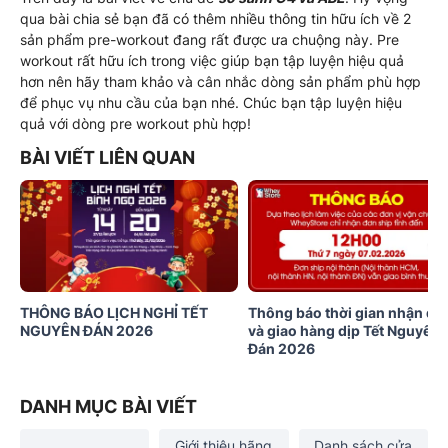
qua bài chia sẻ bạn đã có thêm nhiều thông tin hữu ích về 2
sản phẩm pre-workout đang rất được ưa chuộng này. Pre
workout rất hữu ích trong việc giúp bạn tập luyện hiệu quả
hơn nên hãy tham khảo và cân nhắc dòng sản phẩm phù hợp
để phục vụ nhu cầu của bạn nhé. Chúc bạn tập luyện hiệu
quả với dòng pre workout phù hợp!
BÀI VIẾT LIÊN QUAN
THÔNG BÁO LỊCH NGHỈ TẾT
Thông báo thời gian nhận đơ
NGUYÊN ĐÁN 2026
và giao hàng dịp Tết Nguyên
Đán 2026
DANH MỤC BÀI VIẾT
Giới thiệu hãng
Danh sách cửa