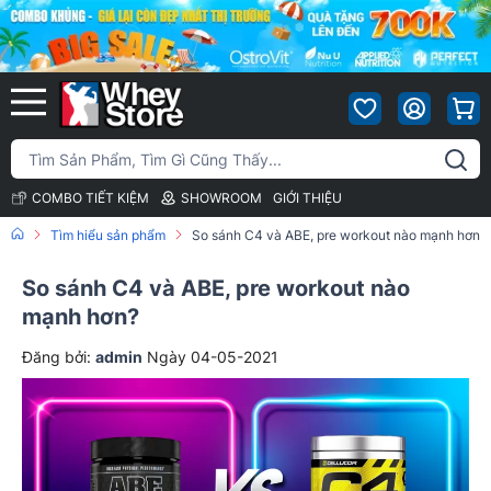
COMBO TIẾT KIỆM
SHOWROOM
GIỚI THIỆU
Tìm hiểu sản phẩm
So sánh C4 và ABE, pre workout nào mạnh hơn?
So sánh C4 và ABE, pre workout nào
mạnh hơn?
Đăng bởi:
admin
Ngày 04-05-2021