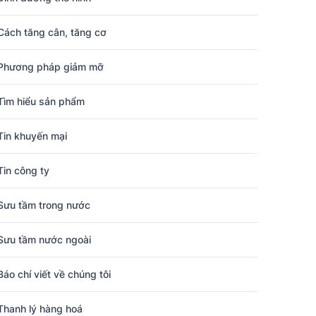
Cách tăng cân, tăng cơ
Phương pháp giảm mỡ
Tìm hiểu sản phẩm
Tin khuyến mại
Tin công ty
Sưu tầm trong nước
Sưu tầm nước ngoài
Báo chí viết về chúng tôi
Thanh lý hàng hoá