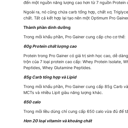
đến một nguồn năng lượng cao hơn từ 7 nguồn Protein 
Ngoài ra, nó cũng chứa carb tổng hợp, chất xơ, Triglyc
chất. Tất cả kết hợp lại tạo nên một Optimum Pro Gaine
Thành phần dinh dưỡng
Trong mỗi khẩu phần, Pro Gainer cung cấp cho cơ thể:
60g Protein chất lượng cao
Protein trong Pro Gainer có giá trị sinh học cao, dễ dàn
trộn của 7 loại protein cao cấp: Whey Protein Isolate,
Peptides, Whey Glutamine Peptides.
85g Carb tổng hợp và Lipid
Trong mỗi khẩu phần, Pro Gainer cung cấp 85g Carb và
MCTs và nhiều Lipit giàu năng lượng khác.
650 calo
Trong mỗi liều dùng chỉ cung cấp 650 calo vừa đủ để t
Hơn 20 loại vitamin và khoáng chất