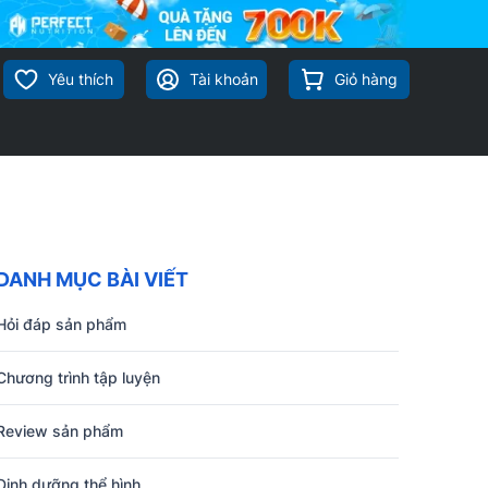
Yêu thích
Tài khoản
Giỏ hàng
DANH MỤC BÀI VIẾT
Hỏi đáp sản phẩm
Chương trình tập luyện
Review sản phẩm
Dinh dưỡng thể hình