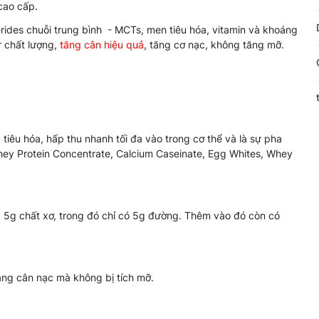
cao cấp.
erides chuỗi trung bình - MCTs, men tiêu hóa, vitamin và khoáng
r chất lượng,
tăng cân hiệu quả
, tăng cơ nạc, không tăng mỡ.
g tiêu hóa, hấp thu nhanh tối đa vào trong cơ thể và là sự pha
 Whey Protein Concentrate, Calcium Caseinate, Egg Whites, Whey
 5g chất xơ, trong đó chỉ có 5g đường. Thêm vào đó còn có
ăng cân nạc mà không bị tích mỡ.