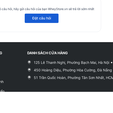
 câu hỏi, hãy gửi câu hỏi của bạn WheyStore.vn sẽ trả lời sớm nhất
Đặt câu hỏi
NG
DANH SÁCH CỬA HÀNG
125 Lê Thanh Nghị, Phường Bạch Mai, Hà Nội
450 Hoàng Diệu, Phường Hòa Cường, Đà Nẵng
51 Trần Quốc Hoàn, Phường Tân Sơn Nhất, H
nh
yển
h