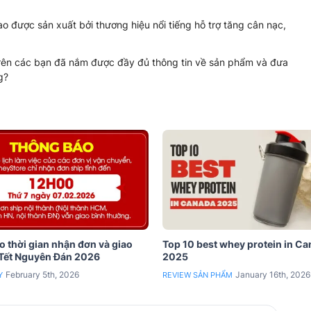
 được sản xuất bởi thương hiệu nổi tiếng hỗ trợ tăng cân nạc,
rên các bạn đã nắm được đầy đủ thông tin về sản phẩm và đưa
g?
 thời gian nhận đơn và giao
Top 10 best whey protein in C
 Tết Nguyên Đán 2026
2025
February 5th, 2026
January 16th, 2026
Y
REVIEW SẢN PHẨM