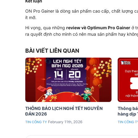
Kết luận
ON Pro Gainer là dòng sản phẩm cao cấp, chất lượng cao
ít mỡ.
Hi vọng, qua những
review về Optimum Pro Gainer
ở t
ra quyết định cho mình có nên mua sản phẩm hay khôn
BÀI VIẾT LIÊN QUAN
THÔNG BÁO LỊCH NGHỈ TẾT NGUYÊN
Thông báo
ĐÁN 2026
hàng dịp
February 11th, 2026
TIN CÔNG TY
TIN CÔNG T