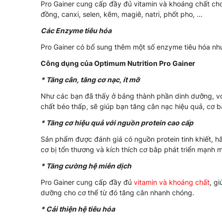
Pro Gainer cung cấp đầy đủ vitamin và khoáng chất cho c
đồng, canxi, selen, kẽm, magiê, natri, phốt pho, …
Các Enzyme tiêu hóa
Pro Gainer có bổ sung thêm một số enzyme tiêu hóa như
Công dụng của Optimum Nutrition Pro Gainer
* Tăng cân, tăng cơ nạc, ít mỡ
Như các bạn đã thấy ở bảng thành phần dinh dưỡng, với 
chất béo thấp, sẽ giúp bạn tăng cân nạc hiệu quả, cơ 
* Tăng cơ hiệu quả với nguồn protein cao cấp
Sản phẩm được đánh giá có nguồn protein tinh khiết, h
cơ bị tổn thương và kích thích cơ bắp phát triển mạnh 
* Tăng cường hệ miễn dịch
Pro Gainer cung cấp đầy đủ
vitamin và khoáng chất
, g
dưỡng cho cơ thể từ đó tăng cân nhanh chóng.
* Cải thiện hệ tiêu hóa