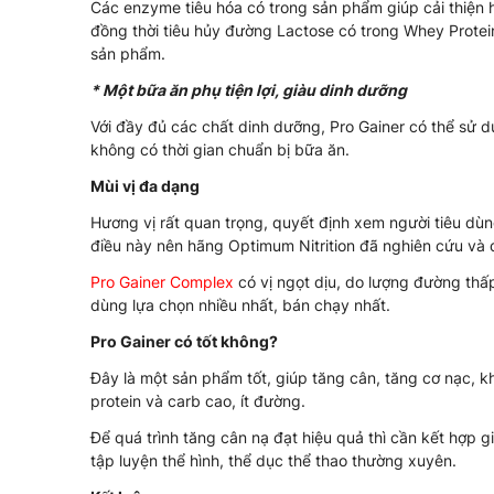
Các enzyme tiêu hóa có trong sản phẩm giúp cải thiện 
đồng thời tiêu hủy đường Lactose có trong Whey Protei
sản phẩm.
* Một bữa ăn phụ tiện lợi, giàu dinh dưỡng
Với đầy đủ các chất dinh dưỡng, Pro Gainer có thể sử d
không có thời gian chuẩn bị bữa ăn.
Mùi vị đa dạng
Hương vị rất quan trọng, quyết định xem người tiêu dù
điều này nên hãng Optimum Nitrition đã nghiên cứu và
Pro Gainer Complex
có vị ngọt dịu, do lượng đường thấp
dùng lựa chọn nhiều nhất, bán chạy nhất.
Pro Gainer có tốt không?
Đây là một sản phẩm tốt, giúp tăng cân, tăng cơ nạc, 
protein và carb cao, ít đường.
Để quá trình tăng cân nạ đạt hiệu quả thì cần kết hợp 
tập luyện thể hình, thể dục thể thao thường xuyên.