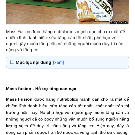
Mass Fusion được hãng nutrabolics mạnh dạn cho ra mắt để
chiếm lĩnh danh hiệu: sữa tăng cân tốt nhất, phù hợp với
người gầy muốn tăng cân và những người muốn duy trì cân
nặng và tăng cơ.
Mục lục nội dung
[xem]
Mass fusion - Hỗ trợ tăng cân nạc
Mass Fusion
được hãng nutrabolics mạnh dạn cho ra mắt để
chiếm lĩnh danh hiệu:
sữa tăng cân tốt nhất, chất nhất trên thị
trường hiện nay. Nó phù hợp với người gầy muốn tăng cân và
những người đã có body những vẫn muốn bổ sung nguồn năng
lượng sạch để duy trì cân nặng và tăng cơ. Hiện nay, đây là
dòng sản phẩm được hơn 50 nước và vùng lãnh thổ ưa chuộng.