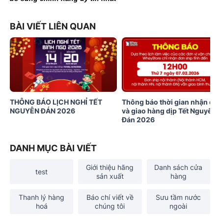
BÀI VIẾT LIÊN QUAN
THÔNG BÁO LỊCH NGHỈ TẾT
Thông báo thời gian nhận đơ
NGUYÊN ĐÁN 2026
và giao hàng dịp Tết Nguyên
Đán 2026
DANH MỤC BÀI VIẾT
Giới thiệu hãng
Danh sách cửa
test
sản xuất
hàng
Thanh lý hàng
Báo chí viết về
Sưu tầm nước
hoá
chúng tôi
ngoài