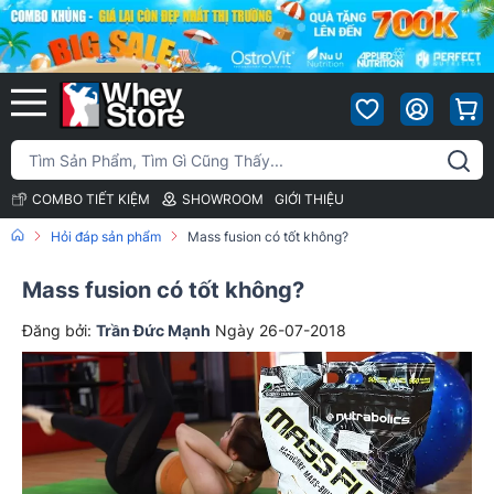
COMBO TIẾT KIỆM
SHOWROOM
GIỚI THIỆU
Hỏi đáp sản phẩm
Mass fusion có tốt không?
Mass fusion có tốt không?
Đăng bởi:
Trần Đức Mạnh
Ngày 26-07-2018