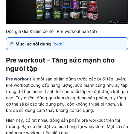
Độc giả Gia Khiêm có hỏi: Pre workout nào tốt?
Mục lục nội dung
[xem]
Pre workout - Tăng sức mạnh cho
người tập
Pre workout
là một sản phẩm dùng trước các buổi tập luyện.
Pre workout cung cấp năng lượng, sức mạnh cũng như sự tập
trung để bạn hoàn thành tốt các buổi tập và đạt được kết quả
cao. Tuy nhiên, đừng quá lạm dụng dụng sản phẩm, tùy từng
cơ thể sẽ bị các tác dụng phụ, còn không thì sẽ bị nhờn, và
khi đó sử dụng cảm thấy không có tác dụng.
Hiện nay, có rất nhiều dòng sản phẩm pre workout trên thị
trường. Bạn có thể đặt và mua hàng tại wheystore. Một số sản
phẩm pre workout tiêu biểu như: