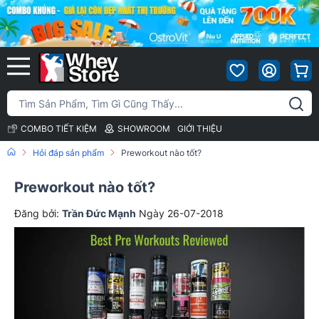
COMBO TIẾT KIỆM
SHOWROOM
GIỚI THIỆU
Hỏi đáp sản phẩm
Preworkout nào tốt?
Preworkout nào tốt?
Đăng bởi:
Trần Đức Mạnh
Ngày 26-07-2018