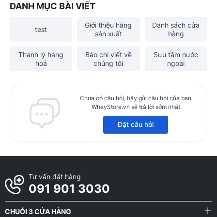
DANH MỤC BÀI VIẾT
Giới thiệu hãng
Danh sách cửa
test
sản xuất
hàng
Thanh lý hàng
Báo chí viết về
Sưu tầm nước
hoá
chúng tôi
ngoài
Chưa có câu hỏi, hãy gửi câu hỏi của bạn
WheyStore.vn sẽ trả lời sớm nhất
Đặt câu hỏi
Tư vấn đặt hàng
091 901 3030
CHUỖI 3 CỬA HÀNG