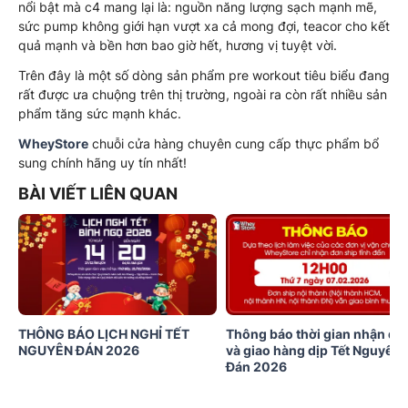
nổi bật mà c4 mang lại là: nguồn năng lượng sạch mạnh mẽ,
sức pump không giới hạn vượt xa cả mong đợi, teacor cho kết
quả mạnh và bền hơn bao giờ hết, hương vị tuyệt vời.
Trên đây là một số dòng sản phẩm pre workout tiêu biểu đang
rất được ưa chuộng trên thị trường, ngoài ra còn rất nhiều sản
phẩm tăng sức mạnh khác.
WheyStore
chuỗi cửa hàng chuyên cung cấp thực phẩm bổ
sung chính hãng uy tín nhất!
BÀI VIẾT LIÊN QUAN
THÔNG BÁO LỊCH NGHỈ TẾT
Thông báo thời gian nhận đơ
NGUYÊN ĐÁN 2026
và giao hàng dịp Tết Nguyên
Đán 2026