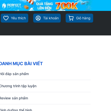
Yêu thích
Tài khoản
Giỏ hàng
DANH MỤC BÀI VIẾT
Hỏi đáp sản phẩm
Chương trình tập luyện
Review sản phẩm
Dinh dưỡng thể hình