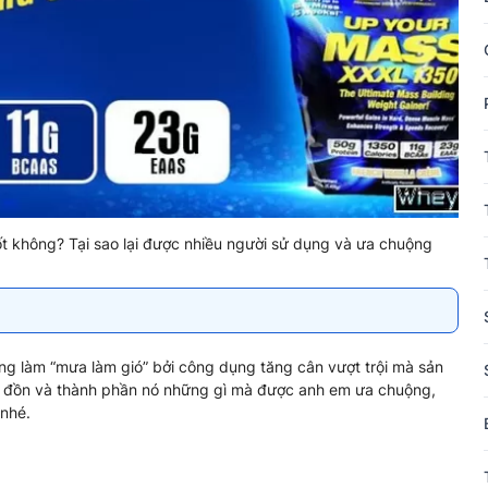
 không? Tại sao lại được nhiều người sử dụng và ưa chuộng
g làm “mưa làm gió” bởi công dụng tăng cân vượt trội mà sản
ời đồn và thành phần nó những gì mà được anh em ưa chuộng,
 nhé.