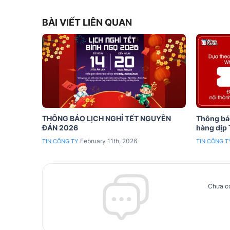
BÀI VIẾT LIÊN QUAN
THÔNG BÁO LỊCH NGHỈ TẾT NGUYÊN
Thông báo
ĐÁN 2026
hàng dịp
February 11th, 2026
TIN CÔNG TY
TIN CÔNG T
Chưa có