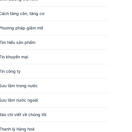
Cách tăng cân, tăng cơ
Phương pháp giảm mỡ
Tìm hiểu sản phẩm
Tin khuyến mại
Tin công ty
Sưu tầm trong nước
Sưu tầm nước ngoài
Báo chí viết về chúng tôi
Thanh lý hàng hoá