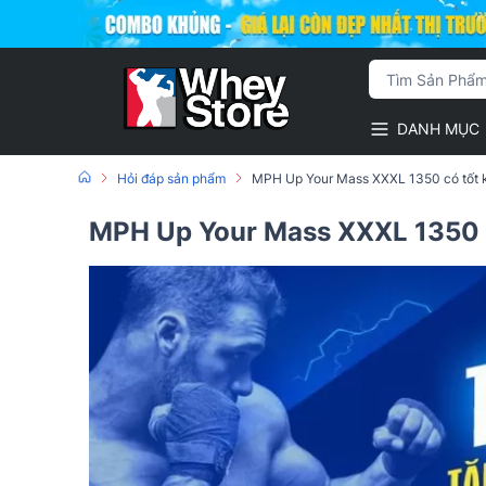
DANH MỤC
Hỏi đáp sản phẩm
MPH Up Your Mass XXXL 1350 có tốt 
MPH Up Your Mass XXXL 1350 