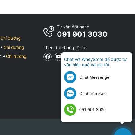
Tư vấn đặt hàng
091 901 3030
Chỉ đường
Chỉ đường
Theo dõi chũng tôi tại
CM
Chỉ đường
Chat với WheyStore để được tư
vấn hiệu quả và giá tốt
Chat Messenger
Chat trên Zalo
091 901 3030