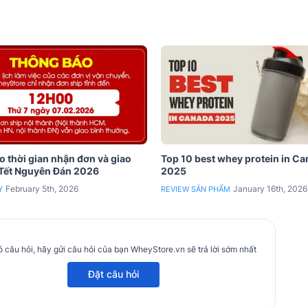
 thời gian nhận đơn và giao
Top 10 best whey protein in C
 Tết Nguyên Đán 2026
2025
February 5th, 2026
January 16th, 2026
Y
REVIEW SẢN PHẨM
 câu hỏi, hãy gửi câu hỏi của bạn WheyStore.vn sẽ trả lời sớm nhất
Đặt câu hỏi