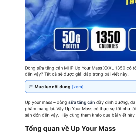
Dòng sữa tăng cân MHP Up Your Mass XXXL 1350 có tốt
đến vậy? Tất cả sẽ được giải đáp trong bài viết này.
Mục lục nội dung
[xem]
Up your mass – dòng
sữa tăng cân
đầy dinh dưỡng, đan
phẩm mang lại. Vậy Up Your Mass có thực sự tốt như l
săn đón đến vậy. Hãy cùng tham khảo qua bài viết này
Tổng quan về Up Your Mass