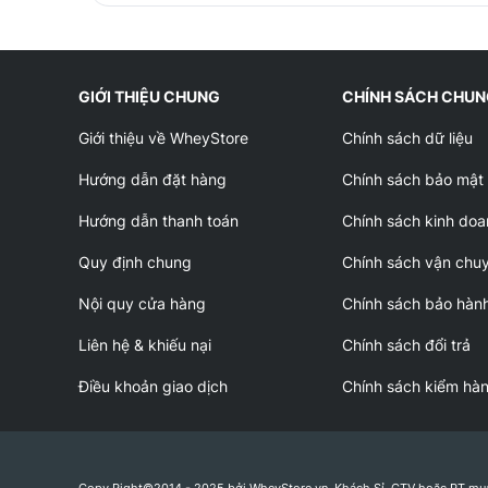
GIỚI THIỆU CHUNG
CHÍNH SÁCH CHU
Giới thiệu về WheyStore
Chính sách dữ liệu
Hướng dẫn đặt hàng
Chính sách bảo mật
Hướng dẫn thanh toán
Chính sách kinh doa
Quy định chung
Chính sách vận chu
Nội quy cửa hàng
Chính sách bảo hàn
Liên hệ & khiếu nại
Chính sách đổi trả
Điều khoản giao dịch
Chính sách kiểm hà
Copy Right©2014 - 2025 bởi WheyStore.vn. Khách Sỉ, CTV hoặc PT mu