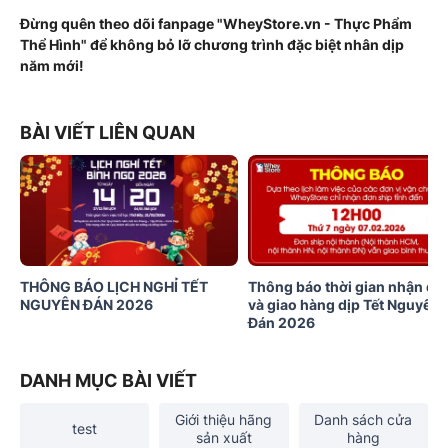
Đừng quên theo dõi fanpage "WheyStore.vn - Thực Phẩm
Thể Hình" để không bỏ lỡ chương trình đặc biệt nhân dịp
năm mới!
BÀI VIẾT LIÊN QUAN
THÔNG BÁO LỊCH NGHỈ TẾT
Thông báo thời gian nhận đơ
NGUYÊN ĐÁN 2026
và giao hàng dịp Tết Nguyên
Đán 2026
DANH MỤC BÀI VIẾT
Giới thiệu hãng
Danh sách cửa
test
sản xuất
hàng