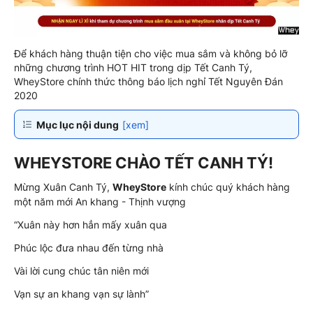
Để khách hàng thuận tiện cho việc mua sắm và không bỏ lỡ
những chương trình HOT HIT trong dịp Tết Canh Tý,
WheyStore chính thức thông báo lịch nghỉ Tết Nguyên Đán
2020
Mục lục nội dung
[xem]
WHEYSTORE CHÀO TẾT CANH TÝ!
Mừng Xuân Canh Tý,
WheyStore
kính chúc quý khách hàng
một năm mới An khang - Thịnh vượng
“Xuân này hơn hẳn mấy xuân qua
Phúc lộc đưa nhau đến từng nhà
Vài lời cung chúc tân niên mới
Vạn sự an khang vạn sự lành”