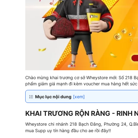
Chào mừng khai trương cơ sở Wheystore mới: Số 218 B
phẩm giảm giá mạnh đi kèm voucher mua hàng hết sức
Mục lục nội dung
[xem]
KHAI TRƯƠNG RỘN RÀNG - RINH 
Wheystore chi nhánh 218 Bạch Đằng, Phường 24, Q.Bì
mua Supp uy tín hàng đầu cho ae rồi đây!!