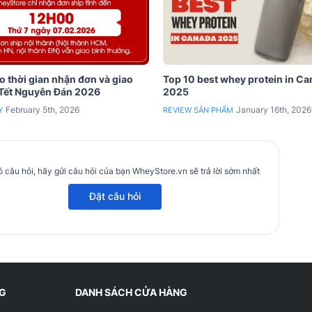
 thời gian nhận đơn và giao
Top 10 best whey protein in C
 Tết Nguyên Đán 2026
2025
February 5th, 2026
January 16th, 2026
Y
REVIEW SẢN PHẨM
 câu hỏi, hãy gửi câu hỏi của bạn WheyStore.vn sẽ trả lời sớm nhất
Đặt câu hỏi
NG
DANH SÁCH CỬA HÀNG