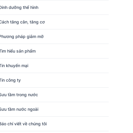
Dinh dưỡng thể hình
Cách tăng cân, tăng cơ
Phương pháp giảm mỡ
Tìm hiểu sản phẩm
Tin khuyến mại
Tin công ty
Sưu tầm trong nước
Sưu tầm nước ngoài
Báo chí viết về chúng tôi