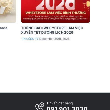
anada
THÔNG BÁO: WHEYSTORE LÀM VIỆC
XUYÊN TẾT DƯƠNG LỊCH 2026
December 30th, 2025
TIN CÔNG TY
Tư vấn đặt hàng
091 901 3030