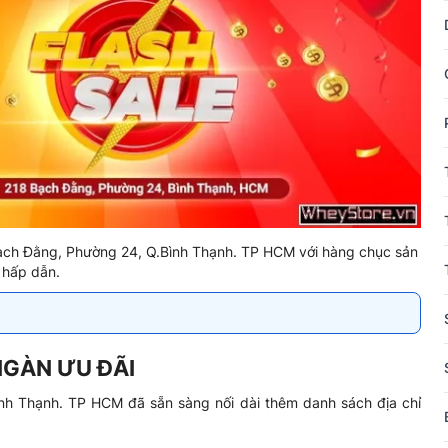
ạch Đằng, Phường 24, Q.Bình Thạnh. TP HCM với hàng chục sản
 hấp dẫn.
NGÀN ƯU ĐÃI
nh Thạnh. TP HCM đã sẵn sàng nối dài thêm danh sách địa chỉ