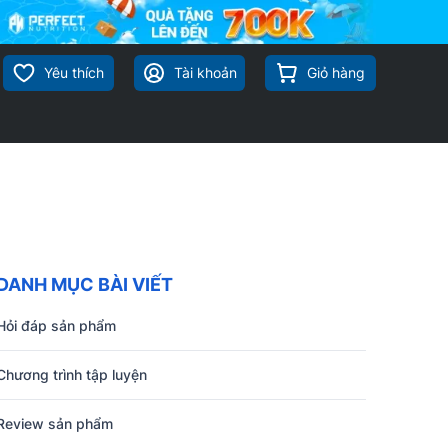
Yêu thích
Tài khoản
Giỏ hàng
DANH MỤC BÀI VIẾT
Hỏi đáp sản phẩm
Chương trình tập luyện
Review sản phẩm