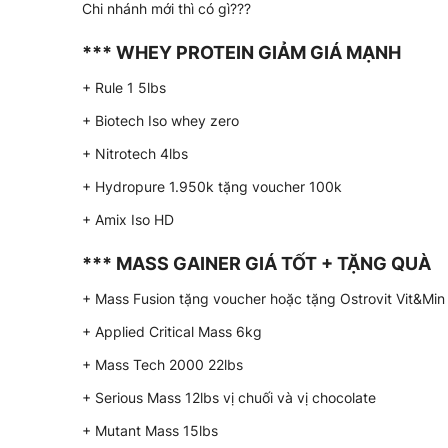
Chi nhánh mới thì có gì???
*** WHEY PROTEIN GIẢM GIÁ MẠNH
+ Rule 1 5lbs
+ Biotech Iso whey zero
+ Nitrotech 4lbs
+ Hydropure 1.950k tặng voucher 100k
+ Amix Iso HD
*** MASS GAINER GIÁ TỐT + TẶNG QUÀ
+ Mass Fusion tặng voucher hoặc tặng Ostrovit Vit&Mi
+ Applied Critical Mass 6kg
+ Mass Tech 2000 22lbs
+ Serious Mass 12lbs vị chuối và vị chocolate
+ Mutant Mass 15lbs