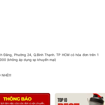
ch Đằng, Phường 24, Q.Bình Thạnh. TP HCM có hóa đơn trên 1
50.000 (không áp dụng sp khuyến mại)
NHÉ!!!