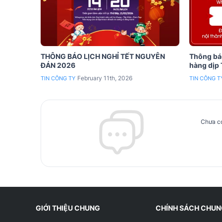
THÔNG BÁO LỊCH NGHỈ TẾT NGUYÊN
Thông báo
ĐÁN 2026
hàng dịp
February 11th, 2026
TIN CÔNG TY
TIN CÔNG T
Chưa có
GIỚI THIỆU CHUNG
CHÍNH SÁCH CHU