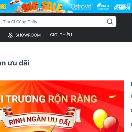
GIỚI THIỆU
SHOWROOM
àn ưu đãi