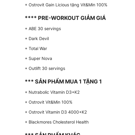
+ Ostrovit Gain Licious tặng Vit&Min 100%
**** PRE-WORKOUT GIẢM GIÁ
+ ABE 30 servings
+ Dark Devil
+ Total War
+ Super Nova
+ Outlift 30 servings
*** SẢN PHẨM MUA 1 TẶNG 1
+ Nutrabolic Vitamin D3+K2
+ Ostrovit Vit&Min 100%
+ Ostrovit Vitamin D3 4000+K2
+ Blackmores Cholesterol Health