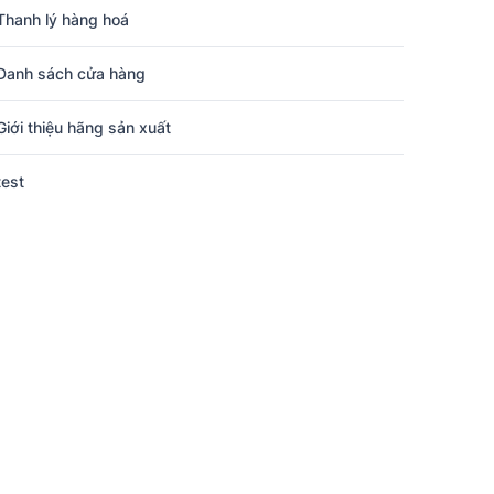
Thanh lý hàng hoá
Danh sách cửa hàng
Giới thiệu hãng sản xuất
test