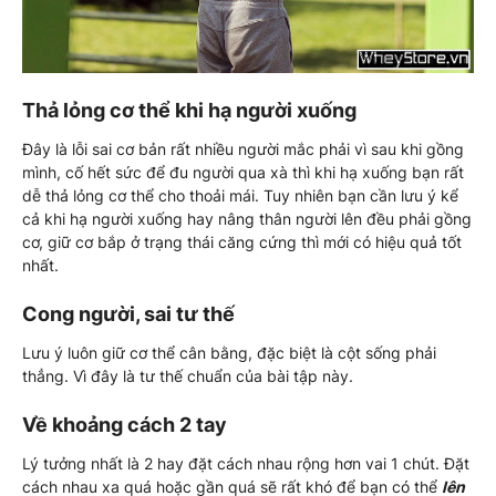
Thả lỏng cơ thể khi hạ người xuống
Đây là lỗi sai cơ bản rất nhiều người mắc phải vì sau khi gồng
mình, cố hết sức để đu người qua xà thì khi hạ xuống bạn rất
dễ thả lỏng cơ thể cho thoải mái. Tuy nhiên bạn cần lưu ý kể
cả khi hạ người xuống hay nâng thân người lên đều phải gồng
cơ, giữ cơ bắp ở trạng thái căng cứng thì mới có hiệu quả tốt
nhất.
Cong người, sai tư thế
Lưu ý luôn giữ cơ thể cân bằng, đặc biệt là cột sống phải
thẳng. Vì đây là tư thế chuẩn của bài tập này.
Về khoảng cách 2 tay
Lý tưởng nhất là 2 hay đặt cách nhau rộng hơn vai 1 chút. Đặt
cách nhau xa quá hoặc gần quá sẽ rất khó để bạn có thể
lên