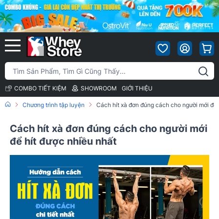
COMBO TIẾT KIỆM
SHOWROOM
GIỚI THIỆU
Chương trình tập luyện
Cách hít xà đơn đúng cách cho người mới để 
Cách hít xà đơn đúng cách cho người mới
để hít được nhiều nhất