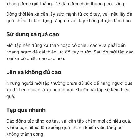
không được giữ thẳng. Dễ dẫn đến chấn thương cột sống.
Đồng thời lên xà cần lấy sức mạnh từ cơ ở tay, vai, nếu lấy đà
quá nhiều thì tác dụng tăng cơ vai, tay không được đảm bảo.
Sử dụng xà quá cao
Mới tập nên dùng xà thấp hoặc có chiều cao vừa phải đến
ngang ngực để cải thiện lực đôi tay trước. Sau đó mới tập các
loại xà có chiều cao cao hơn.
Lên xà không đủ cao
Những người mới tập thường chưa đủ sức để nâng người qua
xà đủ tiêu chuẩn là xà ngang vai. Khi đó bài tập sẽ kém hiệu
quả.
Tập quá nhanh
Các động tác tăng cơ tay, vai cần tập chậm mới có hiệu quả.
Nhiều bạn hít xà lên xuống quá nhanh khiến việc tăng cơ
không thành công.