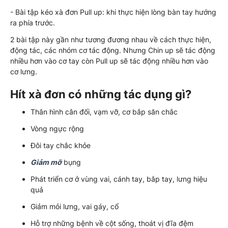
- Bài tập kéo xà đơn Pull up: khi thực hiện lòng bàn tay hướng
ra phía trước.
2 bài tập này gần như tương đương nhau về cách thực hiện,
động tác, các nhóm cơ tác động. Nhưng Chin up sẽ tác động
nhiều hơn vào cơ tay còn Pull up sẽ tác động nhiều hơn vào
cơ lưng.
Hít xà đơn có những tác dụng gì?
Thân hình cân đối, vạm vỡ, cơ bắp săn chắc
Vòng ngực rộng
Đôi tay chắc khỏe
Giảm mỡ
bụng
Phát triển cơ ở vùng vai, cánh tay, bắp tay, lưng hiệu
quả
Giảm mỏi lưng, vai gáy, cổ
Hỗ trợ những bệnh về cột sống, thoát vị đĩa đệm