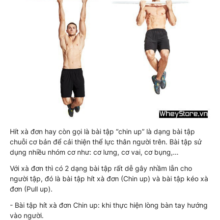
Hít xà đơn hay còn gọi là bài tập “chin up” là dạng bài tập
chuỗi cơ bản để cải thiện thể lực thân người trên. Bài tập sử
dụng nhiều nhóm cơ như: cơ lưng, cơ vai, cơ bụng,…
Với xà đơn thì có 2 dạng bài tập rất dễ gây nhầm lẫn cho
người tập, đó là bài tập hít xà đơn (Chin up) và bài tập kéo xà
đơn (Pull up).
- Bài tập hít xà đơn Chin up: khi thực hiện lòng bàn tay hướng
vào người.