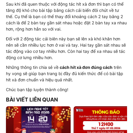
Sau khi đã quen thuộc với động tác hít xà đơn thì bạn có thể
tăng độ khó cho bài tập bằng cách cải biến đôi chút về tư
thế. Cụ thể là bạn có thể thay đổi khoảng cách 2 tay bằng 2
cách là để 2 bàn tay gần sát nhau hoặc đặt 2 bàn tay xa nhau
hơn, rộng hơn hẳn so với vai.
Đối với 2 động tác cải biên này bạn sẽ lên xà khó khăn hơn
nên sẽ cần nhiều lực hơn ở vai và tay. Hai tay gần sát nhau sẽ
tác động vào cơ tay nhiều hơn. Còn hai tay để xa nhau sẽ tác
động cơ lưng nhiều hơn.
Những thông tin chia sẻ về
cách hít xà đơn đúng cách
trên
hy vọng sẽ giúp bạn trang bị đầy đủ kiến thức để có bài tập
hít xà đơn chuẩn và hiệu quả nhất.
Chúc bạn tập luyện thành công!
BÀI VIẾT LIÊN QUAN