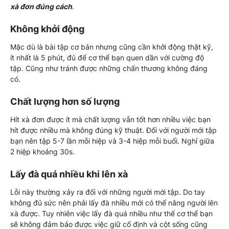
xà đơn đúng cách
.
Không khởi động
Mặc dù là bài tập cơ bản nhưng cũng cần khởi động thật kỹ,
ít nhất là 5 phút, đủ để cơ thể bạn quen dần với cường độ
tập. Cũng như tránh được những chấn thương không đáng
có.
Chất lượng hơn số lượng
Hít xà đơn được ít mà chất lượng vẫn tốt hơn nhiều việc bạn
hít được nhiều mà không đúng kỹ thuật. Đối với người mới tập
bạn nên tập 5-7 lần mỗi hiệp và 3-4 hiệp mỗi buổi. Nghỉ giữa
2 hiệp khoảng 30s.
Lấy đà quá nhiều khi lên xà
Lỗi này thường xảy ra đối với những người mới tập. Do tay
không đủ sức nên phải lấy đà nhiều mới có thể nâng người lên
xà được. Tuy nhiên việc lấy đà quá nhiều như thế cơ thể bạn
sẽ không đảm bảo được việc giữ cố định và cột sống cũng