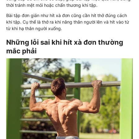
thời tránh mệt mỏi hoặc chấn thương khi tập.
Bài tập đơn giản như hít xà đơn cũng cần hít thở đúng cách
khi tập. Cụ thể là thở ra khi nâng thân người lên và hít vào từ
từ khi hạ thân người xuống.
Những lỗi sai khi hít xà đơn thường
mắc phải