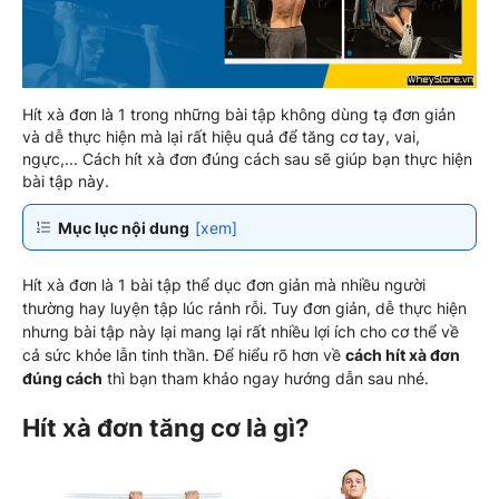
Hít xà đơn là 1 trong những bài tập không dùng tạ đơn giản
và dễ thực hiện mà lại rất hiệu quả để tăng cơ tay, vai,
ngực,... Cách hít xà đơn đúng cách sau sẽ giúp bạn thực hiện
bài tập này.
Mục lục nội dung
[xem]
Hít xà đơn là 1 bài tập thể dục đơn giản mà nhiều người
thường hay luyện tập lúc rảnh rỗi. Tuy đơn giản, dễ thực hiện
nhưng bài tập này lại mang lại rất nhiều lợi ích cho cơ thể về
cả sức khỏe lẫn tinh thần. Để hiểu rõ hơn về
cách hít xà đơn
đúng cách
thì bạn tham khảo ngay hướng dẫn sau nhé.
Hít xà đơn tăng cơ là gì?