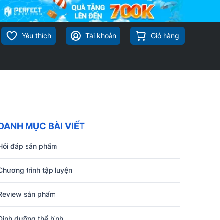
Yêu thích
Tài khoản
Giỏ hàng
DANH MỤC BÀI VIẾT
Hỏi đáp sản phẩm
Chương trình tập luyện
Review sản phẩm
Dinh dưỡng thể hình