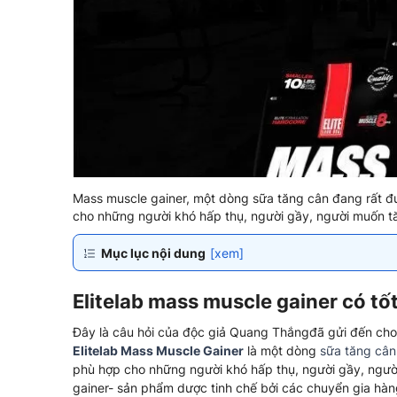
Mass muscle gainer, một dòng sữa tăng cân đang rất đ
cho những người khó hấp thụ, người gầy, người muốn tăn
Mục lục nội dung
[xem]
Elitelab mass muscle gainer có tố
Đây là câu hỏi của độc giả Quang Thắngđã gửi đến cho
Elitelab Mass Muscle Gainer
là một dòng
sữa tăng cân
phù hợp cho những người khó hấp thụ, người gầy, người
gainer- sản phẩm dược tinh chế bởi các chuyển gia hàng