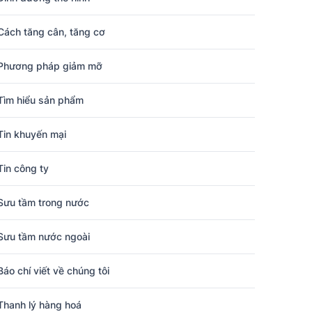
Cách tăng cân, tăng cơ
Phương pháp giảm mỡ
Tìm hiểu sản phẩm
Tin khuyến mại
Tin công ty
Sưu tầm trong nước
Sưu tầm nước ngoài
Báo chí viết về chúng tôi
Thanh lý hàng hoá