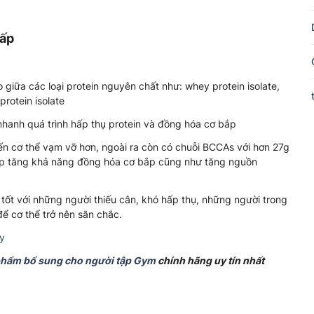
cấp
 giữa các loại protein nguyên chất như: whey protein isolate,
protein isolate
hanh quá trình hấp thụ protein và đồng hóa cơ bắp
ến cơ thể vạm vỡ hơn, ngoài ra còn có chuỗi BCCAs với hơn 27g
úp tăng khả năng đồng hóa cơ bắp cũng như tăng nguồn
 tốt với những người thiếu cân, khó hấp thụ, những người trong
để cơ thể trở nên săn chắc.
ây
phẩm bổ sung cho người tập Gym
chính hãng uy tín nhất