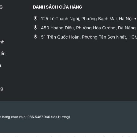
NG
DANH SÁCH CỬA HÀNG
125 Lê Thanh Nghị, Phường Bạch Mai, Hà Nội
450 Hoàng Diệu, Phường Hòa Cường, Đà Nẵng
51 Trần Quốc Hoàn, Phường Tân Sơn Nhất, H
nh
yển
h
ng
a hàng chat zalo: 086.5467.946 (Ms.Hương)