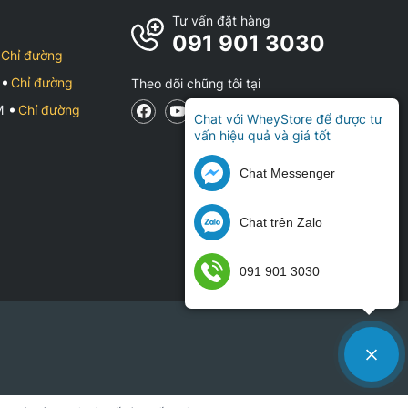
Tư vấn đặt hàng
091 901 3030
Chỉ đường
Chỉ đường
Theo dõi chũng tôi tại
CM
Chỉ đường
Chat với WheyStore để được tư
vấn hiệu quả và giá tốt
Chat Messenger
Chat trên Zalo
091 901 3030