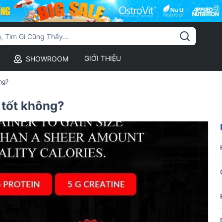
GIỚI THIỆU
SHOWROOM
ng?
 tốt không?