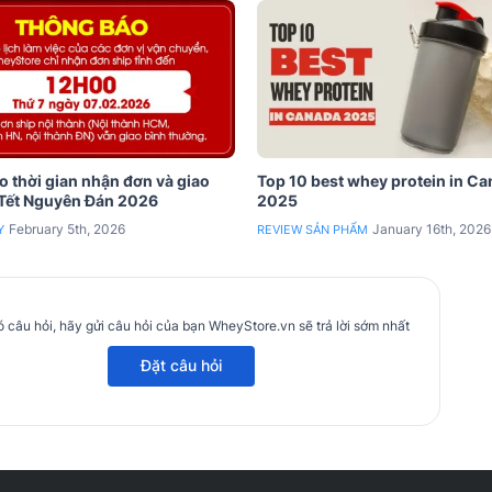
 thời gian nhận đơn và giao
Top 10 best whey protein in C
 Tết Nguyên Đán 2026
2025
February 5th, 2026
January 16th, 2026
Y
REVIEW SẢN PHẨM
 câu hỏi, hãy gửi câu hỏi của bạn WheyStore.vn sẽ trả lời sớm nhất
Đặt câu hỏi