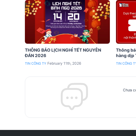
THÔNG BÁO LỊCH NGHỈ TẾT NGUYÊN
Thông báo
ĐÁN 2026
hàng dịp
February 11th, 2026
TIN CÔNG TY
TIN CÔNG T
Chưa có