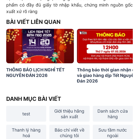
phẩm có đầy đủ giấy tờ nhập khẩu, chứng minh nguồn gốc
xuất xứ rõ ràng
BÀI VIẾT LIÊN QUAN
THÔNG BÁO LỊCH NGHỈ TẾT
Thông báo thời gian nhận đơ
NGUYÊN ĐÁN 2026
và giao hàng dịp Tết Nguyên
Đán 2026
DANH MỤC BÀI VIẾT
Giới thiệu hãng
Danh sách cửa
test
sản xuất
hàng
Thanh lý hàng
Báo chí viết về
Sưu tầm nước
hoá
chúng tôi
ngoài