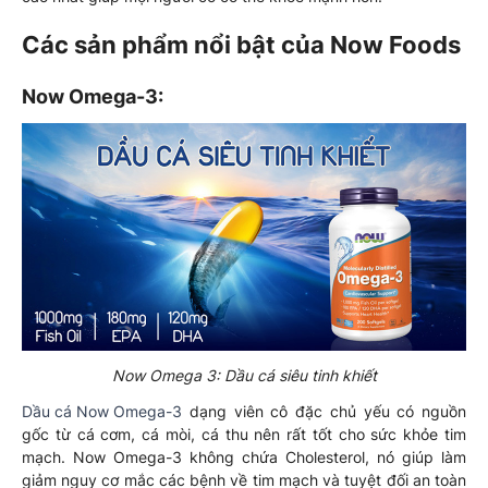
Các sản phẩm nổi bật của Now Foods
Now Omega-3:
Now Omega 3: Dầu cá siêu tinh khiết
Dầu cá Now Omega-3
dạng viên cô đặc chủ yếu có nguồn
gốc từ cá cơm, cá mòi, cá thu nên rất tốt cho sức khỏe tim
mạch. Now Omega-3 không chứa Cholesterol, nó giúp làm
giảm nguy cơ mắc các bệnh về tim mạch và tuyệt đối an toàn