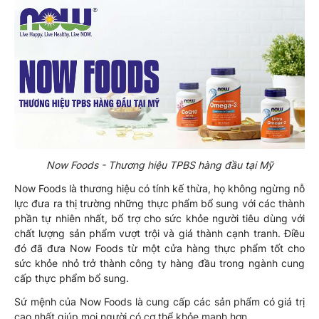
Now Foods - Thương hiệu TPBS hàng đầu tại Mỹ
Now Foods là thương hiệu có tính kế thừa, họ không ngừng nỗ
lực đưa ra thị trường những thực phẩm bổ sung với các thành
phần tự nhiên nhất, bổ trợ cho sức khỏe người tiêu dùng với
chất lượng sản phẩm vượt trội và giá thành cạnh tranh. Điều
đó đã đưa Now Foods từ một cửa hàng thực phẩm tốt cho
sức khỏe nhỏ trở thành công ty hàng đầu trong ngành cung
cấp thực phẩm bổ sung.
Sứ mệnh của Now Foods là cung cấp các sản phẩm có giá trị
cao nhất giúp mọi người có cơ thể khỏe mạnh hơn.