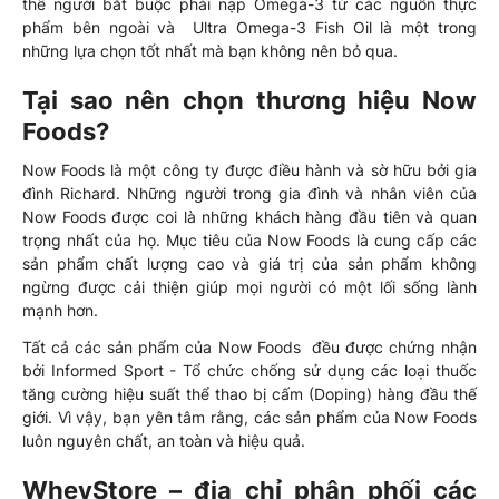
thể người bắt buộc phải nạp Omega-3 từ các nguồn thực
phẩm bên ngoài và Ultra Omega-3 Fish Oil là một trong
những lựa chọn tốt nhất mà bạn không nên bỏ qua.
Tại sao nên chọn thương hiệu Now
Foods?
Now Foods là một công ty được điều hành và sờ hữu bởi gia
đình Richard. Những người trong gia đình và nhân viên của
Now Foods được coi là những khách hàng đầu tiên và quan
trọng nhất của họ. Mục tiêu của Now Foods là cung cấp các
sản phẩm chất lượng cao và giá trị của sản phẩm không
ngừng được cải thiện giúp mọi người có một lối sống lành
mạnh hơn.
Tất cả các sản phẩm của Now Foods đều được chứng nhận
bởi Informed Sport - Tổ chức chống sử dụng các loại thuốc
tăng cường hiệu suất thể thao bị cấm (Doping) hàng đầu thế
giới. Vì vậy, bạn yên tâm rằng, các sản phẩm của Now Foods
luôn nguyên chất, an toàn và hiệu quả.
WheyStore – địa chỉ phân phối các