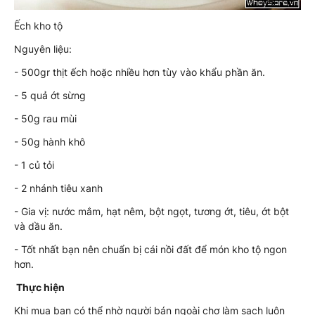
Ếch kho tộ
Nguyên liệu:
- 500gr thịt ếch hoặc nhiều hơn tùy vào khẩu phần ăn.
- 5 quả ớt sừng
- 50g rau mùi
- 50g hành khô
- 1 củ tỏi
- 2 nhánh tiêu xanh
- Gia vị: nước mắm, hạt nêm, bột ngọt, tương ớt, tiêu, ớt bột
và dầu ăn.
- Tốt nhất bạn nên chuẩn bị cái nồi đất để món kho tộ ngon
hơn.
Thực hiện
Khi mua bạn có thể nhờ người bán ngoài chợ làm sạch luôn