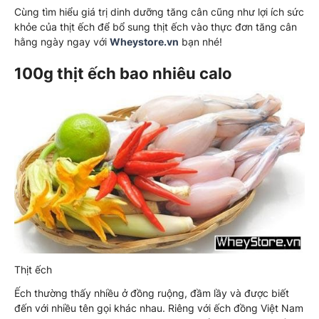
Cùng tìm hiểu giá trị dinh dưỡng tăng cân cũng như lợi ích sức
khỏe của thịt ếch để bổ sung thịt ếch vào thực đơn tăng cân
hằng ngày ngay với
Wheystore.vn
bạn nhé!
100g thịt ếch bao nhiêu calo
Thịt ếch
Ếch thường thấy nhiều ở đồng ruộng, đầm lầy và được biết
đến với nhiều tên gọi khác nhau. Riêng với ếch đồng Việt Nam