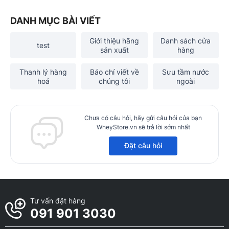
DANH MỤC BÀI VIẾT
Giới thiệu hãng
Danh sách cửa
test
sản xuất
hàng
Thanh lý hàng
Báo chí viết về
Sưu tầm nước
hoá
chúng tôi
ngoài
Chưa có câu hỏi, hãy gửi câu hỏi của bạn
WheyStore.vn sẽ trả lời sớm nhất
Đặt câu hỏi
Tư vấn đặt hàng
091 901 3030