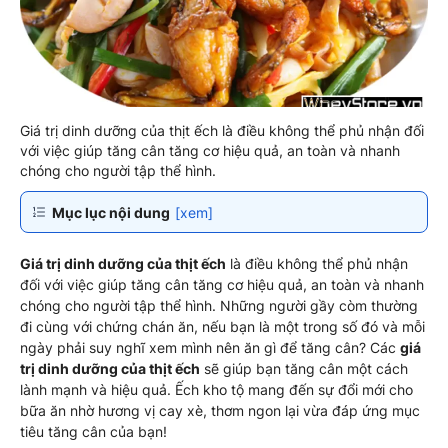
Giá trị dinh dưỡng của thịt ếch là điều không thể phủ nhận đối
với việc giúp tăng cân tăng cơ hiệu quả, an toàn và nhanh
chóng cho người tập thể hình.
Mục lục nội dung
[xem]
Giá trị dinh dưỡng của thịt ếch
là điều không thể phủ nhận
đối với việc giúp tăng cân tăng cơ hiệu quả, an toàn và nhanh
chóng cho người tập thể hình. Những người gầy còm thường
đi cùng với chứng chán ăn, nếu bạn là một trong số đó và mỗi
ngày phải suy nghĩ xem mình nên ăn gì để tăng cân? Các
giá
trị dinh dưỡng của thịt ếch
sẽ giúp bạn tăng cân một cách
lành mạnh và hiệu quả. Ếch kho tộ mang đến sự đổi mới cho
bữa ăn nhờ hương vị cay xè, thơm ngon lại vừa đáp ứng mục
tiêu tăng cân của bạn!