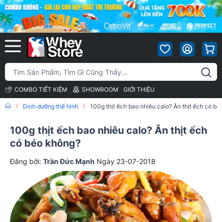
COMBO TIẾT KIỆM
SHOWROOM
GIỚI THIỆU
Dinh dưỡng thể hình
100g thịt ếch bao nhiêu calo? Ăn thịt ếch có b
100g thịt ếch bao nhiêu calo? Ăn thịt ếch
có béo không?
Đăng bởi:
Trần Đức Mạnh
Ngày 23-07-2018