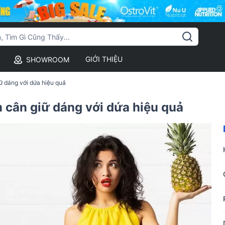
GIỚI THIỆU
SHOWROOM
ữ dáng với dứa hiệu quả
 cân giữ dáng với dứa hiệu quả