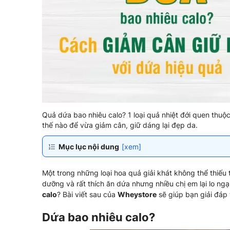
Quả dứa bao nhiêu calo? 1 loại quả nhiệt đới quen thuộc
thế nào để vừa giảm cân, giữ dáng lại đẹp da.
Mục lục nội dung
[xem]
Một trong những loại hoa quả giải khát không thể thiếu
dưỡng và rất thích ăn dứa nhưng nhiều chị em lại lo n
calo
? Bài viết sau của
Wheystore
sẽ giúp bạn giải đáp
Dứa bao nhiêu calo?