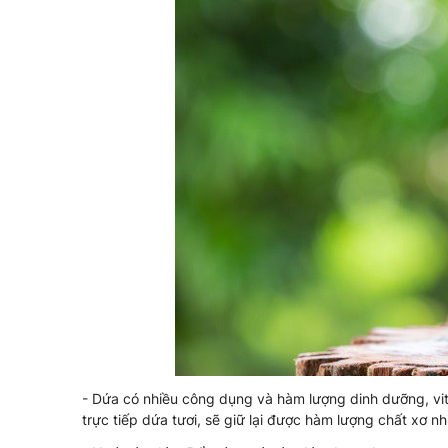
- Dứa có nhiều công dụng và hàm lượng dinh dưỡng, vit
trực tiếp dứa tươi, sẽ giữ lại được hàm lượng chất xơ nh