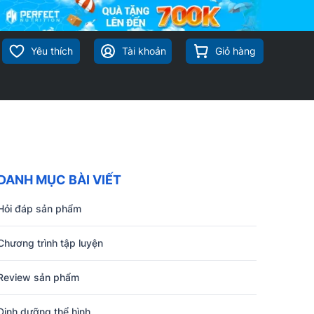
Yêu thích
Tài khoản
Giỏ hàng
DANH MỤC BÀI VIẾT
Hỏi đáp sản phẩm
Chương trình tập luyện
Review sản phẩm
Dinh dưỡng thể hình