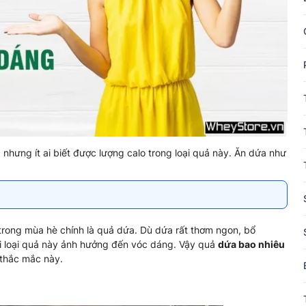
 nhưng ít ai biết được lượng calo trong loại quả này. Ăn dứa như
 trong mùa hè chính là quả dứa. Dù dứa rất thơm ngon, bổ
gại loại quả này ảnh hưởng đến vóc dáng. Vậy quả
dứa bao nhiêu
 thắc mắc này.