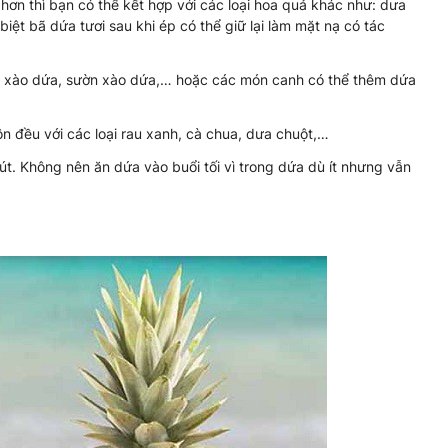
n thì bạn có thể kết hợp với các loại hoa quả khác như: dưa
biệt bã dứa tươi sau khi ép có thể giữ lại làm mặt nạ có tác
bò xào dứa, sườn xào dứa,… hoặc các món canh có thể thêm dứa
n đều với các loại rau xanh, cà chua, dưa chuột,…
. Không nên ăn dứa vào buổi tối vì trong dứa dù ít nhưng vẫn