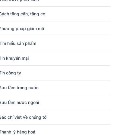
Cách tăng cân, tăng cơ
Phương pháp giảm mỡ
Tìm hiểu sản phẩm
Tin khuyến mại
Tin công ty
Sưu tầm trong nước
Sưu tầm nước ngoài
Báo chí viết về chúng tôi
Thanh lý hàng hoá