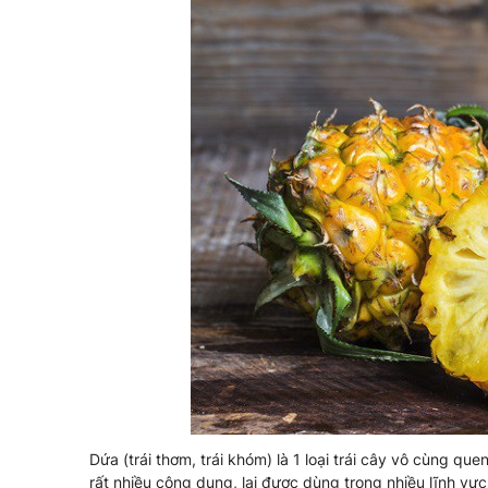
Dứa (trái thơm, trái khóm) là 1 loại trái cây vô cùng qu
rất nhiều công dụng, lại được dùng trong nhiều lĩnh vự