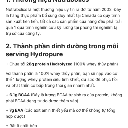
Nutrabolics là một thương hiệu uy tín ra đời từ năm 2002. Đây
là hãng thực phẩm bổ sung duy nhất tại Canada có quy trình
sản xuất tiên tiến, tất cả các sản phẩm của hãng đều phải trải
qua 1 quá trình nghiên cứu kỹ lưỡng tại phòng thí nghiệm tại
trụ sở của công ty.
2. Thành phần dinh dưỡng trong mỗi
serving Hydropure
+ Chứa tới
28g protein Hydrolyzed
(100% whey thủy phân)
Với thành phần là 100% whey thủy phân, bạn sẽ nạp vào cơ
thể 1 lượng whey protein siêu tinh khiết, dư sức để phục hồi
và phát triển cơ bắp trong thời gian nhanh nhất.
+
6.1g BCAA
(Đây là lượng BCAA tự sinh ra của protein, không
phải BCAA dạng tự do được thêm vào)
+
7g EAA
(các axit amin thiết yếu mà cơ thể không tự tổng
hợp được)
+ Rất ít chất béo