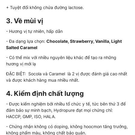
+ Tuyệt đối không chứa đường lactose.
3. Về mùi vị
- Hương vị tự nhiên, hấp dẫn
- Đa dạng lựa chọn:
Chocolate, Strawberry, Vanilla, Light
Salted Caramel
- Có thể mix với nhiều nguyên liệu khác để tạo ra những
hương vị mới lạ
ĐẶC BIỆT: Socola và Caramel là 2 vị được đánh giá cao nhất
và được khách hàng mua nhiều nhất.
4. Kiểm định chất lượng
- Được kiểm nghiệm bởi nhiều tổ chức y tế, tức bên thứ 3 để
đảm bảo sự minh bạch, Hydropure đạt mọi chứng chỉ:
HACCP, GMP, ISO, HALA.
- Chứng nhận không có doping, không hoocmon tăng trưởng,
không phẩm màu, không chất bảo quản.