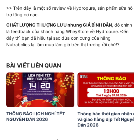
>> Trên đây là một số review về Hydropure, sản phẩm sữa hỗ
trợ tăng cơ nạc.
CHẤT LƯỢNG THƯỢNG LƯU nhưng GIÁ BÌNH DÂN
, đó chính
là feedback của khách hàng WheyStore về Hydropure. Đến
đây thì bạn đã hiểu tại sao đứa con cưng của hãng
Nutrabolics lại làm mưa làm gió trên thị trường rồi chứ!?
BÀI VIẾT LIÊN QUAN
THÔNG BÁO LỊCH NGHỈ TẾT
Thông báo thời gian nhận đơ
NGUYÊN ĐÁN 2026
và giao hàng dịp Tết Nguyên
Đán 2026