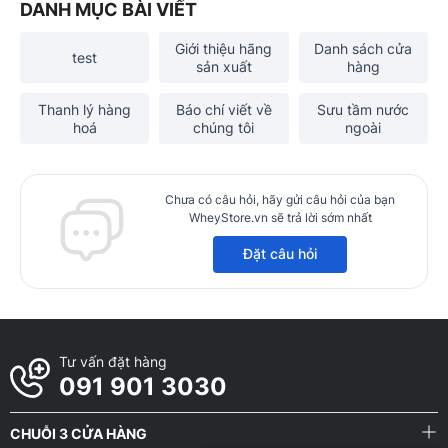
DANH MỤC BÀI VIẾT
Giới thiệu hãng
Danh sách cửa
test
sản xuất
hàng
Thanh lý hàng
Báo chí viết về
Sưu tầm nước
hoá
chúng tôi
ngoài
Chưa có câu hỏi, hãy gửi câu hỏi của bạn
WheyStore.vn sẽ trả lời sớm nhất
Đặt câu hỏi
Tư vấn đặt hàng
091 901 3030
CHUỖI 3 CỬA HÀNG