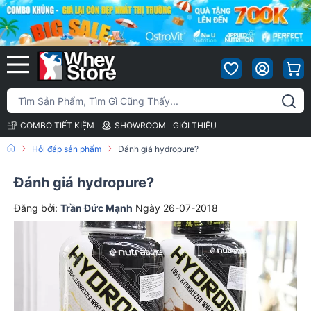
COMBO TIẾT KIỆM
SHOWROOM
GIỚI THIỆU
Hỏi đáp sản phẩm
Đánh giá hydropure?
Đánh giá hydropure?
Đăng bởi:
Trần Đức Mạnh
Ngày 26-07-2018