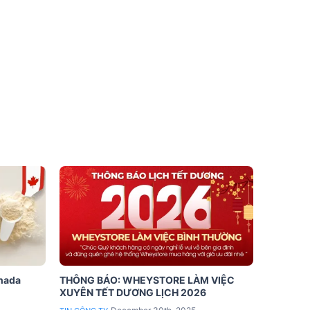
anada
THÔNG BÁO: WHEYSTORE LÀM VIỆC
XUYÊN TẾT DƯƠNG LỊCH 2026