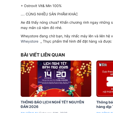
+ Ostrovit Vit& Min 100%
…. CÙNG NHIỀU SẢN PHẨM KHÁC
Ae đã thấy nóng chưa? Khẩn chương rinh ngay những sản
may mắn cả năm đó nhé.
Wheystore đang chờ bạn, hãy nhấc máy lên và liên hệ v
Wheystore
_ Thực phẩm thể hình để đặt hàng và được 
BÀI VIẾT LIÊN QUAN
THÔNG BÁO LỊCH NGHỈ TẾT NGUYÊN
Thông báo
ĐÁN 2026
hàng dịp