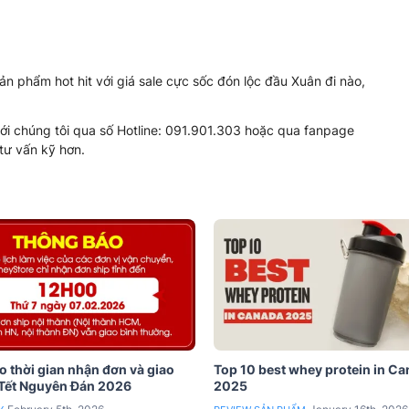
 phẩm hot hit với giá sale cực sốc đón lộc đầu Xuân đi nào,
ới chúng tôi qua số Hotline: 091.901.303 hoặc qua fanpage
tư vấn kỹ hơn.
 thời gian nhận đơn và giao
Top 10 best whey protein in C
 Tết Nguyên Đán 2026
2025