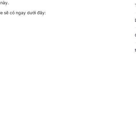
 này.
le sẽ có ngay dưới đây: