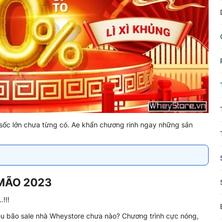
 sốc lớn chưa từng có. Ae khẩn chương rinh ngay những sản
 MÃO 2023
.!!!
siêu bão sale nhà Wheystore chưa nào? Chương trình cực nóng,