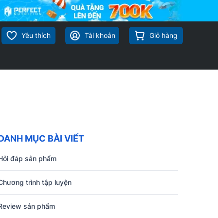
Yêu thích
Tài khoản
Giỏ hàng
DANH MỤC BÀI VIẾT
Hỏi đáp sản phẩm
Chương trình tập luyện
Review sản phẩm