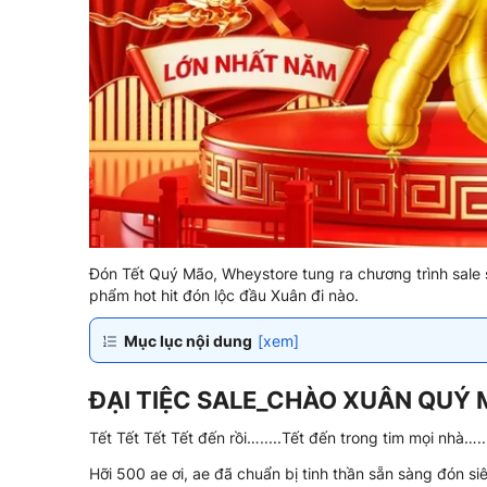
Đón Tết Quý Mão, Wheystore tung ra chương trình sale
phẩm hot hit đón lộc đầu Xuân đi nào.
Mục lục nội dung
[xem]
ĐẠI TIỆC SALE_CHÀO XUÂN QUÝ
Tết Tết Tết Tết đến rồi….....Tết đến trong tim mọi nhà…...
Hỡi 500 ae ơi, ae đã chuẩn bị tinh thần sẵn sàng đón 