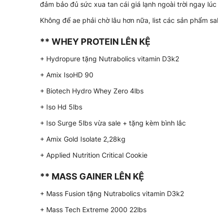
đảm bảo đủ sức xua tan cái giá lạnh ngoài trời ngay lúc
Không để ae phải chờ lâu hơn nữa, list các sản phẩm sa
** WHEY PROTEIN LÊN KỆ
+ Hydropure tặng Nutrabolics vitamin D3k2
+ Amix IsoHD 90
+ Biotech Hydro Whey Zero 4lbs
+ Iso Hd 5lbs
+ Iso Surge 5lbs vừa sale + tặng kèm bình lắc
+ Amix Gold Isolate 2,28kg
+ Applied Nutrition Critical Cookie
** MASS GAINER LÊN KỆ
+ Mass Fusion tặng Nutrabolics vitamin D3k2
+ Mass Tech Extreme 2000 22lbs