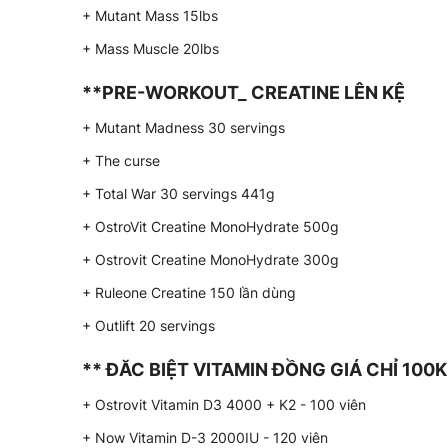
+ Mutant Mass 15lbs
+ Mass Muscle 20lbs
**PRE-WORKOUT_ CREATINE LÊN KỆ
+ Mutant Madness 30 servings
+ The curse
+ Total War 30 servings 441g
+ OstroVit Creatine MonoHydrate 500g
+ Ostrovit Creatine MonoHydrate 300g
+ Ruleone Creatine 150 lần dùng
+ Outlift 20 servings
** ĐĂC BIỆT VITAMIN ĐỒNG GIÁ CHỈ 100K
+ Ostrovit Vitamin D3 4000 + K2 - 100 viên
+ Now Vitamin D-3 2000IU - 120 viên