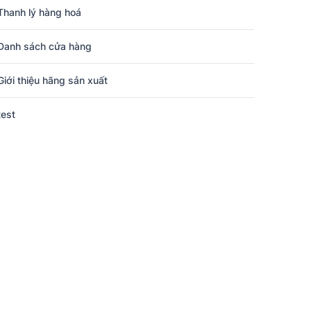
Thanh lý hàng hoá
Danh sách cửa hàng
Giới thiệu hãng sản xuất
test