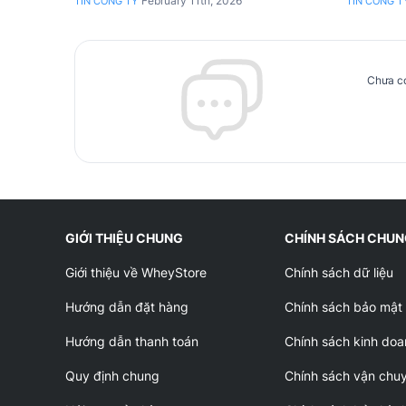
February 11th, 2026
TIN CÔNG TY
TIN CÔNG T
Chưa có
GIỚI THIỆU CHUNG
CHÍNH SÁCH CHU
Giới thiệu về WheyStore
Chính sách dữ liệu
Hướng dẫn đặt hàng
Chính sách bảo mật
Hướng dẫn thanh toán
Chính sách kinh doa
Quy định chung
Chính sách vận chu