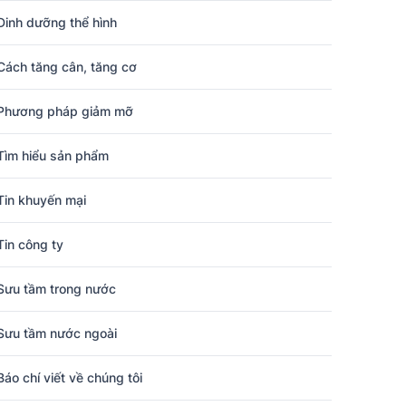
Dinh dưỡng thể hình
Cách tăng cân, tăng cơ
Phương pháp giảm mỡ
Tìm hiểu sản phẩm
Tin khuyến mại
Tin công ty
Sưu tầm trong nước
Sưu tầm nước ngoài
Báo chí viết về chúng tôi