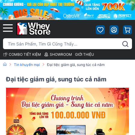
COMBO TIẾT KIỆM
SHOWROOM
GIỚI THIỆU
Tin khuyến mại
Đại tiệc giảm giá, sung túc cả năm
Đại tiệc giảm giá, sung túc cả năm