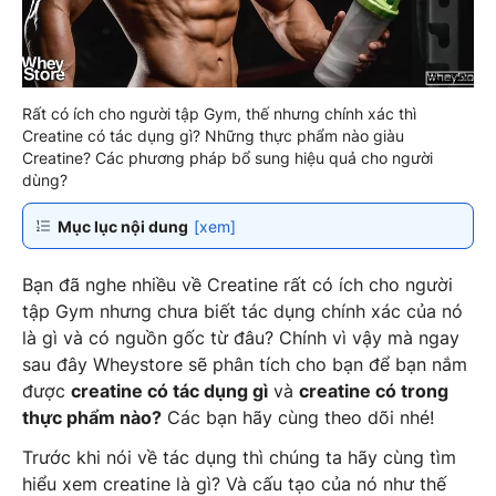
Rất có ích cho người tập Gym, thế nhưng chính xác thì
Creatine có tác dụng gì? Những thực phẩm nào giàu
Creatine? Các phương pháp bổ sung hiệu quả cho người
dùng?
Mục lục nội dung
[xem]
Bạn đã nghe nhiều về Creatine rất có ích cho người
tập Gym nhưng chưa biết tác dụng chính xác của nó
là gì và có nguồn gốc từ đâu? Chính vì vậy mà ngay
sau đây Wheystore sẽ phân tích cho bạn để bạn nắm
được
creatine có tác dụng gì
và
creatine có trong
thực phẩm nào?
Các bạn hãy cùng theo dõi nhé!
Trước khi nói về tác dụng thì chúng ta hãy cùng tìm
hiểu xem creatine là gì? Và cấu tạo của nó như thế