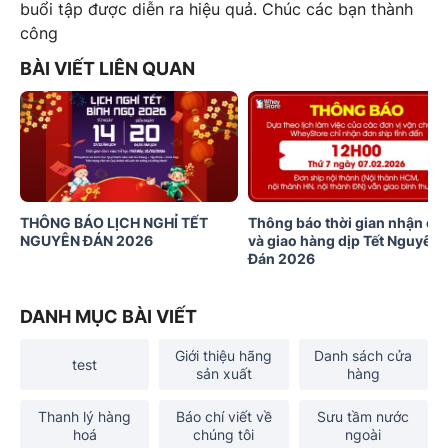
buổi tập được diễn ra hiệu quả. Chúc các bạn thành
công
BÀI VIẾT LIÊN QUAN
THÔNG BÁO LỊCH NGHỈ TẾT
Thông báo thời gian nhận đơ
NGUYÊN ĐÁN 2026
và giao hàng dịp Tết Nguyên
Đán 2026
DANH MỤC BÀI VIẾT
Giới thiệu hãng
Danh sách cửa
test
sản xuất
hàng
Thanh lý hàng
Báo chí viết về
Sưu tầm nước
hoá
chúng tôi
ngoài