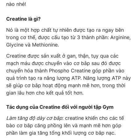
nào nhé!
Creatine là gì?
Nó là một hợp chất tự nhiên được tạo ra ngay bên
trong cơ thể, được cấu tạo từ 3 thành phần: Arginine,
Glycine và Methionine.
Creatine được sản xuất ở gan, thận, tụy qua các
mạch máu được chuyển vào cơ bắp sau đó được
chuyển hóa thành Phospho Creatine góp phần vào
quá trình tạo ra năng lượng ATP. Năng lượng ATP này
sẽ giúp cơ bắp hoạt động mạnh mẽ hơn, trong thời
gian lâu hơn cho kết quả tốt hơn.
Tác dụng của Creatine đối với người tập Gym
Làm tăng độ dày cơ bắp
: creatine khiến cho các tế
bào cơ bắp căng phồng lên và mạnh mẽ hơn góp
phần làm gia tăng tổng khối lượng cơ bắp nạc.