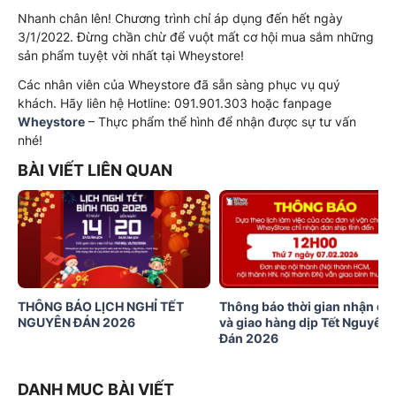
Nhanh chân lên! Chương trình chỉ áp dụng đến hết ngày
3/1/2022. Đừng chần chừ để vuột mất cơ hội mua sắm những
sản phẩm tuyệt vời nhất tại Wheystore!
Các nhân viên của Wheystore đã sẵn sàng phục vụ quý
khách. Hãy liên hệ Hotline: 091.901.303 hoặc fanpage
Wheystore
– Thực phẩm thể hình để nhận được sự tư vấn
nhé!
BÀI VIẾT LIÊN QUAN
THÔNG BÁO LỊCH NGHỈ TẾT
Thông báo thời gian nhận đơ
NGUYÊN ĐÁN 2026
và giao hàng dịp Tết Nguyên
Đán 2026
DANH MỤC BÀI VIẾT