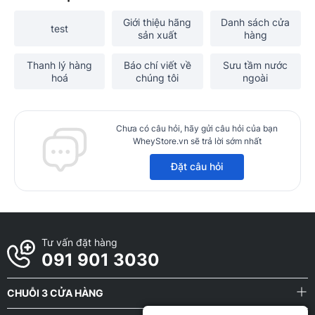
Giới thiệu hãng
Danh sách cửa
test
sản xuất
hàng
Thanh lý hàng
Báo chí viết về
Sưu tầm nước
hoá
chúng tôi
ngoài
Chưa có câu hỏi, hãy gửi câu hỏi của bạn
WheyStore.vn sẽ trả lời sớm nhất
Đặt câu hỏi
Tư vấn đặt hàng
091 901 3030
CHUỖI 3 CỬA HÀNG