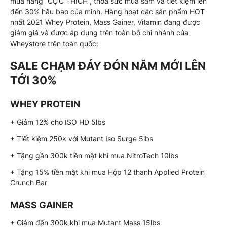
mua hàng “CỰC THÍCH”, thỏa sức mua sắm và tiết kiệm lên
đến 30% hầu bao của mình. Hàng hoạt các sản phẩm HOT
nhất 2021 Whey Protein, Mass Gainer, Vitamin đang được
giảm giá và được áp dụng trên toàn bộ chi nhánh của
Wheystore trên toàn quốc:
SALE CHẠM ĐÁY ĐÓN NĂM MỚI LÊN
TỚI 30%
WHEY PROTEIN
+ Giảm 12% cho ISO HD 5lbs
+ Tiết kiệm 250k với Mutant Iso Surge 5lbs
+ Tặng gần 300k tiền mặt khi mua NitroTech 10lbs
+ Tặng 15% tiền mặt khi mua Hộp 12 thanh Applied Protein
Crunch Bar
MASS GAINER
+ Giảm đến 300k khi mua Mutant Mass 15lbs