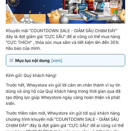
Khuyến mãi “COUNTDOWN SALE - GIẢM SÂU CHẠM ĐÁY”
đây là đợt giảm giá “CỰC SÂU” để ai cũng có thể mua hàng
“CỰC THÍCH” , thỏa sức mua sắm và tiết kiệm lên đến 30%
hầu bao của mình.
Mục lục nội dung
[xem]
Kính gửi: Quý khách hàng!
Trước hết, Wheystore xin gửi lời cảm ơn chân thành vì sự tin
dùng và ủng hộ của Quý khách hàng trong thời gian qua đã
tạo động lực giúp Wheystore ngày càng hoàn thiện và phát
triển.
Trước thềm năm mới, Wheystore xin gửi tới quý khách hàng
chương trình khuyến mãi “COUNTDOWN SALE - GIẢM SÂU
CHẠM ĐÁY” đây là đợt giảm giá “CỰC SÂU” để ai cũng có thể