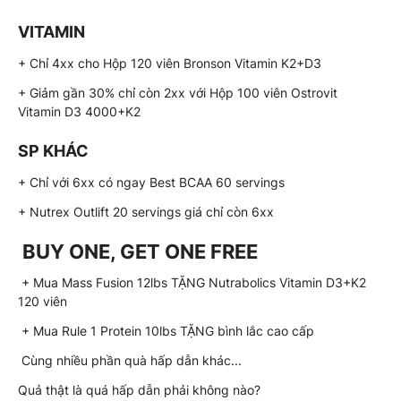
VITAMIN
+ Chỉ 4xx cho Hộp 120 viên Bronson Vitamin K2+D3
+ Giảm gần 30% chỉ còn 2xx với Hộp 100 viên Ostrovit
Vitamin D3 4000+K2
SP KHÁC
+ Chỉ với 6xx có ngay Best BCAA 60 servings
+ Nutrex Outlift 20 servings giá chỉ còn 6xx
BUY ONE, GET ONE FREE
+ Mua Mass Fusion 12lbs TẶNG Nutrabolics Vitamin D3+K2
120 viên
+ Mua Rule 1 Protein 10lbs TẶNG bình lắc cao cấp
Cùng nhiều phần quà hấp dẫn khác...
Quả thật là quá hấp dẫn phải không nào?