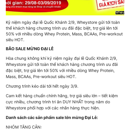
Kỷ niệm ngày đại lễ Quốc Khánh 2/9, Wheystore gửi tới toàn
thể khách hàng chương trình ưu đãi đặc biệt, trợ giá lên tới
50% với nhiều dòng Whey Protein, Mass, BCAAs, Pre-workout
siêu HOT.
BÃO SALE MỪNG ĐẠI LỄ
Hòa chung không khí kỷ niệm ngày đại lễ Quốc Khánh 2/9,
Wheystore gửi tới toàn thể khách hàng chương trình ưu đãi
đặc biệt, trợ giá lên tới 50% với nhiều dòng Whey Protein,
Mass, BCAAs, Pre-workout siêu HOT.
Chương trình kéo dài tới hết ngày 3/9.
Cam kết hàng chuẩn chính hãng, trợ giá siêu lớn – tiết kiệm
cực nhiều, chương trình tri ân DUY NHẤT trong năm do
Wheystore phối hợp với các nhãn hàng thực hiện.
Danh sách các sản phẩm sale lớn mừng Đại Lễ:
NHÓM TĂNG CÂN: