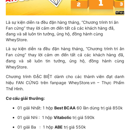
Là sự kiện diễn ra đều đặn hàng tháng, “Chương trình tri ân
Fan cứng” thay lời cảm ơn đến tất cả các khách hàng đã,
đang và sẽ luôn tin tưởng, ủng hộ, đồng hành cùng
WheyStore.
Là sự kiện diễn ra đều đặn hàng tháng, “Chương trình tri ân
Fan cứng” thay lời cảm ơn đến tất cả các khách hàng đã,
đang và sẽ luôn tin tưởng, ủng hộ, đồng hành cùng
WheyStore.
Chương trình ĐẶC BIỆT dành cho các thành viên đạt danh
hiệu FAN CỨNG trên fanpage WheyStore.vn – Thực Phẩm
Thể Hình.
Cơ cấu giải thưởng:
01 giải Nhất: 1 hộp
Best BCAA
60 lần dùng trị giá 850k
01 giải Nhì : 1 hộp
Vitabolic
trị giá 590k
01 giải Ba : 1 hộp
ABE
trị giá 550k