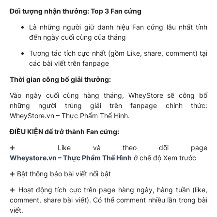
Đối tượng nhận thưởng: Top 3 Fan cứng
Là những người giữ danh hiệu Fan cứng lâu nhất tính
đến ngày cuối cùng của tháng
Tương tác tích cực nhất (gồm Like, share, comment) tại
các bài viết trên fanpage
Thời gian công bố giải thưởng:
Vào ngày cuối cùng hàng tháng, WheyStore sẽ công bố
những người trúng giải trên fanpage chính thức:
WheyStore.vn – Thực Phẩm Thể Hình.
ĐIỀU KIỆN để trở thành Fan cứng:
➕ Like và theo dõi page
Wheystore.vn – Thực Phẩm Thể Hình
ở chế độ Xem trước
➕ Bật thông báo bài viết nổi bật
➕ Hoạt động tích cực trên page hàng ngày, hàng tuần (like,
comment, share bài viết). Có thể comment nhiều lần trong bài
viết.