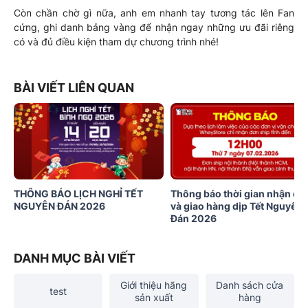
Còn chần chờ gì nữa, anh em nhanh tay tương tác lên Fan
cứng, ghi danh bảng vàng để nhận ngay những ưu đãi riêng
có và đủ điều kiện tham dự chương trình nhé!
BÀI VIẾT LIÊN QUAN
THÔNG BÁO LỊCH NGHỈ TẾT
Thông báo thời gian nhận đơ
NGUYÊN ĐÁN 2026
và giao hàng dịp Tết Nguyên
Đán 2026
DANH MỤC BÀI VIẾT
Giới thiệu hãng
Danh sách cửa
test
sản xuất
hàng