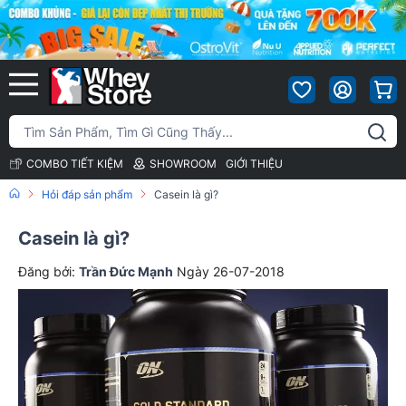
COMBO TIẾT KIỆM
SHOWROOM
GIỚI THIỆU
Hỏi đáp sản phẩm
Casein là gì?
Casein là gì?
Đăng bởi:
Trần Đức Mạnh
Ngày 26-07-2018