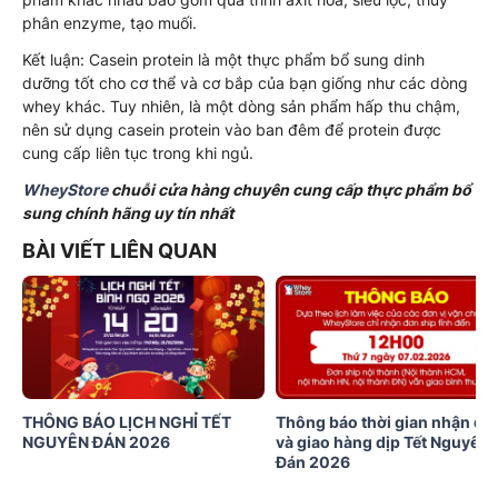
phân enzyme, tạo muối.
Kết luận: Casein protein là một thực phẩm bổ sung dinh
dưỡng tốt cho cơ thể và cơ bắp của bạn giống như các dòng
whey khác. Tuy nhiên, là một dòng sản phẩm hấp thu chậm,
nên sử dụng casein protein vào ban đêm để protein được
cung cấp liên tục trong khi ngủ.
WheyStore
chuỗi cửa hàng chuyên cung cấp thực phẩm bổ
sung chính hãng uy tín nhất
BÀI VIẾT LIÊN QUAN
THÔNG BÁO LỊCH NGHỈ TẾT
Thông báo thời gian nhận đơ
NGUYÊN ĐÁN 2026
và giao hàng dịp Tết Nguyên
Đán 2026