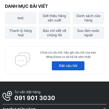
DANH MỤC BÀI VIẾT
Giới thiệu hãng
Danh sách cửa
test
sản xuất
hàng
Thanh lý hàng
Báo chí viết về
Sưu tầm nước
hoá
chúng tôi
ngoài
Chưa có câu hỏi, hãy gửi câu hỏi của bạn
WheyStore.vn sẽ trả lời sớm nhất
Đặt câu hỏi
Tư vấn đặt hàng
091 901 3030