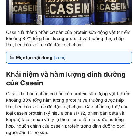
Casein là thành phần cơ bản của protein sữa động vật (chiếm
khoảng 80% tổng hàm lượng protein) và thường được hấp
thu, tiêu hóa với tốc độ đặc biệt chậm.
Mục lục nội dung
[xem]
Khái niệm và hàm lượng dinh dưỡng
của Casein
Casein là thành phần cơ bản của protein sữa động vật (chiếm
khoảng 80% tổng hàm lượng protein) và thường được hấp
thu, tiêu hóa với tốc độ đặc biệt chậm. Các phần cụ thể/ các
loại casein protein (ký hiệu alpha s1/ s2, phiên bản beta và
kappa) khác nhau về tỷ lệ theo các chất mà từ đó họ tổng
hợp, nguồn chính của casein protein trong dinh dưỡng con
người đến từ bò sữa.