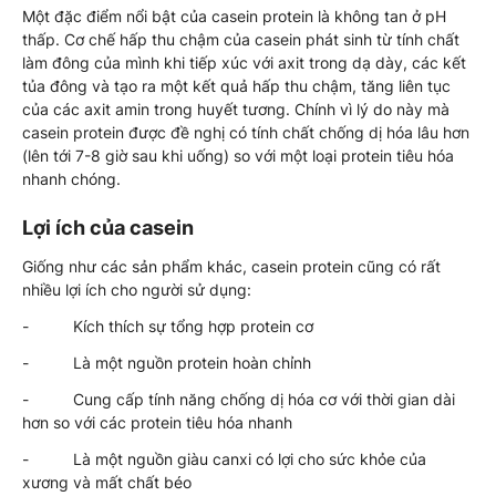
Một đặc điểm nổi bật của casein protein là không tan ở pH
thấp. Cơ chế hấp thu chậm của casein phát sinh từ tính chất
làm đông của mình khi tiếp xúc với axit trong dạ dày, các kết
tủa đông và tạo ra một kết quả hấp thu chậm, tăng liên tục
của các axit amin trong huyết tương. Chính vì lý do này mà
casein protein được đề nghị có tính chất chống dị hóa lâu hơn
(lên tới 7-8 giờ sau khi uống) so với một loại protein tiêu hóa
nhanh chóng.
Lợi ích của casein
Giống như các sản phẩm khác, casein protein cũng có rất
nhiều lợi ích cho người sử dụng:
- Kích thích sự tổng hợp protein cơ
- Là một nguồn protein hoàn chỉnh
- Cung cấp tính năng chống dị hóa cơ với thời gian dài
hơn so với các protein tiêu hóa nhanh
- Là một nguồn giàu canxi có lợi cho sức khỏe của
xương và mất chất béo