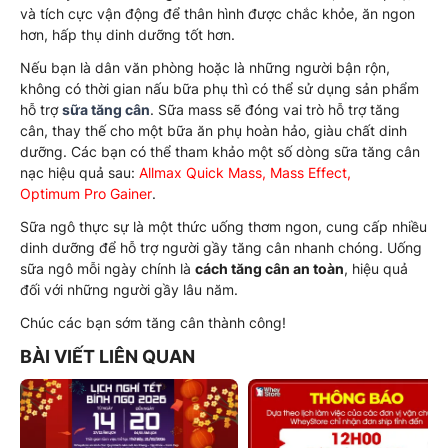
và tích cực vận động để thân hình được chắc khỏe, ăn ngon
hơn, hấp thụ dinh dưỡng tốt hơn.
Nếu bạn là dân văn phòng hoặc là những người bận rộn,
không có thời gian nấu bữa phụ thì có thể sử dụng sản phẩm
hỗ trợ
sữa tăng cân
. Sữa mass sẽ đóng vai trò hỗ trợ tăng
cân, thay thế cho một bữa ăn phụ hoàn hảo, giàu chất dinh
dưỡng. Các bạn có thể tham khảo một số dòng sữa tăng cân
nạc hiệu quả sau:
Allmax Quick Mass
,
Mass Effect
,
Optimum Pro Gainer
.
Sữa ngô thực sự là một thức uống thơm ngon, cung cấp nhiều
dinh dưỡng để hỗ trợ người gầy tăng cân nhanh chóng. Uống
sữa ngô mỗi ngày chính là
cách tăng cân an toàn
, hiệu quả
đối với những người gầy lâu năm.
Chúc các bạn sớm tăng cân thành công!
BÀI VIẾT LIÊN QUAN