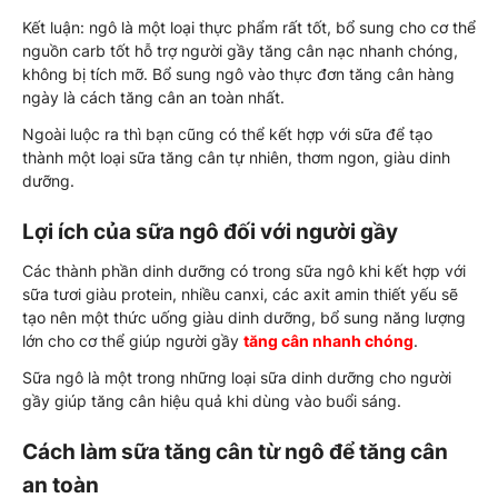
Kết luận: ngô là một loại thực phẩm rất tốt, bổ sung cho cơ thể
nguồn carb tốt hỗ trợ người gầy tăng cân nạc nhanh chóng,
không bị tích mỡ. Bổ sung ngô vào thực đơn tăng cân hàng
ngày là cách tăng cân an toàn nhất.
Ngoài luộc ra thì bạn cũng có thể kết hợp với sữa để tạo
thành một loại sữa tăng cân tự nhiên, thơm ngon, giàu dinh
dưỡng.
Lợi ích của sữa ngô đối với người gầy
Các thành phần dinh dưỡng có trong sữa ngô khi kết hợp với
sữa tươi giàu protein, nhiều canxi, các axit amin thiết yếu sẽ
tạo nên một thức uống giàu dinh dưỡng, bổ sung năng lượng
lớn cho cơ thể giúp người gầy
tăng cân nhanh chóng
.
Sữa ngô là một trong những loại sữa dinh dưỡng cho người
gầy giúp tăng cân hiệu quả khi dùng vào buổi sáng.
Cách làm sữa tăng cân từ ngô để tăng cân
an toàn