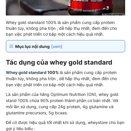
Whey gold standard 100% là sản phẩm cung cấp protein
thuần túy, không pha trộn , dễ hấp thụ nhất, đem đến cho
bạn việc phát triển cơ bắp một cách hiệu quả nhất.
Mục lục nội dung
[xem]
Tác dụng của whey gold standard
Whey gold standard
100%
là sản phẩm cung cấp protein
thuần túy, không pha trộn , dễ hấp thụ nhất, đem đến cho
bạn việc phát triển cơ bắp một cách hiệu quả nhất.
Là sản phẩm của hãng Optimum Nutrition (ON), whey gold
stand 100% chứa 90% protein thành phần cơ bản nhất. Với
mỗi lần sử dụng, cung cấp 24g protein, 4g glutamine và
glutamine precursors, 5g bcaas.
Để có được hiệu quả tốt nhất khi sử dụng, wheystore cho bạn
gợi ý tiêu biểu :