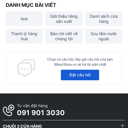
DANH MỤC BÀI VIẾT
Giới thiệu hãng
Danh sách cửa
test
sản xuất
hàng
Thanh lý hàng
Báo chí viết về
Sưu tầm nước
hoá
chúng tôi
ngoài
Chưa có câu hỏi, hãy gửi câu hỏi của bạn
WheyStore.vn sẽ trả lời sớm nhất
Đặt câu hỏi
Tư vấn đặt hàng
091 901 3030
CHUỖI 3 CỬA HÀNG