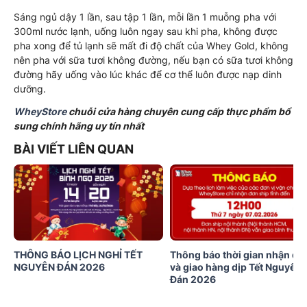
Sáng ngủ dậy 1 lần, sau tập 1 lần, mỗi lần 1 muỗng pha với
300ml nước lạnh, uống luôn ngay sau khi pha, không được
pha xong để tủ lạnh sẽ mất đi độ chất của Whey Gold, không
nên pha với sữa tươi không đường, nếu bạn có sữa tươi không
đường hãy uống vào lúc khác để cơ thể luôn được nạp dinh
dưỡng.
WheyStore
chuỗi cửa hàng chuyên cung cấp thực phẩm bổ
sung chính hãng uy tín nhất
BÀI VIẾT LIÊN QUAN
THÔNG BÁO LỊCH NGHỈ TẾT
Thông báo thời gian nhận đơ
NGUYÊN ĐÁN 2026
và giao hàng dịp Tết Nguyên
Đán 2026